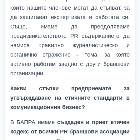
които нашите членове могат да стъпват, за
да защитават експертизата и работата си.
Също, имаме да преодоляваме
предизвикателството
PR
съдържанието да
намира правилно журналистическо и
органично отражение – тема, за която
активно работим заедно с други браншови
организации.
Какви стъпки предприемате за
утвърждаване на етичните стандарти в
комуникационния бизнес?
В БАПРА имаме
създаден и приет етичен
кодекс от всички
PR
браншови асоциации