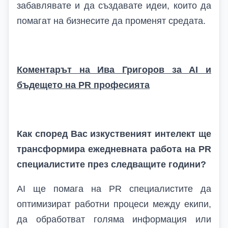
забавлявате и да създавате идеи, които да
помагат на бизнесите да променят средата.
Коментарът на Ива Григоров за
AI и
бъдещето на PR професията
Как според Вас изкуственият интелект ще
трансформира ежедневната работа на PR
специалистите през следващите години?
AI
ще помага на
PR
специалистите да
оптимизират работни процеси между екипи,
да обработват голяма информация или