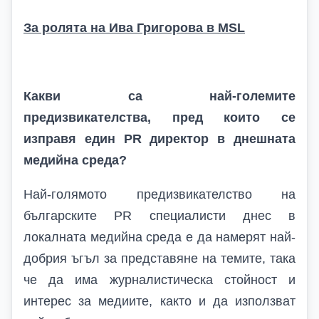
За ролята на Ива Григорова в
MSL
Какви са най-големите
предизвикателства, пред които се
изправя един PR директор в днешната
медийна среда?
Най-голямото предизвикателство на
българските
PR
специалисти днес в
локалната медийна среда е да намерят най-
добрия ъгъл за представяне на темите, така
че да има журналистическа стойност и
интерес за медиите, както и да използват