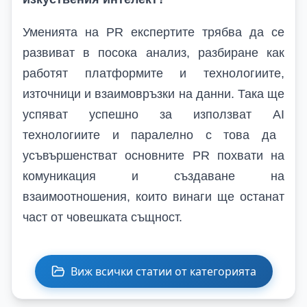
Уменията на
PR
експертите трябва да се
развиват в посока анализ, разбиране как
работят платформите и технологиите,
източници и взаимовръзки на данни. Така ще
успяват успешно за използват
AI
технологиите и паралелно с това да
усъвършенстват основните
PR
похвати на
комуникация и създаване на
взаимоотношения, които винаги ще останат
част от човешката същност.
Виж всички статии от категорията