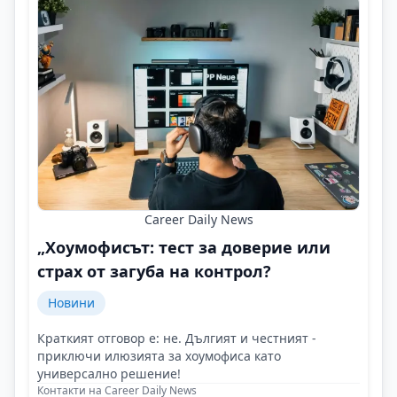
Career Daily News
„Хоумофисът: тест за доверие или
страх от загуба на контрол?
Новини
Краткият отговор е: не. Дългият и честният -
приключи илюзията за хоумофиса като
универсално решение!
Контакти на Career Daily News