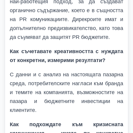
най-работещия подход, за да създават
органично съдържание, което е в същността
на
PR
комуникациите. Дирекроите имат и
допълнително предизвикателство, като това
да съумяват да защитят
PR
бюджетите.
Как съчетавате креативността с нуждата
от конкретни, измерими резултати?
С данни и с анализ на настоящата пазарна
среда, потребителските нагласи към бранда
и темите на компанията, възможностите на
пазара и бюджетните инвестиции на
клиентите.
Как подхождате към кризисната