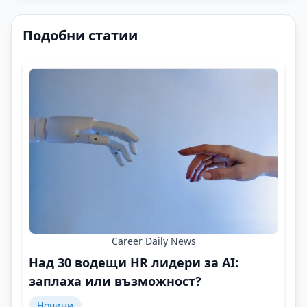
Подобни статии
Career Daily News
Над 30 водещи HR лидери за AI:
заплаха или възможност?
Новини