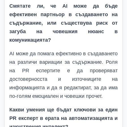
Смятате ли, че AI може да бъде
ефективен партньор в създаването на
съдържание, или съществува риск от
загуба на човешкия нюанс в
комуникацията?
AI
може да помага ефективно в създаването
на различи вариации за съдържание. Роля
на
PR
еспертите е да проверяват
достоверносста и източниците на
информацията и да я редактират, за да има
по-голям емоциален и човешки прочет.
Какви умения ще бъдат ключови за един
PR експерт в ерата на автоматизацията и
изкуствения интелект?