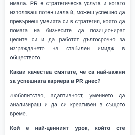
имала.
PR
е стратегическа услуга и когато
използваш потенциала ѝ, можеш успешно да
превърнеш умеията си в стратегия, която да
помага на бизнесите да позиционират
целите си и да работят дългосрочно за
изграждането на стабилен имидж в
обществото.
Какви качества смятате, че са най-важни
за успешната кариера в PR днес?
Любопитство, адаптивност, умението да
анализираш и да си креативен в същото
време.
Кой е най-ценният урок, който сте