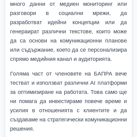
много данни от медиен мониторинг или
разговори в социални мрежи, да
разработват идейни концепции или да
генераират различни текстове, които може
да са основи на комуникационни планове
или съдържание, което да се персонализира
спрямо медийния канал и аудиторията.
Голяма част от членовете на БАПРА вече
тестват и използват различни
AI
платформи
за оптимизиране на работата. Това само ще
ни помага да инвестираме повече време и
усилия в отношенията с клиентите и да
създаваме на стратегически комуникационни
решения.