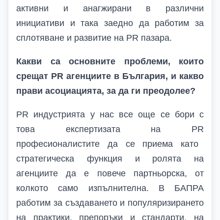
активни и анагжирани в различни
инициативи и така заедно да работим за
сплотяване и развитие на
PR
пазара.
Какви са основните проблеми, които
срещат PR агенциите в България, и какво
прави асоциацията, за да ги преодолее?
PR
индустрията у нас все още се бори с
това експертизата на
PR
професионалистите да се приема като
стратегическа функция и ролята на
агенциите да е повече партньорска, от
колкото само изпълнителна. В БАПРА
работим за създаването и популяризирането
на практики, препоръки и стандарти, на