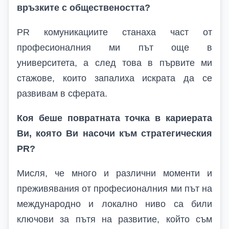
връзките с обществеността?
PR
комуникациите станаха част от
професионалния ми път още в
университета, а след това в първите ми
стажове, които запалиха искрата да се
развивам в сферата.
Коя беше повратната точка в кариерата
Ви, която Ви насочи към стратегическия
PR?
Мисля, че много и различни моменти и
преживявания от професионалния ми път на
международно и локално ниво са били
ключови за пътя на развитие, който съм