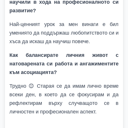
научили в хода на професионалното си
развитие?
Най-ценният урок за мен винаги е бил
умениято да поддържаш любопитството си и
хъса да искаш да научиш повече.
Как балансирате личния живот с
натоварената си работа и ангажиментите
към асоциацията?
Трудно
😊
Старая се да имам лично време
всеки ден, в което да се фокусирам и да
рефлектирам върху случващото се в
личностен и професионален аспект.