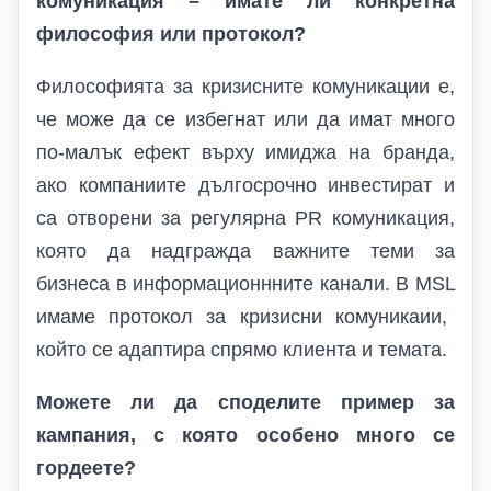
комуникация – имате ли конкретна
философия или протокол?
Философията за кризисните комуникации е,
че може да се избегнат или да имат много
по-малък ефект върху имиджа на бранда,
ако компаниите дългосрочно инвестират и
са отворени за регулярна
PR
комуникация,
която да надгражда важните теми за
бизнеса в информационнните канали. В
MSL
имаме протокол за кризисни комуникаии,
който се адаптира спрямо клиента и темата.
Можете ли да споделите пример за
кампания, с която особено много се
гордеете?