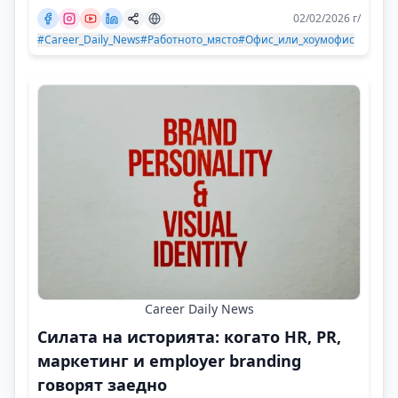
02/02/2026 г/
#Career_Daily_News
#Работното_място
#Офис_или_хоумофис
Career Daily News
Силата на историята: когато HR, PR,
маркетинг и employer branding
говорят заедно