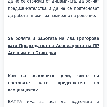
да не се стряскат от димамиката, да обичат
предизвикателства и да не се притесняват
да работят в екип за намиране на решение.
За ролята и работата на Ива Григорова
като Председател на Асоциацията на ПР
Агенциите в България
Кои са основните цели, които си
поставяте като председател на
асоциацията?
БАПРА има за цел
да подпомага и