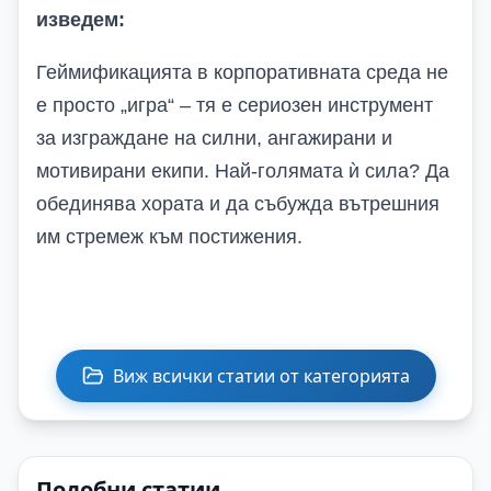
изведем:
Геймификацията в корпоративната среда не
е просто „игра“ – тя е сериозен инструмент
за изграждане на силни, ангажирани и
мотивирани екипи. Най-голямата ѝ сила? Да
обединява хората и да събужда вътрешния
им стремеж към постижения.
Виж всички статии от категорията
Подобни статии