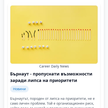
Career Daily News
Бърнаут - пропуснати възможности
заради липса на приоритети
Новини
Бърнаутът, породен от липса на приоритети, не е
само личен проблем. Той е организационен риск,