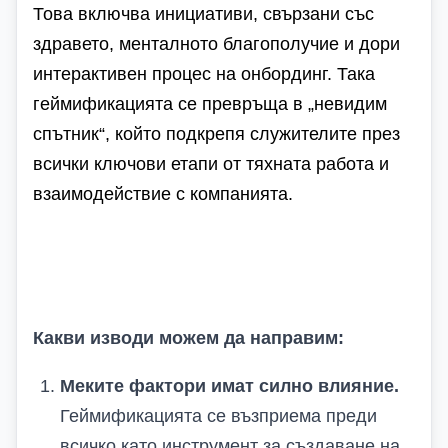
Това включва инициативи, свързани със
здравето, менталното благополучие и дори
интерактивен процес на онбординг. Така
геймификацията се превръща в „невидим
спътник“, който подкрепя служителите през
всички ключови етапи от тяхната работа и
взаимодействие с компанията.
Какви изводи можем да направим:
Меките фактори имат силно влияние.
Геймификацията се възприема преди
всичко като инструмент за създаване на