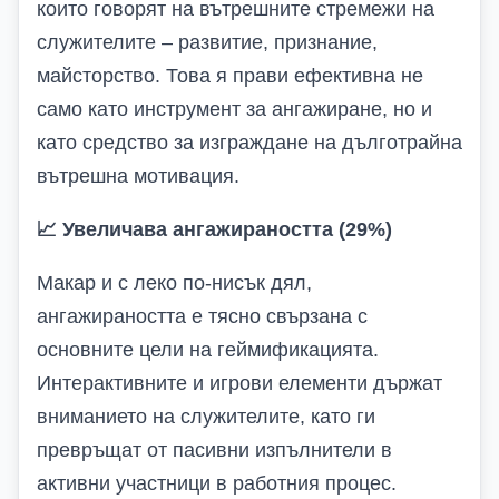
които говорят на вътрешните стремежи на
служителите – развитие, признание,
майсторство. Това я прави ефективна не
само като инструмент за ангажиране, но и
като средство за изграждане на дълготрайна
вътрешна мотивация.
📈
Увеличава ангажираността (29%)
Макар и с леко по-нисък дял,
ангажираността е тясно свързана с
основните цели на геймификацията.
Интерактивните и игрови елементи държат
вниманието на служителите, като ги
превръщат от пасивни изпълнители в
активни участници в работния процес.