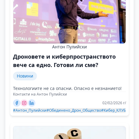
Антон Пулийски
Дроновете и киберпространството
вече са едно. Готови ли сме?
Новини
Технологиите не са опасни. Опасно е незнанието!
Контакти на Антон Пулийски
02/02/2026 г/
#Антон_Пулийски
#Обединено_Дрон_Общество
#Кибер_КЛУБ