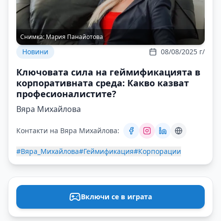
Снимка:
Мария Панайотова
Новини
08/08/2025 г/
Ключовата сила на геймификацията в
корпоративната среда: Какво казват
професионалистите?
Вяра Михайлова
Контакти на Вяра Михайлова:
#Вяра_Михайлова
#Геймификация
#Корпорации
Включи се в играта