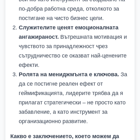
по-добра работна среда, отколкото за
постигане на чисто бизнес цели.
Служителите ценят емоционалната
ангажираност.
Вътрешната мотивация и
чувството за принадлежност чрез
сътрудничество се оказват най-ценените
ефекти.
Ролята на мениджмънта е ключова.
За
да се постигне реален ефект от
геймификацията, лидерите трябва да я
прилагат стратегически – не просто като
забавление, а като инструмент за
организационно развитие.
Какво е заключението, което можем да