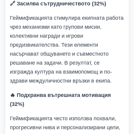
🔗
Засилва сътрудничеството (32%)
Геймификацията стимулира екипната работа
чрез механизми като групови мисии,
колективни награди и игрови
предизвикателства. Тези елементи
насърчават общуването и съвместното
решаване на задачи. В резултат, се
изгражда култура на взаимопомощ и по-
здрави междуличностни връзки в екипа.
🔥
Подхранва вътрешната мотивация
(32%)
Геймификацията често използва похвали,
прогресивни нива и персонализирани цели,