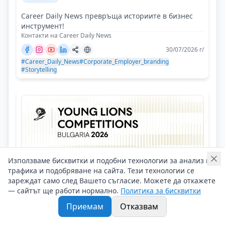
Career Daily News превръща историите в бизнес
инструмент!
Контакти на Career Daily News
30/07/2026 г/
#Career_Daily_News
#Corporate_Employer_branding
#Storytelling
Използваме бисквитки и подобни технологии за анализ на
трафика и подобряване на сайта. Тези технологии се
зареждат само след Вашето съгласие. Можете да откажете
— сайтът ще работи нормално.
Политика за бисквитки
Приемам
Отказвам
БАПРА