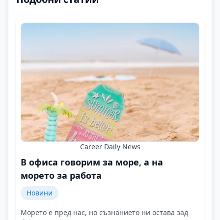
Career Daily News
В офиса говорим за море, а на
морето за работа
Новини
Морето е пред нас, но съзнанието ни остава зад