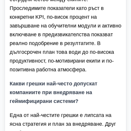
Проследимите показатели като ръст в
конкретни KPI, по-висок процент на
завършване на обучителни модули и активно
включване в предизвикателства показват
реално подобрение в резултатите. В
дългосрочен план това води до по-висока
продуктивност, по-мотивирани екипи и по-
позитивна работна атмосфера.
Какви грешки най-често допускат
компаниите при внедряване на
геймифицирани системи?
Една от най-честите грешки е липсата на
ясна стратегия и план за внедряване. Друг