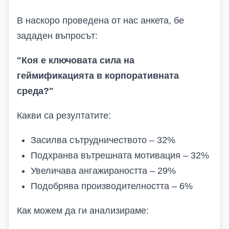
В наскоро проведена
от нас
анкета
,
бе
зададен въпросът:
"Коя е ключовата сила на
геймификацията в корпоративната
среда?"
Какви са резултатите:
Засилва сътрудничеството – 32%
Подхранва вътрешната мотивация – 32%
Увеличава ангажираността – 29%
Подобрява производителността – 6%
Как можем да ги а
нализ
ираме: