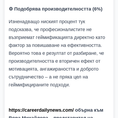
⚙️
Подобрява производителността (6%)
Изненадващо ниският процент тук
подсказва, че професионалистите не
възприемат геймификацията директно като
фактор за повишаване на ефективността.
Вероятно това е резултат от разбиране, че
производителността е вторичен ефект от
мотивацията, ангажираността и доброто
сътрудничество – а не пряка цел на
геймифицираните подходи.
https://careerdailynews.com/
обърна към