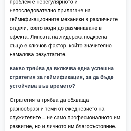
проблем е нерегулярното и
непоследователно прилагане на
геймификационните механики в различните
отдели, което води до разминаване в
ефекта. Липсата на лидерска подкрепа
също е ключов фактор, който значително
намалява резултатите.
Какво трябва да включва една успешна
стратегия за геймификация, за да бъде
устойчива във времето?
Стратегията трябва да обхваща
разнообразни теми от ежедневието на
служителите – не само професионалното им
развитие, но и личното им благосъстояние.