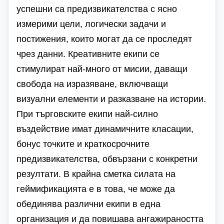
успешни са предизвикателства с ясно
измерими цели, логически задачи и
постижения, които могат да се проследят
чрез данни. Креативните екипи се
стимулират най-много от мисии, даващи
свобода на изразяване, включващи
визуални елементи и разказване на истории.
При търговските екипи най-силно
въздействие имат динамичните класации,
бонус точките и краткосрочните
предизвикателства, обвързани с конкретни
резултати. В крайна сметка силата на
геймификацията е в това, че може да
обединява различни екипи в една
организация и да повишава ангажираността