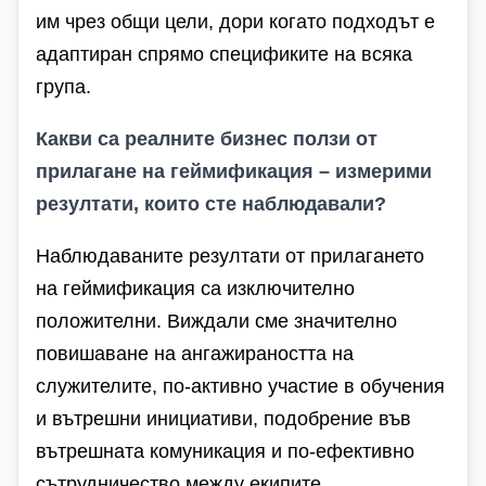
им чрез общи цели, дори когато подходът е
адаптиран спрямо спецификите на всяка
група.
Какви са реалните бизнес ползи от
прилагане на геймификация – измерими
резултати, които сте наблюдавали?
Наблюдаваните резултати от прилагането
на геймификация са изключително
положителни. Виждали сме значително
повишаване на ангажираността на
служителите, по-активно участие в обучения
и вътрешни инициативи, подобрение във
вътрешната комуникация и по-ефективно
сътрудничество между екипите.