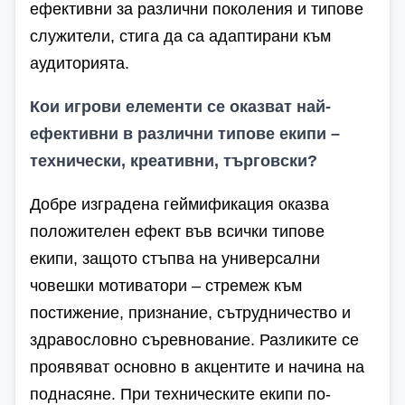
ефективни за различни поколения и типове
служители, стига да са адаптирани към
аудиторията.
Кои игрови елементи се оказват най-
ефективни в различни типове екипи –
технически, креативни, търговски?
Добре изградена геймификация оказва
положителен ефект във всички типове
екипи, защото стъпва на универсални
човешки мотиватори – стремеж към
постижение, признание, сътрудничество и
здравословно съревнование. Разликите се
проявяват основно в акцентите и начина на
поднасяне. При техническите екипи по-