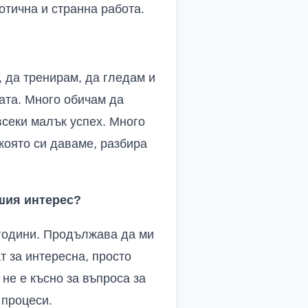
отична и странна работа.
 да тренирам, да гледам и
ата. Много обичам да
всеки малък успех. Много
 която си даваме, разбира
шия интерес?
 години. Продължава да ми
т за интересна, просто
не е късно за въпроса за
 процеси.