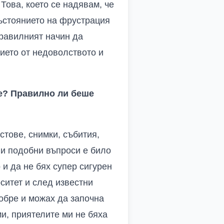
Това, което се надявам, че
състоянието на фрустрация
правилният начин да
ието от недоволството и
те? Правилно ли беше
стове, снимки, събития,
 и подобни въпроси е било
и да не бях супер сигурен
ситет и след известни
добре и можах да започна
и, приятелите ми не бяха