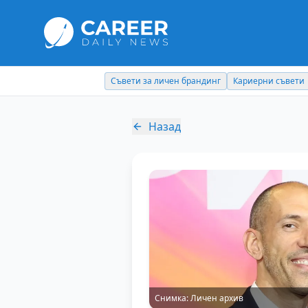
Съвети за личен брандинг
Кариерни съвети
Назад
Снимка:
Личен архив