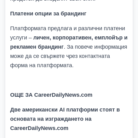
Платени опции за брандинг
Платформата предлага и различни платени
услуги –
личен, корпоративен, емплойър и
рекламен брандинг
. За повече информация
може да се свържете чрез контактната
форма
на платформата.
ОЩЕ ЗА
CareerDailyNews.com
Две американски AI платформи стоят в
основата на изграждането на
CareerDailyNews.com