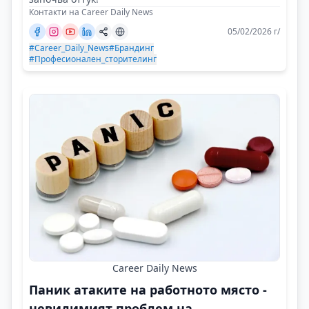
Контакти на Career Daily News
05/02/2026 г/
#Career_Daily_News
#Брандинг
#Професионален_сторителинг
Career Daily News
Паник атаките на работното място -
невидимият проблем на