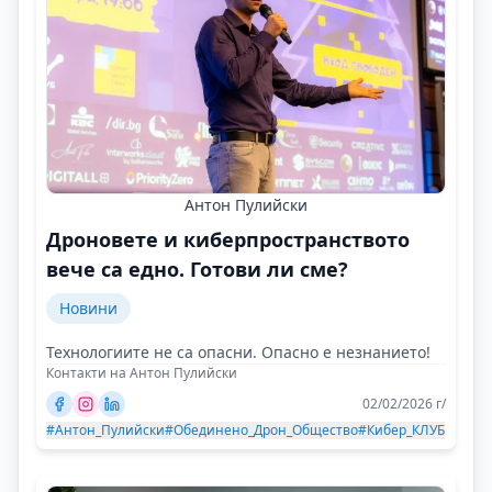
Антон Пулийски
Дроновете и киберпространството
вече са едно. Готови ли сме?
Новини
Технологиите не са опасни. Опасно е незнанието!
Контакти на Антон Пулийски
02/02/2026 г/
#Антон_Пулийски
#Обединено_Дрон_Общество
#Кибер_КЛУБ