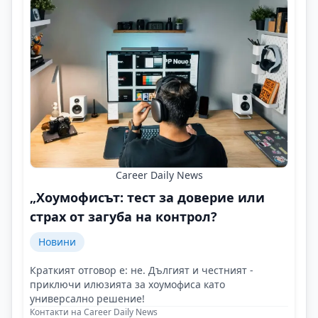
Career Daily News
„Хоумофисът: тест за доверие или
страх от загуба на контрол?
Новини
Краткият отговор е: не. Дългият и честният -
приключи илюзията за хоумофиса като
универсално решение!
Контакти на Career Daily News