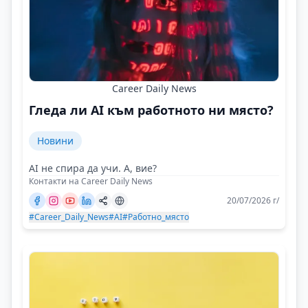
Career Daily News
Гледа ли AI към работното ни място?
Новини
AI не спира да учи. А, вие?
Контакти на Career Daily News
20/07/2026 г/
#Career_Daily_News
#AI
#Работно_място