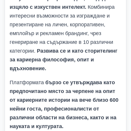
изцяло с изкуствен интелект.
Комбинира
интересни възможности за изграждане и
презентиране на личен, корпоративен,
емплойър
и рекламен
брандинг, чрез
генериране на съдържание в 10 различни
категории.
Развива се и като сторителинг
за кариерна философия, опит и
вдъхновение.
Платформата
бързо се утвърждава като
предпочитано място за черпене на опит
от кариерните истории на вече близо 600
нейни госта, професионалисти от
различни области на бизнеса, както и на
науката и културата.