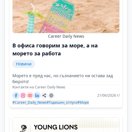
Career Daily News
В офиса говорим за море, а на
морето за работа
Новини
Морето е пред нас, но съзнанието ни остава зад
бюрото!
Контакти на Career Daily News
21/06/2026 г/
#Career_Daily_News
#Годишен_отпуск
#Море