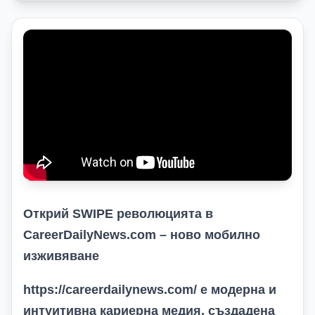
Открий SWIPE революцията в
CareerDailyNews.com – ново мобилно
изживяване
https://careerdailynews.com/
е модерна и
интуитивна кариерна медия, създадена