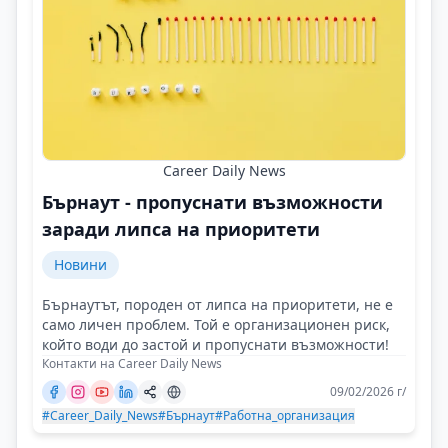
Career Daily News
Бърнаут - пропуснати възможности
заради липса на приоритети
Новини
Бърнаутът, породен от липса на приоритети, не е
само личен проблем. Той е организационен риск,
който води до застой и пропуснати възможности!
Контакти на Career Daily News
09/02/2026 г/
#Career_Daily_News
#Бърнаут
#Работна_организация