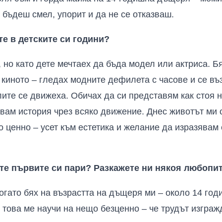
 бъдеш смел, упорит и да не се отказваш.
те в детските си години?
 но като дете мечтаех да бъда модел или актриса. Б
и киното – гледах модните дефилета с часове и се въ
лите се движеха. Обичах да си представям как стоя н
звам история чрез всяко движение. Днес животът ми 
 ценно – усет към естетика и желание да изразявам с
хте първите си пари? Разкажете ни някоя любопи
когато бях на възрастта на дъщеря ми – около 14 год
и това ме научи на нещо безценно – че трудът изграж