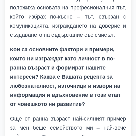
положиха основата на професионалния път,
който избрах по-късно – път, свързан с
комуникацията, изграждането на доверие и
създаването на съдържание със смисъл.
Кои са основните фактори и примери,
които ни изграждат като личност в по-
ранна възраст и формират нашите
интереси? Каква е Вашата рецепта за
любознателност, източници и извори на
информация и вдъхновение в този етап
от човешкото ни развитие?
Още от ранна възраст най-силният пример
за мен беше семейството ми – най-вече