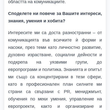
областта на комуникациите.
Споделете ни повече за Вашите интереси,
знания, умения и хобита?
Интересите ми са доста разностранни – от
комуникацията във всичките ѝ форми и
насоки, през теми като личностно развитие,
духовно израстване, социални дейности и
подкрепа на уязвими групи, до
европрограми и политика. Знанията и опитът
ми също са концентрирани в тези сфери,
като в професионален план силните ми
страни са свързани с PR, мениджмънт,
обучения по меки умения, управление на
европроекти, както и организиране и