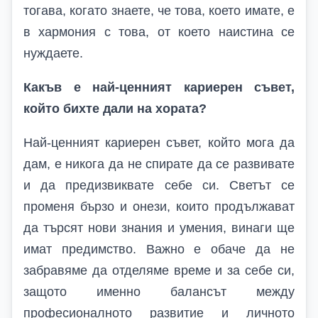
тогава, когато знаете, че това, което имате, е
в хармония с това, от което наистина се
нуждаете.
Какъв е най-ценният кариерен съвет,
който бихте дали на хората?
Най-ценният кариерен съвет, който мога да
дам, е никога да не спирате да се развивате
и да предизвиквате себе си. Светът се
променя бързо и онези, които продължават
да търсят нови знания и умения, винаги ще
имат предимство. Важно е обаче да не
забравяме да отделяме време и за себе си,
защото именно балансът между
професионалното развитие и личното