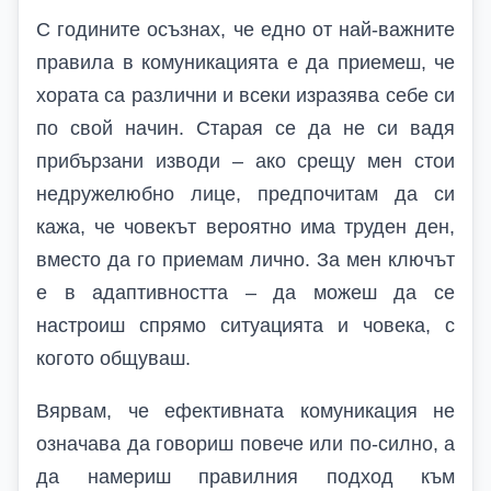
С годините осъзнах, че едно от най-важните
правила в комуникацията е да приемеш, че
хората са различни и всеки изразява себе си
по свой начин. Старая се да не си вадя
прибързани изводи – ако срещу мен стои
недружелюбно лице, предпочитам да си
кажа, че човекът вероятно има труден ден,
вместо да го приемам лично. За мен ключът
е в адаптивността – да можеш да се
настроиш спрямо ситуацията и човека, с
когото общуваш.
Вярвам, че ефективната комуникация не
означава да говориш повече или по-силно, а
да намериш правилния подход към