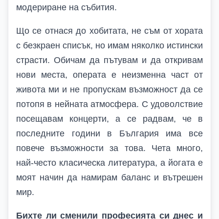
модериране на събития.
Що се отнася до хобитата, не съм от хората
с безкраен списък, но имам няколко истински
страсти. Обичам да пътувам и да откривам
нови места, операта е неизменна част от
живота ми и не пропускам възможност да се
потопя в нейната атмосфера. С удоволствие
посещавам концерти, а се радвам, че в
последните години в България има все
повече възможности за това. Чета много,
най-често класическа литература, а йогата е
моят начин да намирам баланс и вътрешен
мир.
Бихте ли сменили професията си днес и