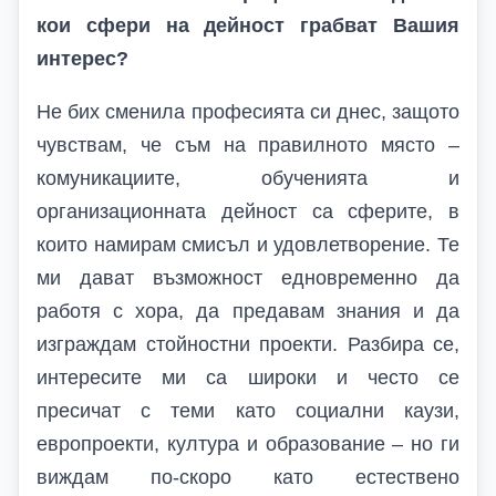
кои сфери на дейност грабват Вашия
интерес?
Не бих сменила професията си днес, защото
чувствам, че съм на правилното място –
комуникациите, обученията и
организационната дейност са сферите, в
които намирам смисъл и удовлетворение. Те
ми дават възможност едновременно да
работя с хора, да предавам знания и да
изграждам стойностни проекти. Разбира се,
интересите ми са широки и често се
пресичат с теми като социални каузи,
европроекти, култура и образование – но ги
виждам по-скоро като естествено