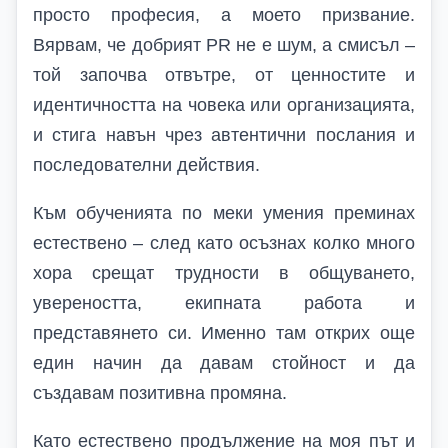
просто професия, а моето призвание.
Вярвам, че добрият PR не е шум, а смисъл –
той започва отвътре, от ценностите и
идентичността на човека или организацията,
и стига навън чрез автентични послания и
последователни действия.
Към обученията по меки умения преминах
естествено – след като осъзнах колко много
хора срещат трудности в общуването,
увереността, екипната работа и
представянето си. Именно там открих още
един начин да давам стойност и да
създавам позитивна промяна.
Като естествено продължение на моя път и