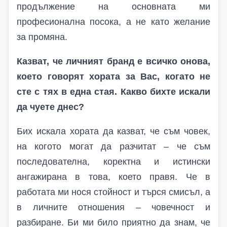
продължение на основната ми
професионална посока, а не като желание
за промяна.
Казват, че личният бранд е всичко онова,
което говорят хората за Вас, когато не
сте с тях в една стая. Какво бихте искали
да чуете днес?
Бих искала хората да казват, че съм човек,
на когото могат да разчитат – че съм
последователна, коректна и истински
ангажирана в това, което правя. Че в
работата ми нося стойност и търся смисъл, а
в личните отношения – човечност и
разбиране. Би ми било приятно да знам, че