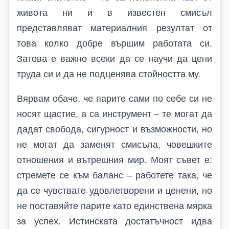
живота ни и в известен смисъл
представляват материалния резултат от
това колко добре вършим работата си.
Затова е важно всеки да се научи да цени
труда си и да не подценява стойността му.
Вярвам обаче, че парите сами по себе си не
носят щастие, а са инструмент – те могат да
дадат свобода, сигурност и възможности, но
не могат да заменят смисъла, човешките
отношения и вътрешния мир. Моят съвет е:
стремете се към баланс – работете така, че
да се чувствате удовлетворени и ценени, но
не поставяйте парите като единствена мярка
за успех. Истинската достатъчност идва