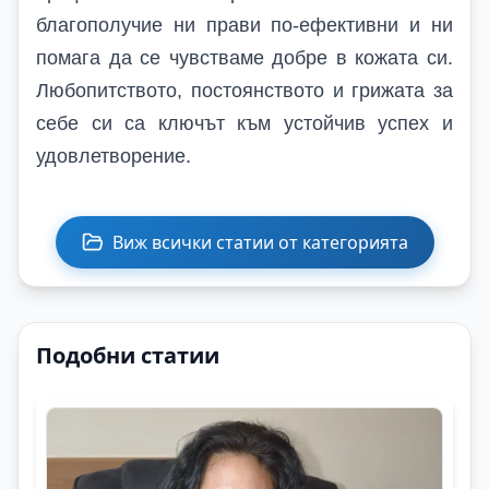
благополучие ни прави по-ефективни и ни
помага да се чувстваме добре в кожата си.
Любопитството, постоянството и грижата за
себе си са ключът към устойчив успех и
удовлетворение.
Виж всички статии от категорията
Подобни статии