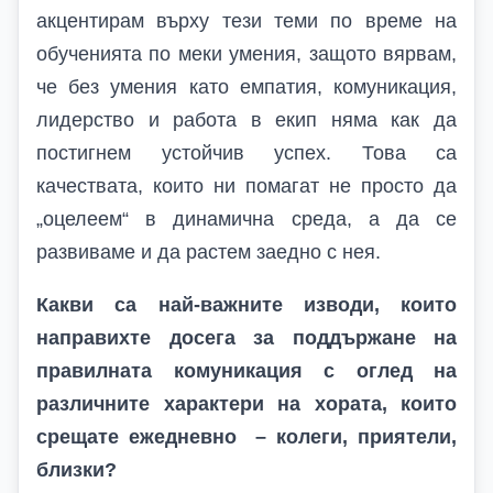
акцентирам върху тези теми по време на
обученията по меки умения, защото вярвам,
че без умения като емпатия, комуникация,
лидерство и работа в екип няма как да
постигнем устойчив успех. Това са
качествата, които ни помагат не просто да
„оцелеем“ в динамична среда, а да се
развиваме и да растем заедно с нея.
Какви са най-важните изводи, които
направихте досега за поддържане на
правилната комуникация с оглед на
различните характери на хората, които
срещате ежедневно – колеги, приятели,
близки?