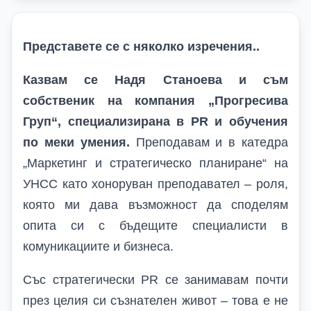
Представете се с няколко изречения..
Казвам се Надя Станоева и съм
собственик на компания „Прогресива
Груп“, специализирана в PR и обучения
по меки умения.
Преподавам и в катедра
„Маркетинг и стратегическо планиране“ на
УНСС като хоноруван преподавател – роля,
която ми дава възможност да споделям
опита си с бъдещите специалисти в
комуникациите и бизнеса.
Със стратегически PR се занимавам почти
през целия си съзнателен живот – това е не