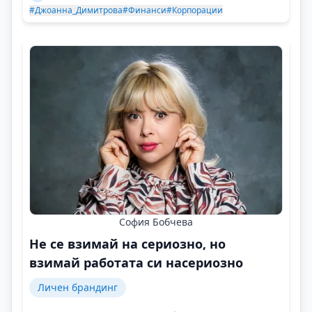
#Джоанна_Димитрова
#Финанси
#Корпорации
София Бобчева
Не се взимай на сериозно, но
взимай работата си насериозно
Личен брандинг