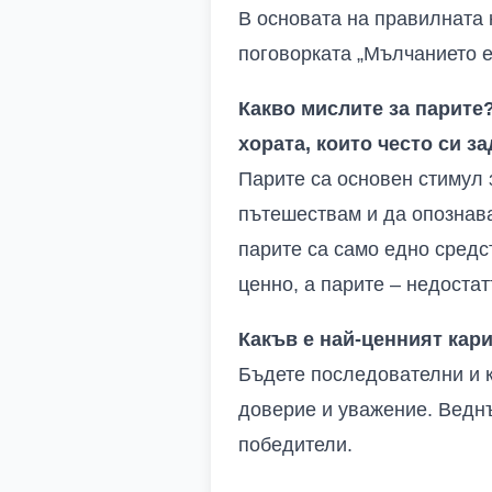
В основата на правилната 
поговорката „Мълчанието е
Какво мислите за парите
хората, които често си з
Парите са основен стимул 
пътешествам и да опознава
парите са само едно средс
ценно, а парите – недостат
Какъв е най-ценният кари
Бъдете последователни и к
доверие и уважение. Веднъ
победители.