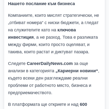
Нашето послание към бизнеса
Компаниите, които мислят стратегически, не
„отбиват номера“ с ниски бюджети, а гледат
на служителите като на
ключова
инвестиция
, а не разход. Това е разликата
между фирми, които просто оцеляват, и
такива, които растат и диктуват пазара.
Следете
CareerDailyNews.com
за още
анализи в категорията
„
Кариерни новини
“
,
където всеки ден разглеждаме реални
проблеми от работното място, бизнеса и
предприемачеството.
В платформата ще откриете и над
600