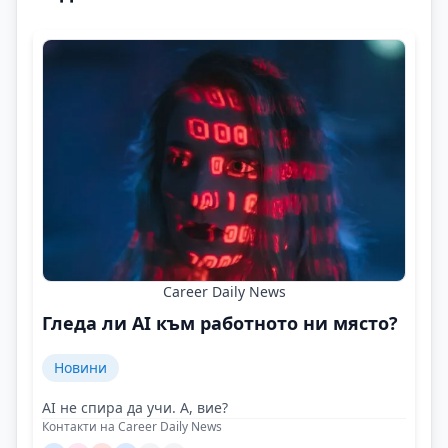
Career Daily News
Гледа ли AI към работното ни място?
Новини
AI не спира да учи. А, вие?
Контакти на Career Daily News