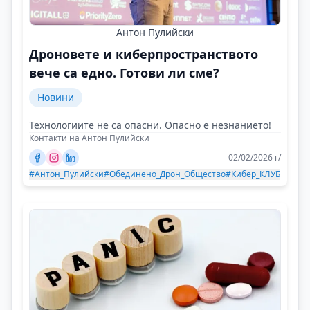
Антон Пулийски
Дроновете и киберпространството
вече са едно. Готови ли сме?
Новини
Технологиите не са опасни. Опасно е незнанието!
Контакти на Антон Пулийски
02/02/2026 г/
#Антон_Пулийски
#Обединено_Дрон_Общество
#Кибер_КЛУБ