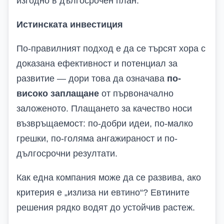
изгодно в дългосрочен план.
Истинската инвестиция
По-правилният подход е да се търсят хора с
доказана ефективност и потенциал за
развитие — дори това да означава
по-
високо заплащане
от първоначално
заложеното. Плащането за качество носи
възвръщаемост: по-добри идеи, по-малко
грешки, по-голяма ангажираност и по-
дългосрочни резултати.
Как една компания може да се развива, ако
критерия е „излиза ни евтино“? Евтините
решения рядко водят до устойчив растеж.