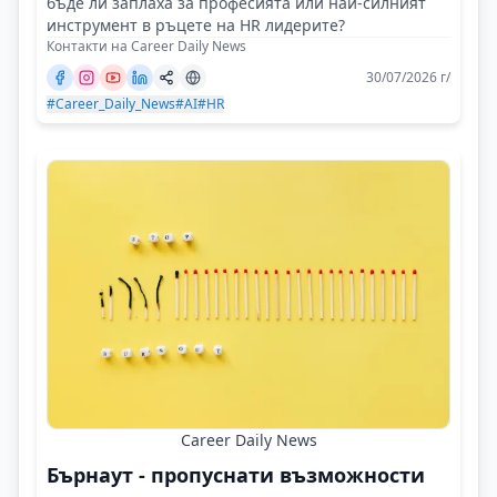
бъде ли заплаха за професията или най-силният
инструмент в ръцете на HR лидерите?
Контакти на Career Daily News
30/07/2026 г/
#Career_Daily_News
#AI
#HR
Career Daily News
Бърнаут - пропуснати възможности