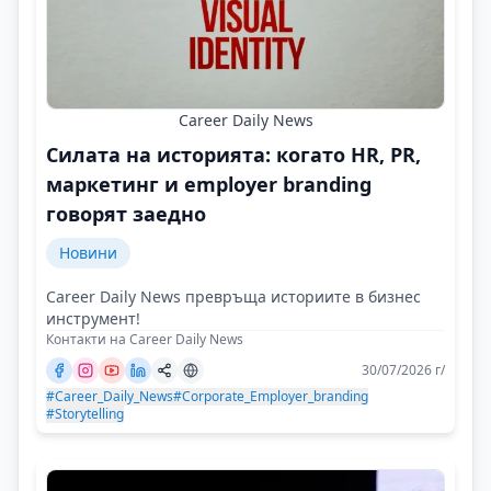
Career Daily News
Силата на историята: когато HR, PR,
маркетинг и employer branding
говорят заедно
Новини
Career Daily News превръща историите в бизнес
инструмент!
Контакти на Career Daily News
30/07/2026 г/
#Career_Daily_News
#Corporate_Employer_branding
#Storytelling