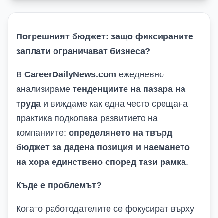
Погрешният бюджет: защо фиксираните
заплати ограничават бизнеса?
В
CareerDailyNews.com
ежедневно
анализираме
тенденциите на пазара на
труда
и виждаме как една често срещана
практика подкопава развитието на
компаниите:
определянето на твърд
бюджет за дадена позиция и наемането
на хора единствено според тази рамка
.
Къде е проблемът
?
Когато работодателите се фокусират върху