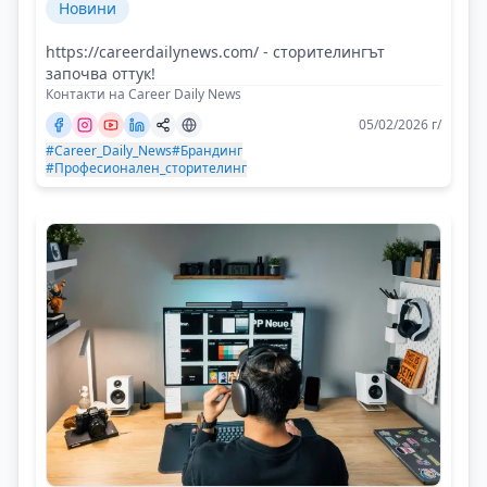
Новини
https://careerdailynews.com/ - сторителингът
започва оттук!
Контакти на Career Daily News
05/02/2026 г/
#Career_Daily_News
#Брандинг
#Професионален_сторителинг