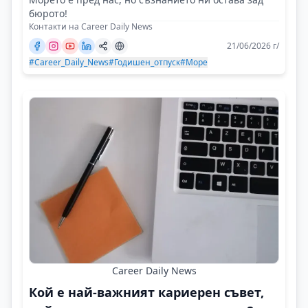
бюрото!
Контакти на Career Daily News
21/06/2026 г/
#Career_Daily_News
#Годишен_отпуск
#Море
Career Daily News
Кой е най-важният кариерен съвет,