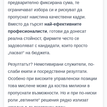
предварително фиксирана сума, те
ограничават избора си и рискуват да
пропуснат наистина качествени кадри.
Вместо да търсят
най-ефективните
професионалисти
, готови да донесат
реална стойност, фирмите често се
задоволяват с кандидати, които просто
„пасват“ на бюджета.
Резултатът? Немотивирани служители, по-
слаби екипи и посредствени резултати.
Особено при високите управленски позиции
това мислене може да коства милиони в
пропуснати възможности. Но и при по-ниски
роли „евтините“ решения рядко излизат