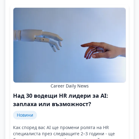
Career Daily News
Над 30 водещи HR лидери за AI:
заплаха или възможност?
Новини
Как според вас AI ще промени ролята на HR
специалиста през следващите 2–3 години - ще