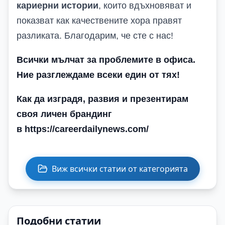
кариерни истории
, които вдъхновяват и
показват как качествените хора правят
разликата. Благодарим, че сте с нас!
Всички мълчат за проблемите в офиса.
Ние разглеждаме всеки един от тях!
Как да изградя, развия и презентирам
своя личен брандинг
в https://careerdailynews.com/
Виж всички статии от категорията
Подобни статии