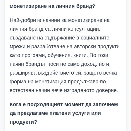
монетизиране на личния бранд?
Най-добрите начини за монетизиране на
личния бранд са лични консултации,
създаване на съдържание в социалните
мрежи и разработване на авторски продукти
като програми, обучения, книги. По този
начин брандът носи не само доход, но и
разширява въздействието си, защото всяка
форма на монетизация продължава по
естествен начин вече изграденото доверие.
Кога е подходящият момент да започнем
да предлагаме платени услуги или
продукти?