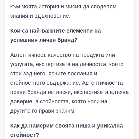
към моята история и мисия да споделям
знания и вдъхновение.
Кои са най-важните елементи на
успешния личен бранд?
Автентичност, качество на продукта или
услугата, експертизата на личността, която
стои зад него, ясните послания и
стойностното съдържание. Автентичността
прави бранда истински, експертизата вдъхва
доверие, а стойността, която носи на
другите го прави значим.
Как да намерим своята ниша и уникална
стойност?