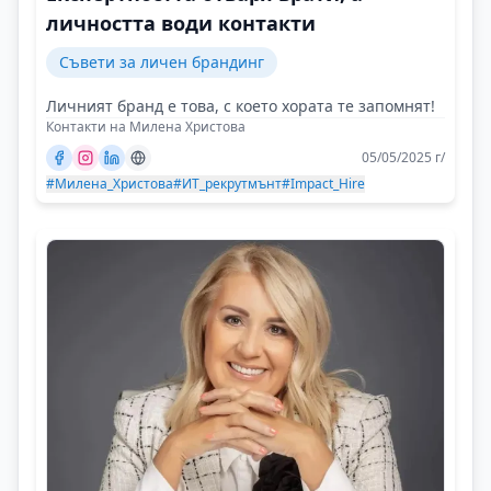
личността води контакти
Съвети за личен брандинг
Личният бранд е това, с което хората те запомнят!
Контакти на Милена Христова
05/05/2025 г/
#Милена_Христова
#ИТ_рекрутмънт
#Impact_Hire