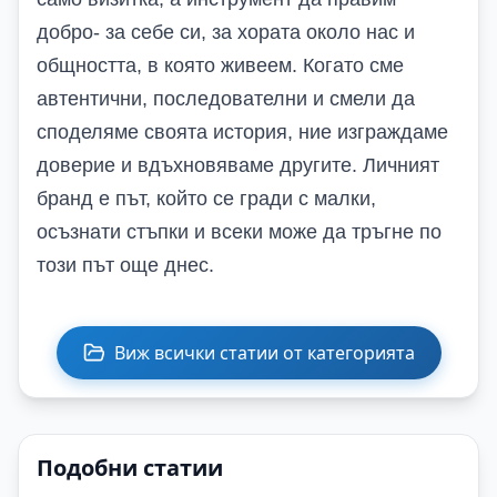
добро- за себе си, за хората около нас и
общността, в която живеем. Когато сме
автентични, последователни и смели да
споделяме своята история, ние изграждаме
доверие и вдъхновяваме другите. Личният
бранд е път, който се гради с малки,
осъзнати стъпки и всеки може да тръгне по
този път още днес.
Виж всички статии от категорията
Подобни статии