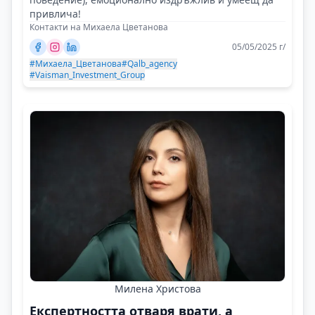
привлича!
Контакти на Михаела Цветанова
05/05/2025 г/
#Михаела_Цветанова
#Qalb_agency
#Vaisman_Investment_Group
Милена Христова
Експертността отваря врати, а