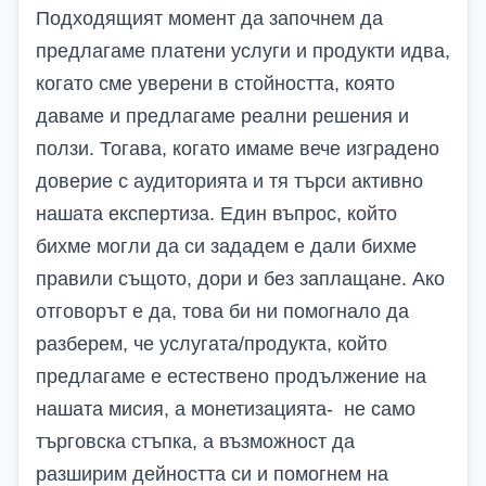
Подходящият момент да започнем да
предлагаме платени услуги и продукти идва,
когато сме уверени в стойността, която
даваме и предлагаме реални решения и
ползи. Тогава, когато имаме вече изградено
доверие с аудиторията и тя търси активно
нашата експертиза. Един въпрос, който
бихме могли да си зададем е дали бихме
правили същото, дори и без заплащане. Ако
отговорът е да, това би ни помогнало да
разберем, че услугата/продукта, който
предлагаме е естествено продължение на
нашата мисия, а монетизацията- не само
търговска стъпка, а възможност да
разширим дейността си и помогнем на