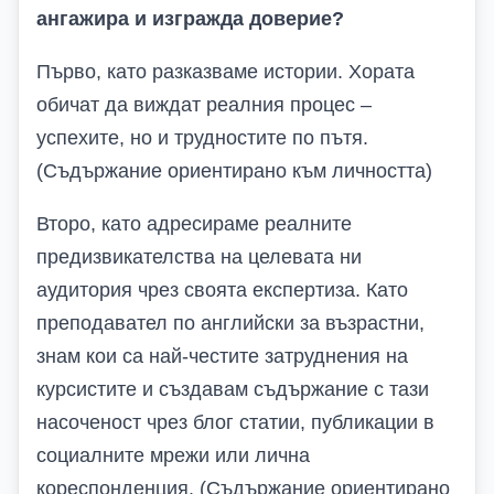
ангажира и изгражда доверие?
Първо, като разказваме истории. Хората
обичат да виждат реалния процес –
успехите, но и трудностите по пътя.
(Съдържание ориентирано към личността)
Второ, като адресираме реалните
предизвикателства на целевата ни
аудитория чрез своята експертиза. Като
преподавател по английски за възрастни,
знам кои са най-честите затруднения на
курсистите и създавам съдържание с тази
насоченост чрез блог статии, публикации в
социалните мрежи или лична
кореспонденция. (Съдържание ориентирано