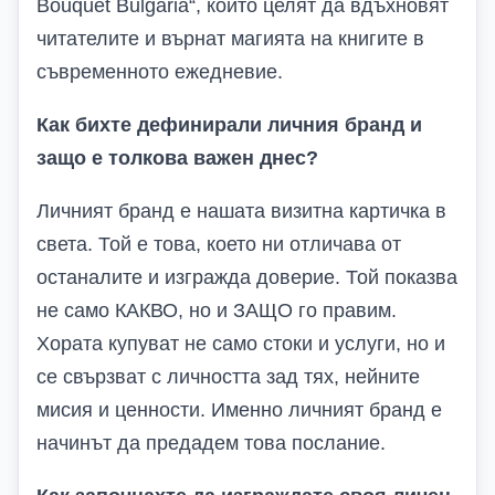
Bouquet Bulgaria
“, които целят да вдъхновят
читателите и върнат магията на книгите в
съвременното ежедневие.
Как бихте дефинирали личния бранд и
защо е толкова важен днес?
Личният бранд е нашата визитна картичка в
света. Той е това, което ни отличава от
останалите и изгражда доверие
.
Той показва
не само КАКВО, но и ЗАЩО го правим.
Хората купуват не само стоки и услуги, но и
се свързват с личността зад тях, нейните
мисия и ценности. Именно личният бранд е
начинът да предадем това послание.