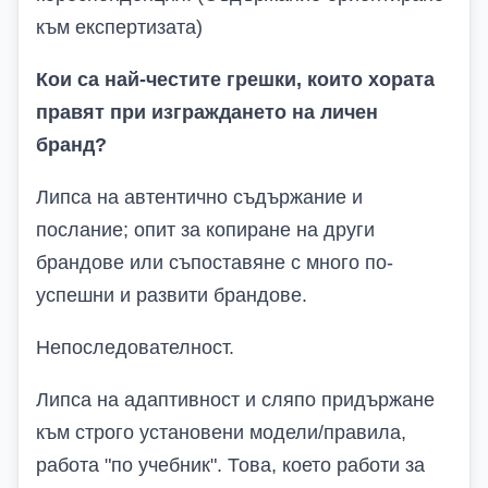
към експертизата)
Кои са най-честите грешки, които хората
правят при изграждането на личен
бранд?
Липса на автентично съдържание и
послание; опит за копиране на други
брандове или съпоставяне с много по-
успешни и развити брандове.
Непоследователност.
Липса на адаптивност
и с
ляпо придържане
към строго установени модели/правила,
работа "по учебник". Това, което работи за