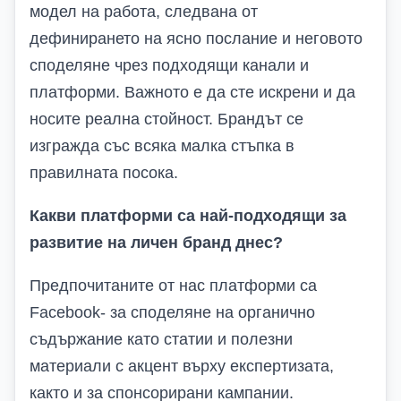
модел на работа, следвана от
дефинирането на ясно послание и неговото
споделяне чрез подходящи канали и
платформи. Важното е да сте искрени и да
носите реална стойност. Брандът се
изгражда със всяка малка стъпка в
правилната посока.
Какви платформи са най-подходящи за
развитие на личен бранд днес?
Предпочитаните от нас платформи са
Facebook-
за споделяне на органично
съдържание като статии и полезни
материали с акцент върху експертизата,
както и за спонсорирани кампании.