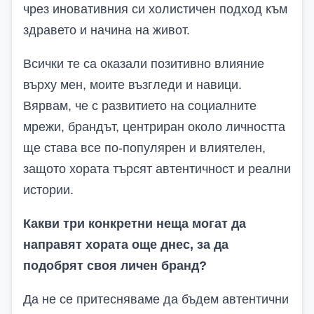
чрез иновативния си холистичен подход към
здравето и начина на живот.
Всички те са оказали позитивно влияние
върху мен, моите възгледи и навици.
Вярвам, че с развитието на социалните
мрежи, брандът, центриран около личността
ще става все по-популярен и влиятелен,
защото хората търсят автентичност и реални
истории.
Какви три конкретни неща могат да
направят хората още днес, за да
подобрят своя личен бранд?
Да не се притесняваме да бъдем автентични