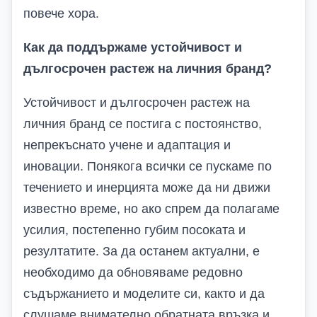
повече хора.
Как да поддържаме устойчивост и
дългосрочен растеж на личния бранд?
Устойчивост и дългосрочен растеж на
личния бранд се постига с постоянство,
непрекъснато учене и адаптация и
иновации. Понякога всички се пускаме по
течението и инерцията може да ни движи
известно време, но ако спрем да полагаме
усилия, постепенно губим посоката и
резултатите. За да останем актуални, е
необходимо да обновяваме редовно
съдържанието и моделите си, както и да
слушаме внимателно обратната връзка и