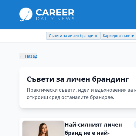
Съвети за личен брандинг
Кариерни съвети
←
Назад
Съвети за личен брандинг
Практически съвети, идеи и вдъхновения за 
откроиш сред останалите брандове.
Най-силният личен
бранд не е най-