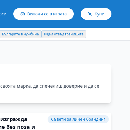
рси
Включи се в играта
Купи
Българите в чужбина
Идеи отвъд границите
своята марка, да спечелиш доверие и да се
 изгражда
Съвети за личен брандинг
е без поза и