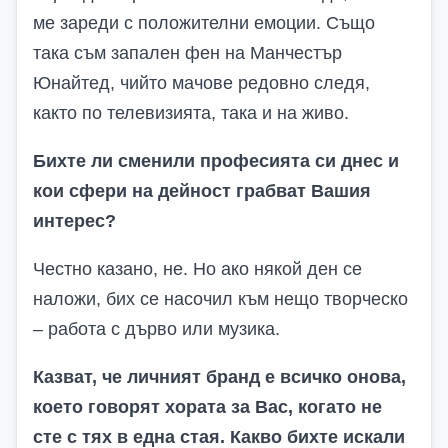
ме зареди с положителни емоции
. Също
така съм запален фен на Манчестър
Юнайтед, чийто мачове редовно следя,
както по телевизията, така и на живо.
Бихте ли сменили професията си днес и
кои сфери на дейност грабват Вашия
интерес?
Честно казано, не. Но ако някой ден се
наложи, бих се насочил към нещо творческо
– работа с дърво или музика.
Казват, че личният бранд е всичко онова,
което говорят хората за Вас, когато не
сте с тях в една стая. Какво бихте искали