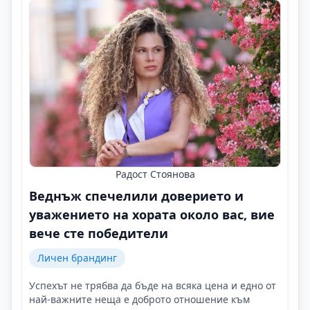
Радост Стоянова
Веднъж спечелили доверието и
уважението на хората около вас, вие
вече сте победители
Личен брандинг
Успехът не трябва да бъде на всяка цена и едно от
най-важните неща е доброто отношение към