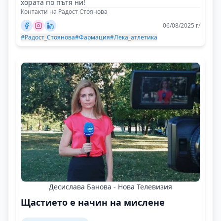
хората по пътя ни!
Контакти на Радост Стоянова
06/08/2025 г/
#Радост_Стоянова
#Фармация
#Лека_атлетика
Десислава Банова - Нова Телевизия
Щастието е начин на мислене