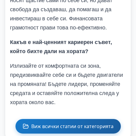
носят щастие сами по себе си, но дават
свобода да създаваш, да помагаш и да
инвестираш в себе си. Финансовата
грамотност прави това по-ефективно.
Какъв е най-ценният кариерен съвет,
който бихте дали на хората?
Излизайте от комфортната си зона,
предизвиквайте себе си и бъдете двигатели
на промяната! Бъдете лидери, променяйте
средата и оставяйте положителна следа у
хората около вас.
Виж всички статии от категорията