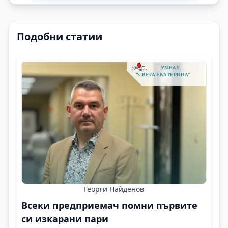
Подобни статии
Георги Найденов
Всеки предприемач помни първите
си изкарани пари