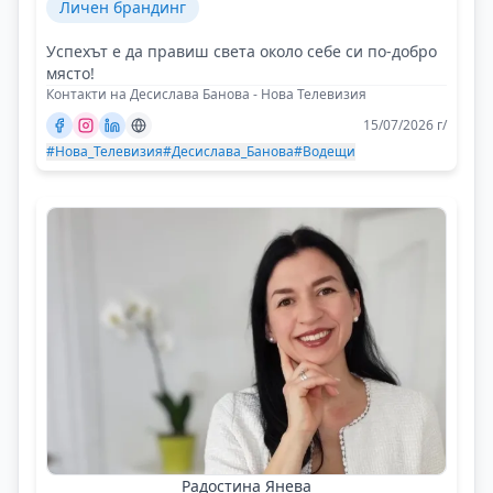
Личен брандинг
Успехът е да правиш света около себе си по-добро
място!
Контакти на Десислава Банова - Нова Телевизия
15/07/2026 г/
#Нова_Телевизия
#Десислава_Банова
#Водещи
Радостина Янева