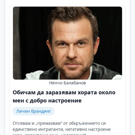
Ненчо Балабанов
Обичам да заразявам хората около
мен с добро настроение
Личен брандинг
Отсявам и „премахвам“ от обкръжението си
единствено интриганти, негативно настроени