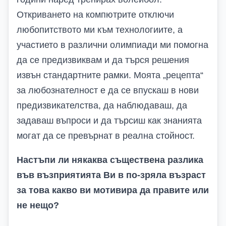
Откриването на компютрите отключи
любопитството ми към технологиите, а
участието в различни олимпиади ми помогна
да се предизвиквам и да търся решения
извън стандартните рамки. Моята „рецепта“
за любознателност е да се впускаш в нови
предизвикателства, да наблюдаваш, да
задаваш въпроси и да търсиш как знанията
могат да се превърнат в реална стойност.
Настъпи ли някаква съществена разлика
във възприятията Ви в по-зряла възраст
за това какво ви мотивира да правите или
не нещо?