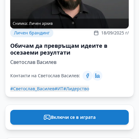
Снимка:
Личен архив
Личен брандинг
18/09/2025 г/
Обичам да превръщам идеите в
осезаеми резултати
Светослав Василев
Контакти на Светослав Василев:
#Светослав_Василев
#ИТ
#Лидерство
Включи се в играта