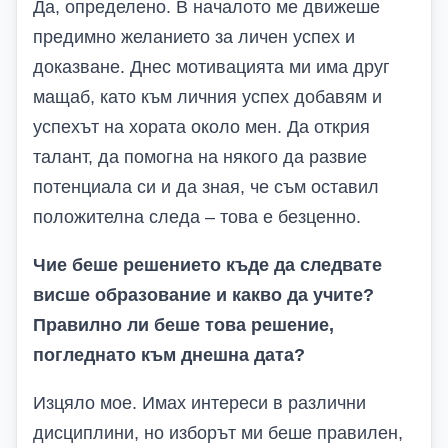
Да, определено. В началото ме движеше
предимно желанието за личен успех и
доказване. Днес мотивацията ми има друг
мащаб, като към личния успех добавям и
успехът на хората около мен. Да открия
талант, да помогна на някого да развие
потенциала си и да зная, че съм оставил
положителна следа – това е безценно.
Чие беше решението къде да следвате
висше образование и какво да учите?
Правилно ли беше това решение,
погледнато към днешна дата?
Изцяло мое. Имах интереси в различни
дисциплини, но изборът ми беше правилен,