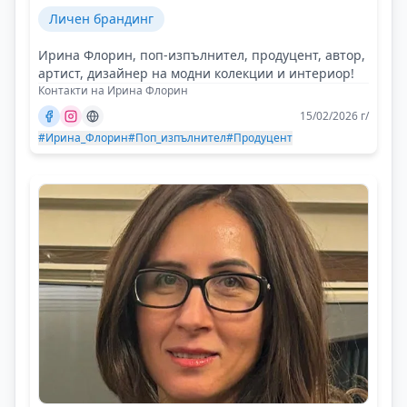
Личен брандинг
Ирина Флорин, поп-изпълнител, продуцент, автор,
артист, дизайнер на модни колекции и интериор!
Контакти на Ирина Флорин
15/02/2026 г/
#Ирина_Флорин
#Поп_изпълнител
#Продуцент