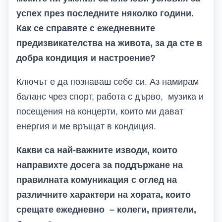
успех през последните няколко години.
Как се справяте с ежедневните
предизвикателства на живота, за да сте в
добра кондиция и настроение?
Ключът е да познаваш себе си. Аз намирам
баланс чрез спорт, работа с дърво, музика и
посещения на концерти, които ми дават
енергия и ме връщат в кондиция.
Какви са най-важните изводи, които
направихте досега за поддържане на
правилната комуникация с оглед на
различните характери на хората, които
срещате ежедневно – колеги, приятели,