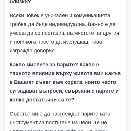
близки?
Всеки човек е уникален и комуникацията
трябва да бъде индивидуална. Важно е да
умееш да се поставиш на мястото на другия
и понякога просто да изслушаш, това
изгражда доверие.
Какво мислите за парите? Какво е
тяхното влияние върху живота ви? Какъв
е Вашият съвет към хората, които често
си задават въпроси, свързани с парите и
колко достатъчни са те?
Съветът ми е да разглеждат парите като
инструмент за постигане на цели. Те не