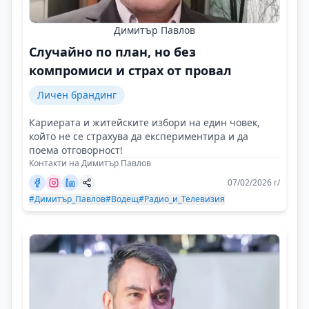
Димитър Павлов
Случайно по план, но без
компромиси и страх от провал
Личен брандинг
Кариерата и житейските избори на един човек,
който не се страхува да експериментира и да
поема отговорност!
Контакти на Димитър Павлов
07/02/2026 г/
#Димитър_Павлов
#Водещ
#Радио_и_Телевизия