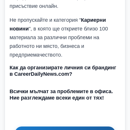
присъствие онлайн.
Не пропускайте и категория "
Кариерни
новини
", в която ще откриете близо 100
материала за различни проблеми на
работното ни място, бизнеса и
предприемачеството.
Как да организирате личния си брандинг
в CareerDailyNews.com?
Всички мълчат за проблемите в офиса.
Ние разглеждаме всеки един от тях!