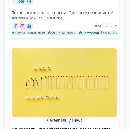
Новини
Технологиите не са опасни. Опасно е незнанието!
Контакти на Антон Пулийски
02/02/2026 г/
#Антон_Пулийски
#Обединено_Дрон_Общество
#Кибер_КЛУБ
Career Daily News