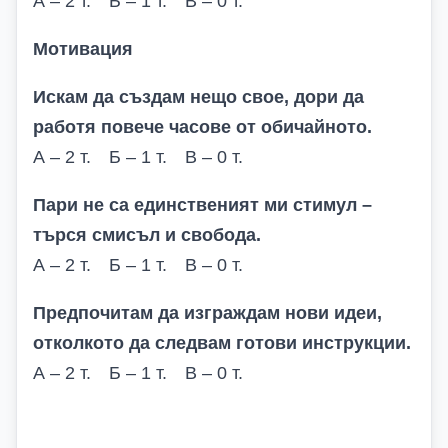
А – 2 т. Б – 1 т. В – 0 т.
Мотивация
Искам да създам нещо свое, дори да
работя повече часове от обичайното.
А – 2 т. Б – 1 т. В – 0 т.
Пари не са единственият ми стимул –
търся смисъл и свобода.
А – 2 т. Б – 1 т. В – 0 т.
Предпочитам да изграждам нови идеи,
отколкото да следвам готови инструкции.
А – 2 т. Б – 1 т. В – 0 т.