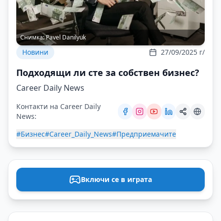
Снимка:
Pavel Danilyuk
Новини
27/09/2025 г/
Подходящи ли сте за собствен бизнес?
Career Daily News
Контакти на Career Daily
News:
#Бизнес
#Career_Daily_News
#Предприемачите
Включи се в играта