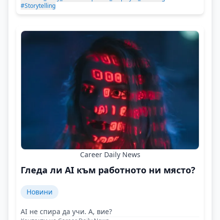
#Storytelling
Career Daily News
Гледа ли AI към работното ни място?
Новини
AI не спира да учи. А, вие?