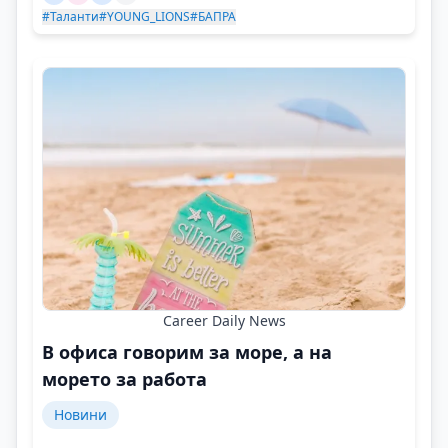
#Таланти
#YOUNG_LIONS
#БАПРА
Career Daily News
В офиса говорим за море, а на
морето за работа
Новини