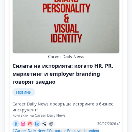
Career Daily News
Силата на историята: когато HR, PR,
маркетинг и employer branding
говорят заедно
Новини
Career Daily News превръща историите в бизнес
инструмент!
Контакти на Career Daily News
30/07/2026 г/
#Career_Daily_News
#Corporate_Employer_branding