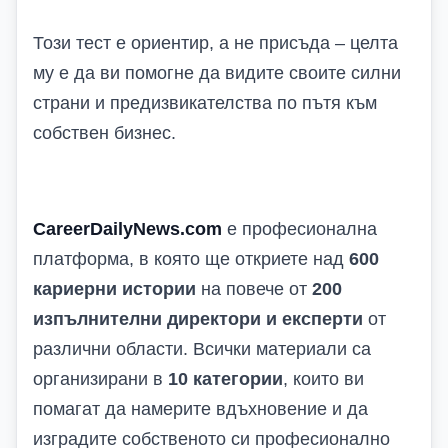
Този тест е ориентир, а не присъда – целта
му е да ви помогне да видите своите силни
страни и предизвикателства по пътя към
собствен бизнес.
CareerDailyNews.com
е професионална
платформа, в която ще откриете над
600
кариерни истории
на повече от
200
изпълнителни директори и експерти
от
различни области. Всички материали са
организирани в
10 категории
, които ви
помагат да намерите вдъхновение и да
изградите собственото си професионално