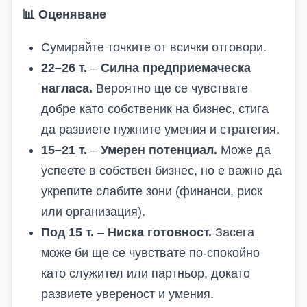
📊
Оценяване
Сумирайте точките от всички отговори.
22–26 т.
–
Силна предприемаческа
нагласа.
Вероятно ще се чувствате
добре като собственик на бизнес, стига
да развиете нужните умения и стратегия.
15–21 т.
–
Умерен потенциал.
Може да
успеете в собствен бизнес, но е важно да
укрепите слабите зони (финанси, риск
или организация).
Под 15 т.
–
Ниска готовност.
Засега
може би ще се чувствате по-спокойно
като служител или партньор, докато
развиете увереност и умения.