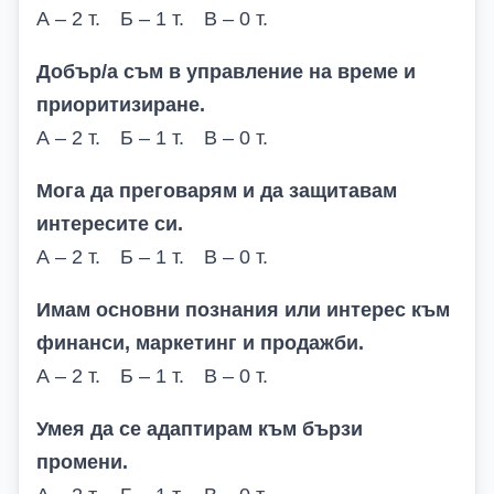
А – 2 т. Б – 1 т. В – 0 т.
Добър/а съм в управление на време и
приоритизиране.
А – 2 т. Б – 1 т. В – 0 т.
Мога да преговарям и да защитавам
интересите си.
А – 2 т. Б – 1 т. В – 0 т.
Имам основни познания или интерес към
финанси, маркетинг и продажби.
А – 2 т. Б – 1 т. В – 0 т.
Умея да се адаптирам към бързи
промени.