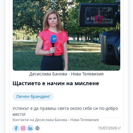
Десислава Банова - Нова Телевизия
Щастието е начин на мислене
Личен брандинг
Успехът е да правиш света около себе си по-добро
място!
Контакти на Десислава Банова - Нова Телевизия
15/07/2026 г/