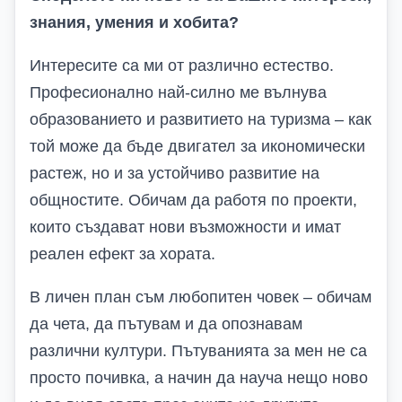
знания, умения и хобита?
Интересите са ми от различно естество.
Професионално най-силно ме вълнува
образованието и развитието на туризма – как
той може да бъде двигател за икономически
растеж, но и за устойчиво развитие на
общностите. Обичам да работя по проекти,
които създават нови възможности и имат
реален ефект за хората.
В личен план съм любопитен човек – обичам
да чета, да пътувам и да опознавам
различни култури. Пътуванията за мен не са
просто почивка, а начин да науча нещо ново