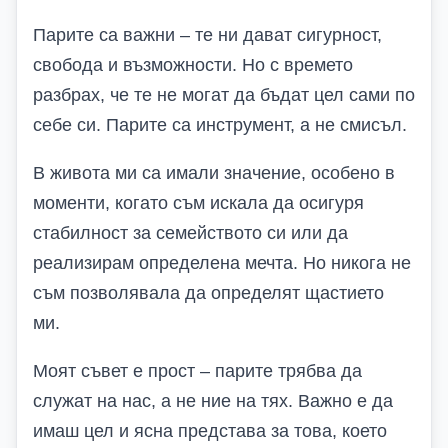
Парите са важни – те ни дават сигурност,
свобода и възможности. Но с времето
разбрах, че те не могат да бъдат цел сами по
себе си. Парите са инструмент, а не смисъл.
В живота ми са имали значение, особено в
моменти, когато съм искала да осигуря
стабилност за семейството си или да
реализирам определена мечта. Но никога не
съм позволявала да определят щастието
ми.
Моят съвет е прост – парите трябва да
служат на нас, а не ние на тях. Важно е да
имаш цел и ясна представа за това, което