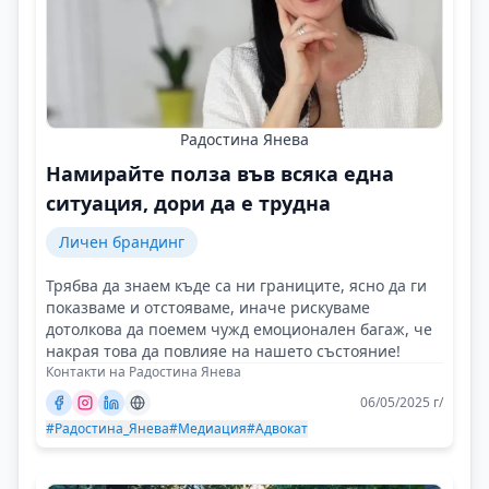
Радостина Янева
Намирайте полза във всяка една
ситуация, дори да е трудна
Личен брандинг
Трябва да знаем къде са ни границите, ясно да ги
показваме и отстояваме, иначе рискуваме
дотолкова да поемем чужд емоционален багаж, че
накрая това да повлияе на нашето състояние!
Контакти на Радостина Янева
06/05/2025 г/
#Радостина_Янева
#Медиация
#Адвокат