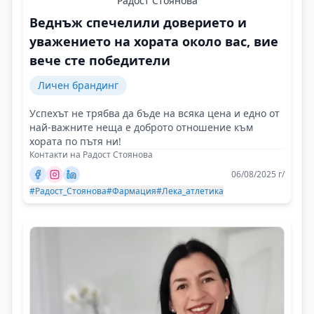
Радост Стоянова
Веднъж спечелили доверието и
уважението на хората около вас, вие
вече сте победители
Личен брандинг
Успехът не трябва да бъде на всяка цена и едно от
най-важните неща е доброто отношение към
хората по пътя ни!
Контакти на Радост Стоянова
06/08/2025 г/
#Радост_Стоянова
#Фармация
#Лека_атлетика