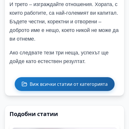
И трето – изграждайте отношения. Хората, с
които работите, са най-големият ви капитал.
Бъдете честни, коректни и отворени –
доброто име е нещо, което никой не може да
ви отнеме.
Ако следвате тези три неща, успехът ще
дойде като естествен резултат.
Виж всички статии от категорията
Подобни статии