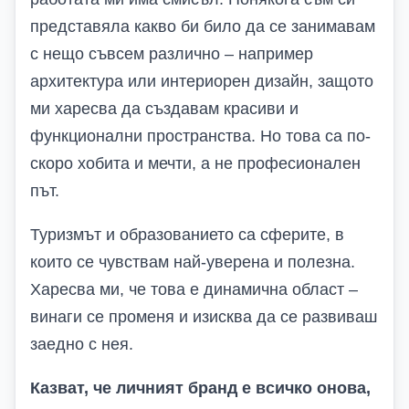
представяла какво би било да се занимавам
с нещо съвсем различно – например
архитектура или интериорен дизайн, защото
ми харесва да създавам красиви и
функционални пространства. Но това са по-
скоро хобита и мечти, а не професионален
път.
Туризмът и образованието са сферите, в
които се чувствам най-уверена и полезна.
Харесва ми, че това е динамична област –
винаги се променя и изисква да се развиваш
заедно с нея.
Казват, че личният бранд е всичко онова,