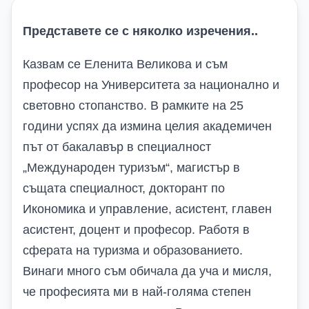
Представете се с няколко изречения..
Казвам се Еленита Великова и съм
професор на Университета за национално и
световно стопанство. В рамките на 25
години успях да измина целия академичен
път от бакалавър в специалност
„Международен туризъм“, магистър в
същата специалност, докторант по
Икономика и управление, асистент, главен
асистент, доцент и професор. Работя в
сферата на туризма и образованието.
Винаги много съм обичала да уча и мисля,
че професията ми в най-голяма степен