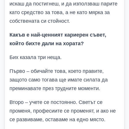
искаш да постигнеш, и да използваш парите
като средство за това, а не като мярка за
собствената си стойност.
Какъв е най-ценният кариерен съвет,
който бихте дали на хората?
Бих казала три неща.
Първо – обичайте това, което правите,
защото само тогава ще имате силата да
преминавате през трудните моменти.
Второ – учете се постоянно. Светът се
променя, професиите се променят, и ако не
се развиваме, оставаме на едно място.