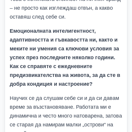
– не просто как изглеждаш отвън, а какво
оставяш след себе си.
Емоционалната интелигентност,
адаптивността и гъвкавостта ни, както и
меките ни умения са ключови условия за
успех през последните няколко години.
Как се справяте с ежедневните
предизвикателства на живота, за да сте в
добра кондиция и настроение?
Научих се да слушам себе си и да си давам
време за възстановяване. Работата ми е
динамична и често много натоварена, затова
се старая да намирам малки „острови“ на