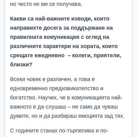
но често не ми се получава.
Какви са най-важните изводи, които
направихте досега за поддържане на
правилната комуникация с оглед на
различните характери на хората, които
срещате ежедневно – колеги, приятели,
близки?
Всеки човек е различен, а това е
едновременно предизвикателство и
богатство. Научих, че в комуникацията най-
важното е да слушаш – не само да чуваш
думите, но и да разбираш емоцията зад тях.
С годините станах по-търпелива и по-