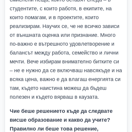
студентите, с които работя, в екипите, на
които помагам, и в проектите, които
реализирам. Научих се, че не всичко зависи
от външната оценка или признание. Много
по-важно е вътрешното удовлетворение и
балансът между работа, семейство и лични
мечти. Вече избирам внимателно битките си
– не е нужно да се включваш навсякъде и на
всяка цена, важно е да влагаш енергията си
там, където наистина можеш да бъдеш
полезен и където вярваш в каузата.
Чие беше решението къде да следвате
висше образование и какво да учите?
Правилно ли беше това решение,