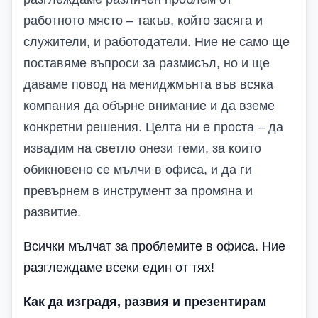
работното място – такъв, който засяга и
служители, и работодатели. Ние не само ще
поставяме въпроси за размисъл, но и ще
даваме повод на мениджмънта във всяка
компания да обърне внимание и да вземе
конкретни решения. Целта ни е проста – да
извадим на светло онези теми, за които
обикновено се мълчи в офиса, и да ги
превърнем в инструмент за промяна и
развитие.
Всички мълчат за проблемите в офиса. Ние
разглеждаме всеки един от тях!
Как да изградя, развия и презентирам