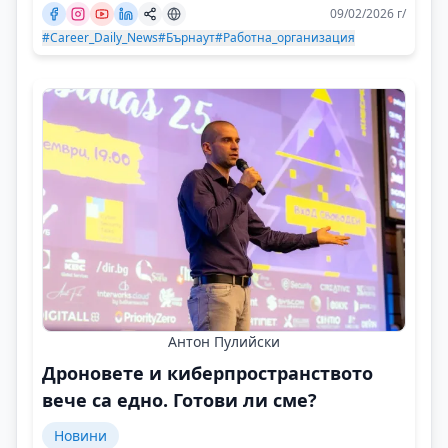
09/02/2026 г/
#Career_Daily_News
#Бърнаут
#Работна_организация
Антон Пулийски
Дроновете и киберпространството
вече са едно. Готови ли сме?
Новини