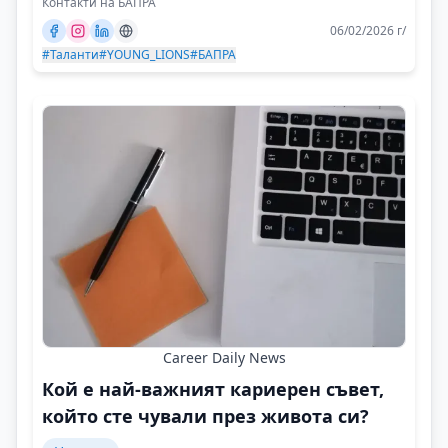
Контакти на БАПРА
06/02/2026 г/
#Таланти
#YOUNG_LIONS
#БАПРА
Career Daily News
Кой е най-важният кариерен съвет,
който сте чували през живота си?