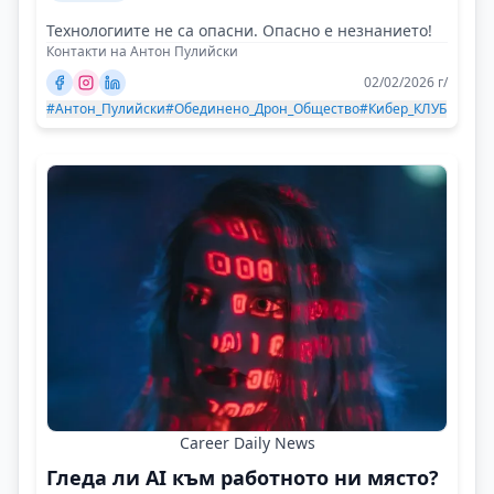
Технологиите не са опасни. Опасно е незнанието!
Контакти на Антон Пулийски
02/02/2026 г/
#Антон_Пулийски
#Обединено_Дрон_Общество
#Кибер_КЛУБ
Career Daily News
Гледа ли AI към работното ни място?