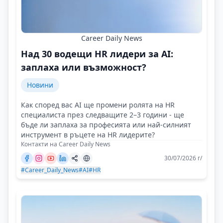
Career Daily News
Над 30 водещи HR лидери за AI:
заплаха или възможност?
Новини
Как според вас AI ще промени ролята на HR
специалиста през следващите 2–3 години - ще
бъде ли заплаха за професията или най-силният
инструмент в ръцете на HR лидерите?
Контакти на Career Daily News
30/07/2026 г/
#Career_Daily_News
#AI
#HR