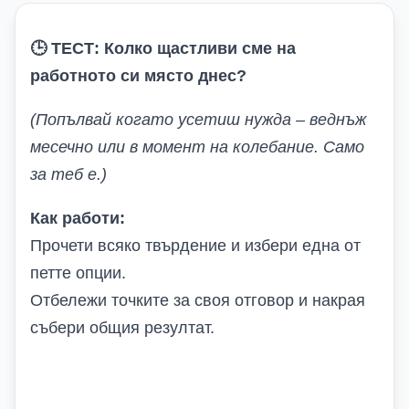
🕒
ТЕСТ: Колко щастливи сме на
работното си място днес?
(Попълвай когато усетиш нужда – веднъж
месечно или в момент на колебание. Само
за теб е.)
Как работи:
Прочети всяко твърдение и избери една от
петте опции.
Отбележи точките за своя отговор и накрая
събери общия резултат.