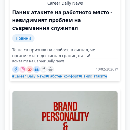
Career Daily News
Паник атаките на работното място -
невидимият проблем на
съвременния служител
Новини
Те не са признак на слабост, а сигнал, че
организмът е достигнал границата си!
Контакти на Career Daily News
10/02/2026 г/
#Career_Daily_News
#Работен_комфорт
#Паник_атаките