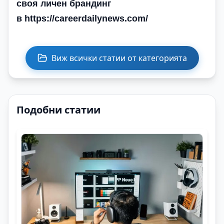
своя личен брандинг
в https://careerdailynews.com/
Виж всички статии от категорията
Подобни статии