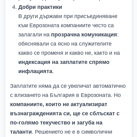
Добри практики
В други държави при присъединяване
към Еврозоната компаниите често са
залагали на
прозрачна комуникация
:
обяснявали са ясно на служителите
какво се променя и какво не, както и на
индексация на заплатите спрямо
инфлацията
.
Заплатите няма да се увеличат автоматично
с влизането на България в Еврозоната. Но
компаниите, които не актуализират
възнагражденията си, ще се сблъскат с
по-голямо текучество и загуба на
таланти
. Решението не е в символични