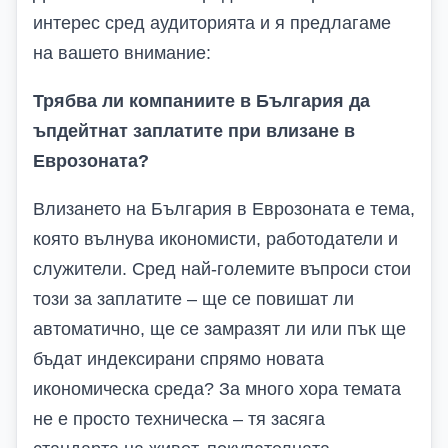
интерес сред аудиторията и я предлагаме
на вашето внимание:
Трябва ли компаниите в България да
ъпдейтнат заплатите при влизане в
Еврозоната?
Влизането на България в Еврозоната е тема,
която вълнува икономисти, работодатели и
служители. Сред най-големите въпроси стои
този за заплатите – ще се повишат ли
автоматично, ще се замразят ли или пък ще
бъдат индексирани спрямо новата
икономическа среда? За много хора темата
не е просто техническа – тя засяга