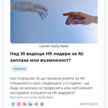
Career Daily News
Над 30 водещи HR лидери за AI:
заплаха или възможност?
Новини
Как според вас AI ще промени ролята на HR
специалиста през следващите 2–3 години - ще
бъде ли заплаха за професията или най-силният
инструмент в ръцете на HR лидерите?
Контакти на Career Daily News
30/07/2026 г/