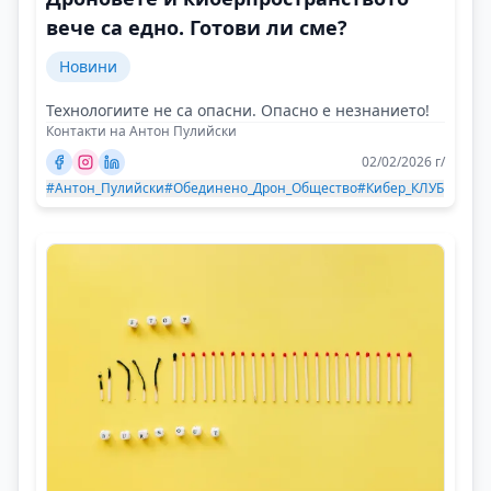
вече са едно. Готови ли сме?
Новини
Технологиите не са опасни. Опасно е незнанието!
Контакти на Антон Пулийски
02/02/2026 г/
#Антон_Пулийски
#Обединено_Дрон_Общество
#Кибер_КЛУБ