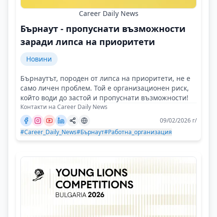
Career Daily News
Бърнаут - пропуснати възможности
заради липса на приоритети
Новини
Бърнаутът, породен от липса на приоритети, не е
само личен проблем. Той е организационен риск,
който води до застой и пропуснати възможности!
Контакти на Career Daily News
09/02/2026 г/
#Career_Daily_News
#Бърнаут
#Работна_организация