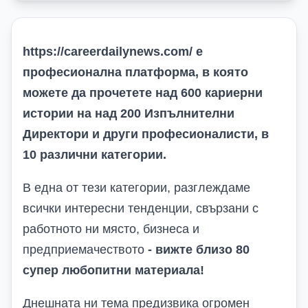
https://careerdailynews.com/
е
професионална платформа, в която
можете да прочетете над 600 кариерни
истории на над 200 Изпълнителни
Директори и други професионалисти, в
10 различни категории.
В една от тези категории, разглеждаме
всички интересни тенденции, свързани с
работното ни място, бизнеса и
предприемачеството
-
вижте близо 80
супер любопитни материала
!
Днешната ни тема предизвика огромен