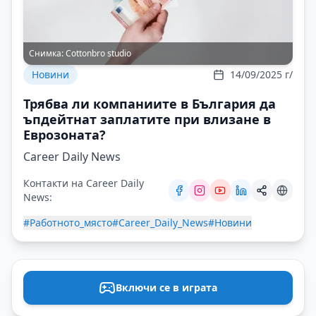
Снимка:
Cottonbro studio
Новини
14/09/2025 г/
Трябва ли компаниите в България да
ъпдейтнат заплатите при влизане в
Еврозоната?
Career Daily News
Контакти на Career Daily
News:
#Работното_място
#Career_Daily_News
#Новини
Включи се в играта