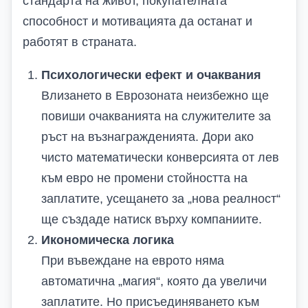
стандарта на живот, покупателната
способност и мотивацията да останат и
работят в страната.
Психологически ефект и очаквания
Влизането в Еврозоната неизбежно ще
повиши очакванията на служителите за
ръст на възнагражденията. Дори ако
чисто математически конверсията от лев
към евро не промени стойността на
заплатите, усещането за „нова реалност“
ще създаде натиск върху компаниите.
Икономическа логика
При въвеждане на еврото няма
автоматична „магия“, която да увеличи
заплатите. Но присъединяването към