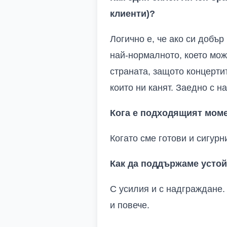
клиенти)?
Логично е, че ако си добър
най-нормалното, което мож
страната, защото концертит
които ни канят. Заедно с 
Кога е подходящият моме
Когато сме готови и сигурн
Как да поддържаме устой
С усилия и с надграждане.
и повече.