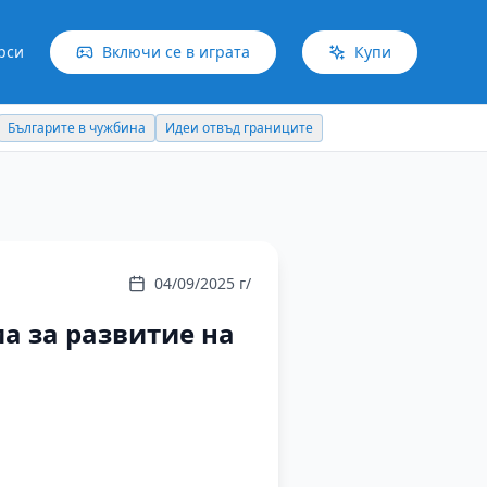
рси
Включи се в играта
Купи
Българите в чужбина
Идеи отвъд границите
04/09/2025 г/
а за развитие на