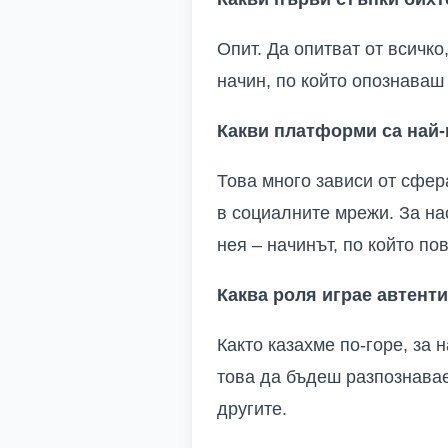
Опит. Да опитват от всичко
начин, по който опознаваш 
Какви платформи са най-
Това много зависи от сфер
в социалните мрежи. За на
нея – начинът, по който по
Каква роля играе автент
Както казахме по-горе, за 
това да бъдеш разпознавае
другите.