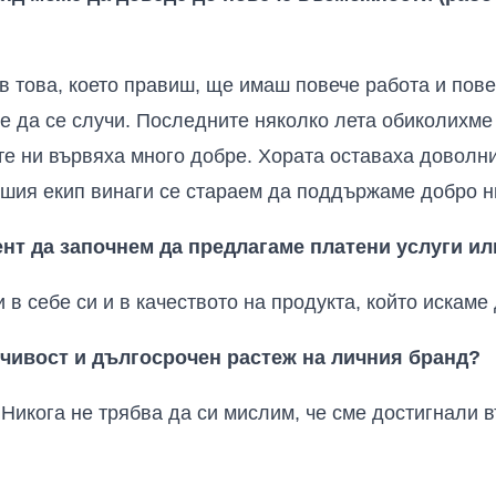
 в това, което правиш, ще имаш повече работа и пов
е да се случи. Последните няколко лета обиколихме 
е ни вървяха много добре. Хората оставаха доволни 
нашия екип винаги се стараем да поддържаме добро н
нт да започнем да предлагаме платени услуги ил
и в себе си и в качеството на продукта, който искам
чивост и дългосрочен растеж на личния бранд?
 Никога не трябва да си мислим, че сме достигнали 