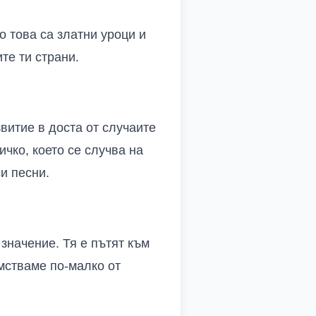
но това са златни уроци и
те ти страни.
витие в доста от случаите
чко, което се случва на
и песни.
 значение. Тя е пътят към
мстваме по-малко от