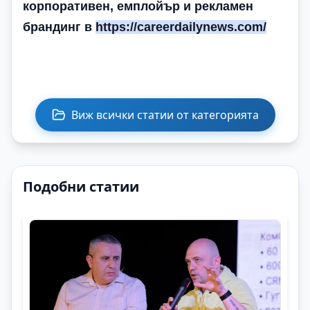
корпоративен, емплойър и рекламен
брандинг в
https://careerdailynews.com/
Виж всички статии от категорията
Подобни статии