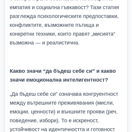
емпатия и социална гъвкавост? Тази статия
разглежда психологическите предпоставки,
конфликтите, възможните пътища и
конкретни техники, които правят „мисията“
възможна — и реалистична.
Какво значи “да бъдеш себе си” и какво
значи емоционална интелигентност?
„Да бъдеш себе си“ означава конгруентност
между вътрешните преживявания (мисли,
емоции, ценности) и външните прояви (реч,
поведение, избори). То е искреност,
устойчивост на идентичността и готовност