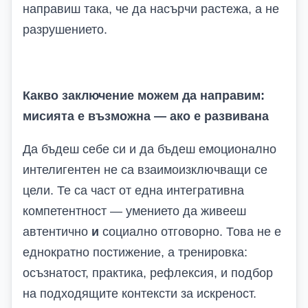
направиш така, че да насърчи растежа, а не
разрушението.
Какво з
аключение
можем да направим
:
мисията е възможна — ако е развивана
Да бъдеш себе си и да бъдеш емоционално
интелигентен не са взаимоизключващи се
цели. Те са част от една интегративна
компетентност — умението да живееш
автентично
и
социално отговорно. Това не е
еднократно постижение, а тренировка:
осъзнатост, практика, рефлексия, и подбор
на подходящите контексти за искреност.