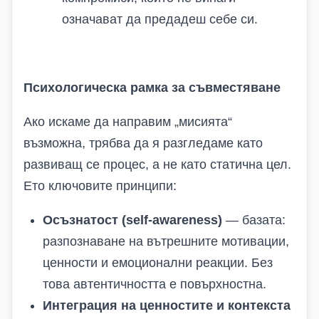
означават да предадеш себе си.
Психологическа рамка за съвместяване
Ако искаме да направим „мисията“
възможна, трябва да я разгледаме като
развиващ се процес, а не като статична цел.
Ето ключовите принципи:
Осъзнатост (self-awareness)
— базата:
разпознаване на вътрешните мотивации,
ценности и емоционални реакции. Без
това автентичността е повърхностна.
Интеграция на ценностите и контекста