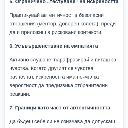
5. Ограничено „тестуване“ на искреността
Практикувай автентичност в безопасни
отношения (ментор, доверен колега), преди
да я приложиш в рисковани контексти.
6. Усъвършенстване на емпатията
Активно слушане: парафразирай и питаш за
чувства. Когато другият се чувства
разпознат, искреността има по-малка
вероятност да предизвика отбранителни
реакции.
7. Граници като част от автентичността
Да бъдеш себе си не означава да допускаш