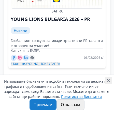
БАПРА
YOUNG LIONS BULGARIA 2026 – PR
Новини
Глобалният конкурс за млади креативни PR таланти
е отворен за участие!
Контакти на БАПРА
06/02/2026 г/
#Таланти
#YOUNG_LIONS
#БАПРА
Използваме бисквитки и подобни технологии за анализ на
трафика и подобряване на сайта. Тези технологии се
зареждат само след Вашето съгласие. Можете да откажете
— сайтът ще работи нормално.
Политика за бисквитки
Приемам
Отказвам