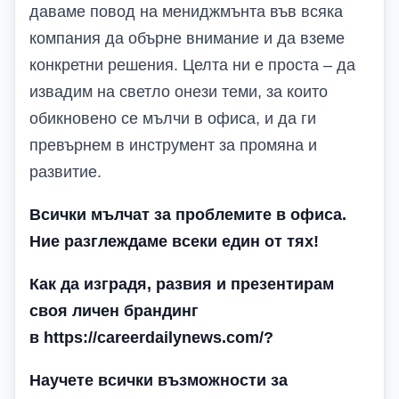
даваме повод на мениджмънта във всяка
компания да обърне внимание и да вземе
конкретни решения. Целта ни е проста – да
извадим на светло онези теми, за които
обикновено се мълчи в офиса, и да ги
превърнем в инструмент за промяна и
развитие.
Всички мълчат за проблемите в офиса.
Ние разглеждаме всеки един от тях!
Как да изградя, развия и презентирам
своя личен брандинг
в https://careerdailynews.com/
?
Научете всички възможности за