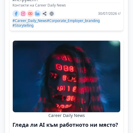
Контакти на Career Daily News
30/07/2026 г/
#Career_Daily_News
#Corporate_Employer_branding
#Storytelling
Career Daily News
Гледа ли AI към работното ни място?