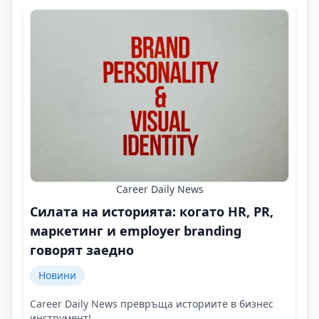
Career Daily News
Силата на историята: когато HR, PR,
маркетинг и employer branding
говорят заедно
Новини
Career Daily News превръща историите в бизнес
инструмент!