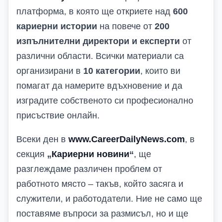
платформа, в която ще откриете над
600
кариерни истории
на повече от
200
изпълнителни директори и експерти
от
различни области. Всички материали са
организирани в
10 категории
, които ви
помагат да намерите вдъхновение и да
изградите собственото си професионално
присъствие онлайн.
Всеки ден в
www.CareerDailyNews.com
, в
секция
„
Кариерни новини
“
, ще
разглеждаме различен проблем от
работното място – такъв, който засяга и
служители, и работодатели. Ние не само ще
поставяме въпроси за размисъл, но и ще