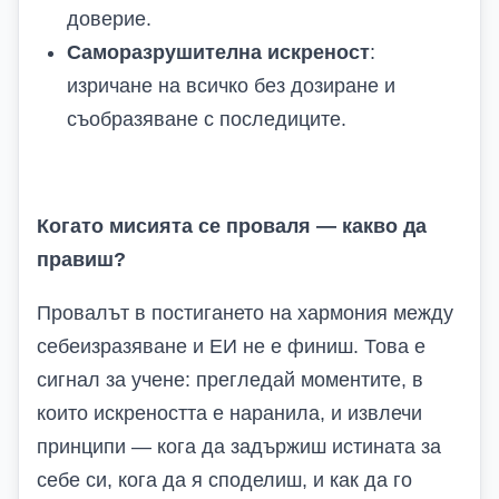
доверие.
Саморазрушителна искреност
:
изричане на всичко без дозиране и
съобразяване с последиците.
Когато мисията се проваля — какво да
правиш?
Провалът в постигането на хармония между
себеизразяване и ЕИ не е финиш. Това е
сигнал за учене: прегледай моментите, в
които искреността е наранила, и извлечи
принципи — кога да задържиш истината за
себе си, кога да я споделиш, и как да го