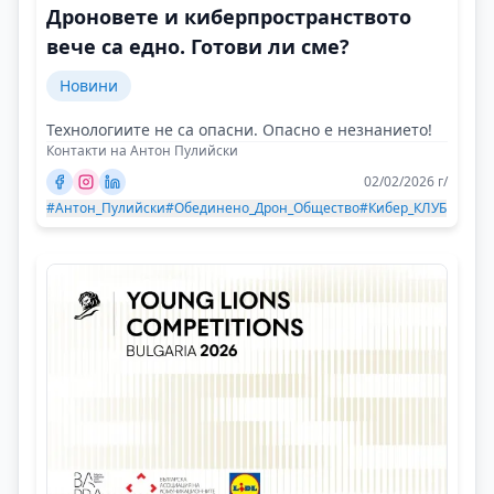
Дроновете и киберпространството
вече са едно. Готови ли сме?
Новини
Технологиите не са опасни. Опасно е незнанието!
Контакти на Антон Пулийски
02/02/2026 г/
#Антон_Пулийски
#Обединено_Дрон_Общество
#Кибер_КЛУБ