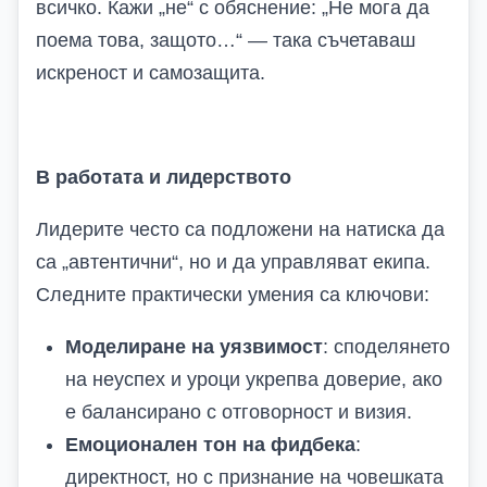
всичко. Кажи „не“ с обяснение: „Не мога да
поема това, защото…“ — така съчетаваш
искреност и самозащита.
В работата и лидерството
Лидерите често са подложени на натиска да
са „автентични“, но и да управляват екипа.
Следните практически умения са ключови:
Моделиране на уязвимост
: споделянето
на неуспех и уроци укрепва доверие, ако
е балансирано с отговорност и визия.
Емоционален тон на фидбека
:
директност, но с признание на човешката