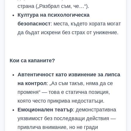
страна („Разбрал съм, че…“).
Култура на психологическа
безопасност
: места, където хората могат
да бъдат искрени без страх от унижение.
Кои са капаните?
Автентичност като извинение за липса
на контрол
: „Аз съм такъв, няма да се
променя“ — това е статична позиция,
която често прикрива недостатъци.
Емоционален театър
: демонстративна
уязвимост без последващи действия —
привлича внимание, но не гради