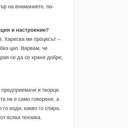
тър на вниманието, по-
иция и настроение?
я. Харесва ми процесът –
без цел. Вярвам, че
рая се да се храня добре,
о предприемачи и творци.
та не е само говорене, а
го води, какво го спира.
от всяка техника.