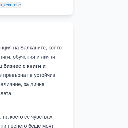
а_текстове
енция на Балканите, която
ниги, обучения и лични
 бизнес с книги и
се превърнат в устойчив
 влияние, за лична
вета.
, на което се чувствах
ини пеенето беше моят