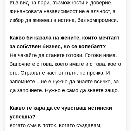
във вид на пари, възможности и доверие.
Финансовата независимост не е алчност, а
избор да живееш в истина, без компромиси.
Какво би казала на жените, които мечтаят
за собствен бизнес, но се колебаят?
Не чакайте да станете готови. Готови няма.
Започнете с това, което имате и с това, което
сте. Страхът е част от пътя, не пречка. И
запомнете – не е нужно да знаете всичко, за
да започнете. Нужно е само да знаете защо.
Какво те кара да се чувстваш истински
успешна?
Когато съм в поток. Когато създавам,