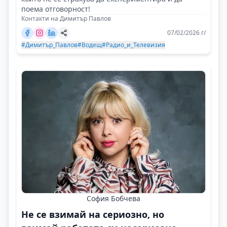
поема отговорност!
Контакти на Димитър Павлов
07/02/2026 г/
#Димитър_Павлов
#Водещ
#Радио_и_Телевизия
София Бобчева
Не се взимай на сериозно, но