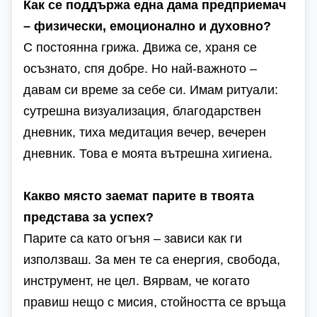
Как се поддържа една дама предприемач
– физически, емоционално и духовно?
С постоянна грижа. Движа се, храня се
осъзнато, спя добре. Но най-важното –
давам си време за себе си. Имам ритуали:
сутрешна визуализация, благодарствен
дневник, тиха медитация вечер, вечерен
дневник. Това е моята вътрешна хигиена.
Какво място заемат парите в твоята
представа за успех?
Парите са като огъня – зависи как ги
използваш. За мен те са енергия, свобода,
инструмент, не цел. Вярвам, че когато
правиш нещо с мисия, стойността се връща