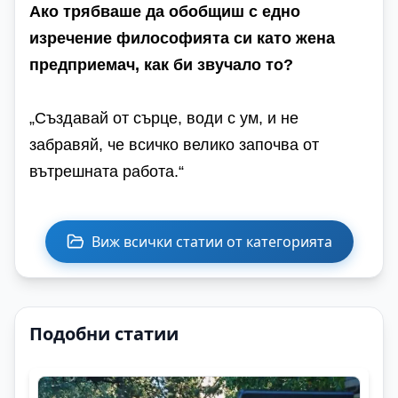
Ако трябваше да обобщиш с едно
изречение философията си като жена
предприемач, как би звучало то?
„Създавай от сърце, води с ум, и не
забравяй, че всичко велико започва от
вътрешната работа.“
Виж всички статии от категорията
Подобни статии