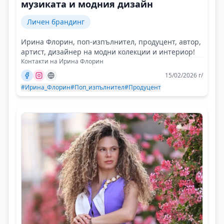
музиката и модния дизайн
Личен брандинг
Ирина Флорин, поп-изпълнител, продуцент, автор,
артист, дизайнер на модни колекции и интериор!
Контакти на Ирина Флорин
15/02/2026 г/
#Ирина_Флорин
#Поп_изпълнител
#Продуцент