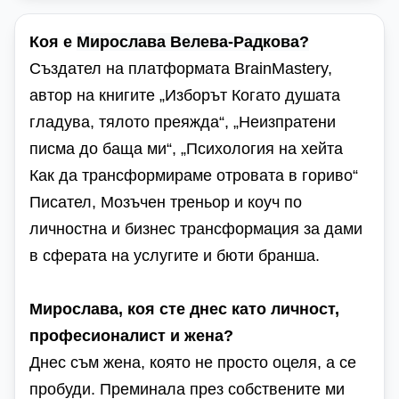
Коя е
Мирослава Велева-Радкова?
Създател на платформата BrainMastery,
автор на книгите „Изборът Когато душата
гладува, тялото преяжда“, „Неизпратени
писма до баща ми“, „Психология на хейта
Как да трансформираме отровата в гориво“
Писател, Мозъчен треньор и коуч по
личностна и бизнес трансформация за дами
в сферата на услугите и бюти бранша.
Мирослава, коя сте днес като личност,
професионалист и жена?
Днес съм жена, която не просто оцеля, а се
пробуди. Преминала през собствените ми