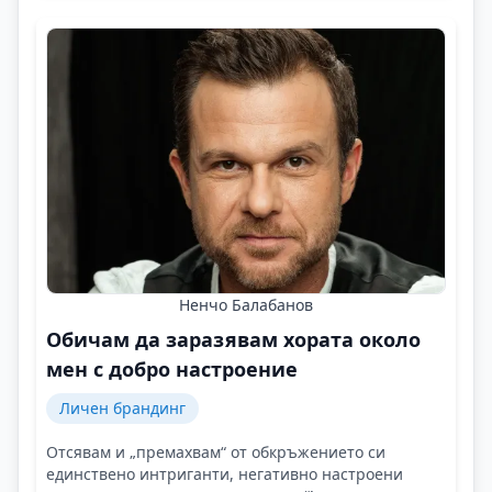
Ненчо Балабанов
Обичам да заразявам хората около
мен с добро настроение
Личен брандинг
Отсявам и „премахвам“ от обкръжението си
единствено интриганти, негативно настроени