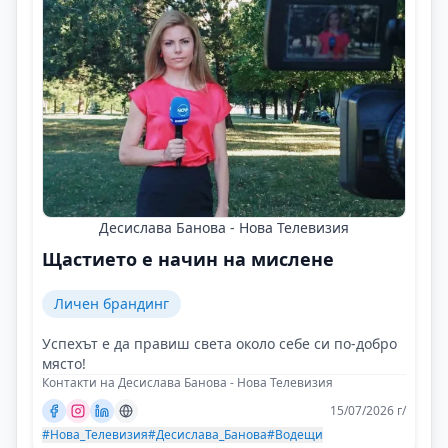
Десислава Банова - Нова Телевизия
Щастието е начин на мислене
Личен брандинг
Успехът е да правиш света около себе си по-добро
място!
Контакти на Десислава Банова - Нова Телевизия
15/07/2026 г/
#Нова_Телевизия
#Десислава_Банова
#Водещи