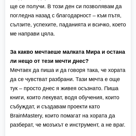
ще се получи. В този ден си позволявам да
погледна назад с благодарност – към пътя,
сълзите, успехите, паданията и всичко, което
ме направи цяла.
За какво мечтаеше малката Мира и остана
ли нещо от тези мечти днес?
Мечтаех да пиша и да говоря така, че хората
да се чувстват разбрани. Тази мечта е още
тук – просто днес я живея осъзнато. Пиша
книги, които лекуват, водя обучения, които
събуждат, и създавам проекти като
BrainMastery, които помагат на хората да
разберат, че мозъкът е инструмент, а не враг.