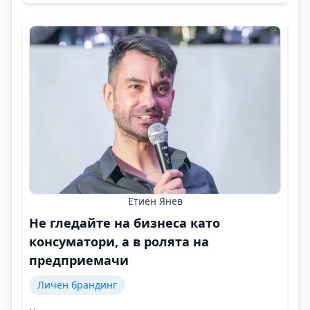
Етиен Янев
Не гледайте на бизнеса като
консуматори, а в ролята на
предприемачи
Личен брандинг