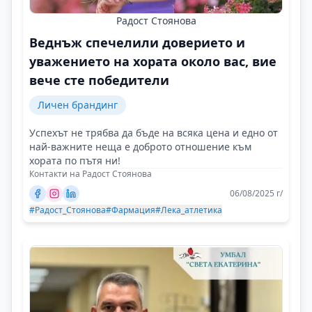
Радост Стоянова
Веднъж спечелили доверието и
уважението на хората около вас, вие
вече сте победители
Личен брандинг
Успехът не трябва да бъде на всяка цена и едно от
най-важните неща е доброто отношение към
хората по пътя ни!
Контакти на Радост Стоянова
06/08/2025 г/
#Радост_Стоянова
#Фармация
#Лека_атлетика