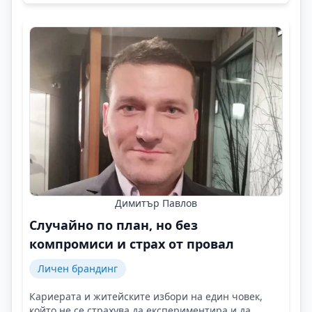
Димитър Павлов
Случайно по план, но без
компромиси и страх от провал
Личен брандинг
Кариерата и житейските избори на един човек,
който не се страхува да експериментира и да