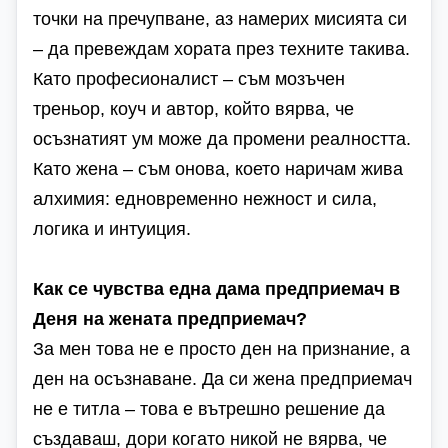
точки на пречупване, аз намерих мисията си
– да превеждам хората през техните такива.
Като професионалист – съм мозъчен
треньор, коуч и автор, който вярва, че
осъзнатият ум може да промени реалността.
Като жена – съм онова, което наричам жива
алхимия: едновременно нежност и сила,
логика и интуиция.
Как се чувства една дама предприемач в
Деня на жената предприемач?
За мен това не е просто ден на признание, а
ден на осъзнаване. Да си жена предприемач
не е титла – това е вътрешно решение да
създаваш, дори когато никой не вярва, че