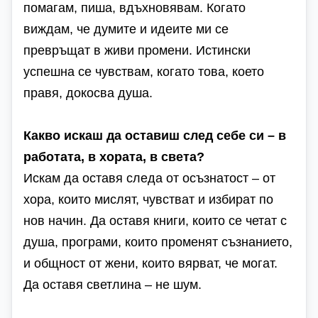
помагам, пиша, вдъхновявам. Когато
виждам, че думите и идеите ми се
превръщат в живи промени. Истински
успешна се чувствам, когато това, което
правя, докосва душа.
Какво искаш да оставиш след себе си – в
работата, в хората, в света?
Искам да оставя следа от осъзнатост – от
хора, които мислят, чувстват и избират по
нов начин. Да оставя книги, които се четат с
душа, програми, които променят съзнанието,
и общност от жени, които вярват, че могат.
Да оставя светлина – не шум.