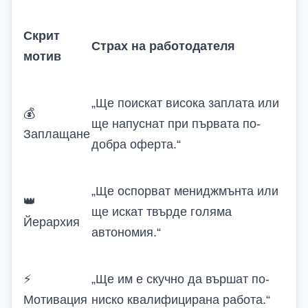
Скрит
Страх на работодателя
мотив
„Ще поискат висока заплата или
💰
ще напуснат при първата по-
Заплащане
добра оферта.“
„Ще оспорват мениджмънта или
👑
ще искат твърде голяма
Йерархия
автономия.“
⚡
„Ще им е скучно да вършат по-
Мотивация
ниско квалифицирана работа.“