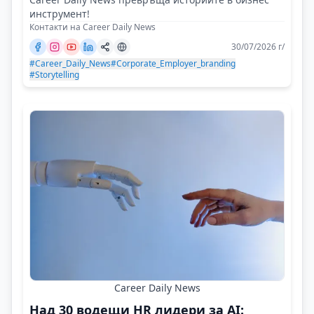
инструмент!
Контакти на Career Daily News
30/07/2026 г/
#Career_Daily_News
#Corporate_Employer_branding
#Storytelling
Career Daily News
Над 30 водещи HR лидери за AI: