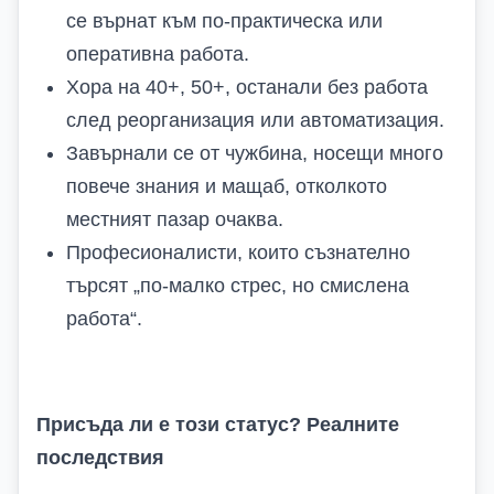
се върнат към по-практическа или
оперативна работа.
Хора на 40+, 50+, останали без работа
след реорганизация или автоматизация.
Завърнали се от чужбина, носещи много
повече знания и мащаб, отколкото
местният пазар очаква.
Професионалисти, които съзнателно
търсят „по-малко стрес, но смислена
работа“.
Присъда ли е този статус? Реалните
последствия