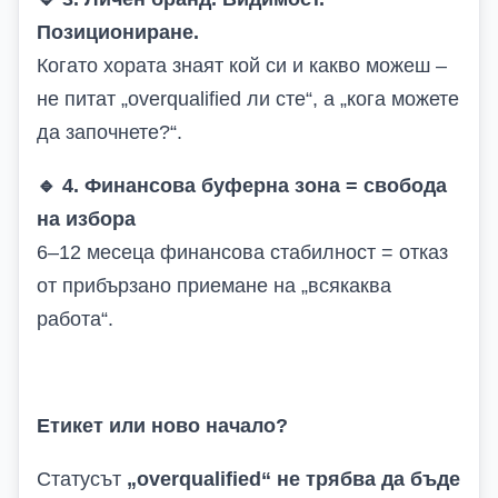
Позициониране.
Когато хората знаят кой си и какво можеш –
не питат „overqualified ли сте“, а „кога можете
да започнете?“.
🔹
4. Финансова буферна зона = свобода
на избора
6–12 месеца финансова стабилност = отказ
от прибързано приемане на „всякаква
работа“.
Етикет или ново начало?
Статусът
„overqualified“ не трябва да бъде