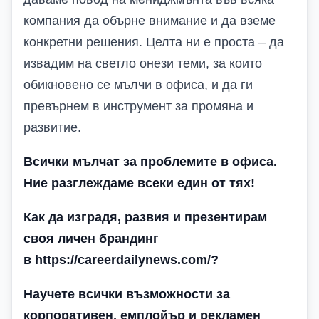
компания да обърне внимание и да вземе
конкретни решения. Целта ни е проста – да
извадим на светло онези теми, за които
обикновено се мълчи в офиса, и да ги
превърнем в инструмент за промяна и
развитие.
Всички мълчат за проблемите в офиса.
Ние разглеждаме всеки един от тях!
Как да изградя, развия и презентирам
своя личен брандинг
в https://careerdailynews.com/
?
Научете всички възможности за
корпоративен, емплойър и рекламен