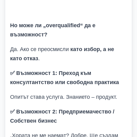
Но може ли „overqualified“ да е
възможност?
Да. Ако се преосмисли
като избор, а не
като отказ
.
✅
Възможност 1: Преход към
консултантство или свободна практика
Опитът става услуга. Знанието – продукт.
✅
Възможност 2: Предприемачество /
Собствен бизнес
„Хората не ме наемат? Добре. Ще създам