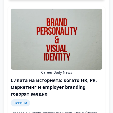
Career Daily News
Силата на историята: когато HR, PR,
маркетинг и employer branding
говорят заедно
Новини
Career Daily News превръща историите в бизнес