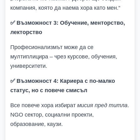
компания, която да наема хора като мен.“
✅
Възможност 3: Обучение, менторство,
лекторство
Професионализмът може да се
мултиплицира – чрез курсове, обучения,
университети.
✅
Възможност 4: Кариера с по-малко
статус, но с повече смисъл
Все повече хора избират
мисия пред титла
.
NGO сектор, социални проекти,
образование, каузи.