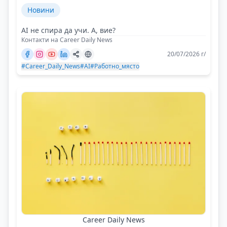
Новини
AI не спира да учи. А, вие?
Контакти на Career Daily News
20/07/2026 г/
#Career_Daily_News
#AI
#Работно_място
Career Daily News