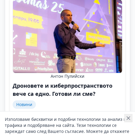
Антон Пулийски
Дроновете и киберпространството
вече са едно. Готови ли сме?
Новини
Технологиите не са опасни. Опасно е незнанието!
Използваме бисквитки и подобни технологии за анализ на
Контакти на Антон Пулийски
трафика и подобряване на сайта. Тези технологии се
02/02/2026 г/
зареждат само след Вашето съгласие. Можете да откажете