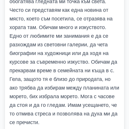
обогатява гледната ми точка към света.
Често си представям как една новина от
място, което съм посетила, се отразява на
хората там. Обичам много и изкуството.
Едно от любимите ми занимания е да се
разхождам из световни галерии, да чета
биографии на художници или да ходя на
курсове за съвременно изкуство. Обичам да
прекарвам време в семейната ни къща в с.
Гела, защото тя е близо до природата, но
ако трябва да избирам между планината или
морето, бих избрала морето. Мога с часове
да стоя и да го гледам. Имам усещането, че
то отмива стреса и позволява на духа ми да
се пречисти.