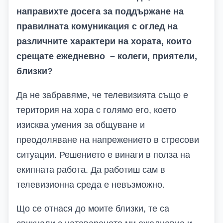
направихте досега за поддържане на
правилната комуникация с оглед на
различните характери на хората, които
срещате ежедневно – колеги, приятели,
близки?
Да не забравяме, че телевизията също е
територия на хора с голямо его, което
изисква умения за общуване и
преодоляване на напрежението в стресови
ситуации. Решението е винаги в полза на
екипната работа. Да работиш сам в
телевизионна среда е невъзможно.
Що се отнася до моите близки, те са