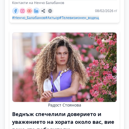
Контакти на Ненчо Балабанов
08/02/2026 г/
#Ненчо_Балабанов
#Актьор
#Телевизионен_водещ
Радост Стоянова
Веднъж спечелили доверието и
уважението на хората около вас, вие