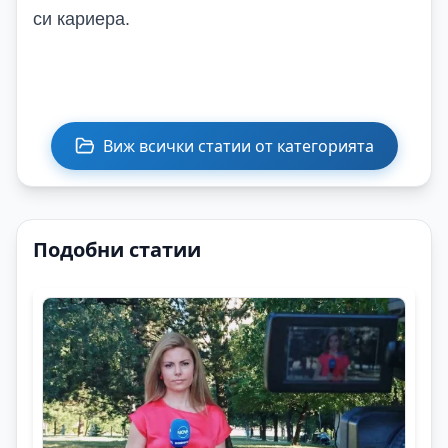
си кариера.
Виж всички статии от категорията
Подобни статии