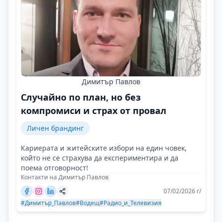
Димитър Павлов
Случайно по план, но без
компромиси и страх от провал
Личен брандинг
Кариерата и житейските избори на един човек,
който не се страхува да експериментира и да
поема отговорност!
Контакти на Димитър Павлов
07/02/2026 г/
#Димитър_Павлов
#Водещ
#Радио_и_Телевизия