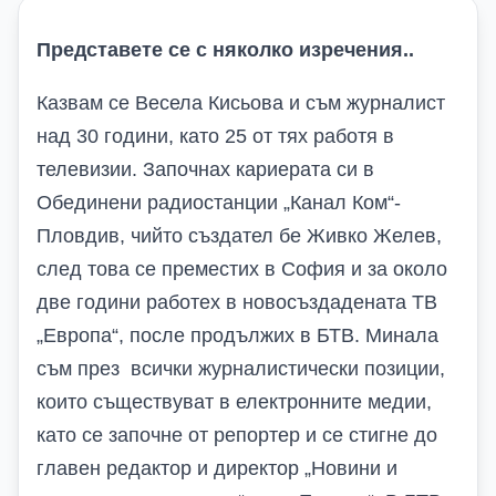
Представете се с няколко изречения..
Казвам се Весела Кисьова и съм журналист
над 30 години, като 25 от тях работя в
телевизии. Започнах кариерата си в
Обединени радиостанции „Канал Ком“-
Пловдив, чийто създател бе Живко Желев,
след това се преместих в София и за около
две години работех в новосъздадената ТВ
„Европа“, после продължих в БТВ. Минала
съм през всички журналистически позиции,
които съществуват в електронните медии,
като се започне от репортер и се стигне до
главен редактор и директор „Новини и