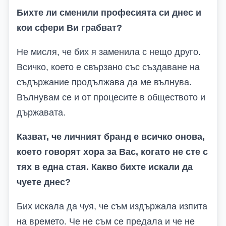
Бихте ли сменили професията си днес и
кои сфери Ви грабват?
Не мисля, че бих я заменила с нещо друго.
Всичко, което е свързано със създаване на
съдържание продължава да ме вълнува.
Вълнувам се и от процесите в обществото и
държавата.
Казват, че личният бранд е всичко онова,
което говорят хора за Вас, когато не сте с
тях в една стая. Какво бихте искали да
чуете днес?
Бих искала да чуя, че съм издържала изпита
на времето. Че не съм се предала и че не