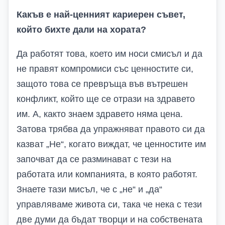
Какъв е най-ценният кариерен съвет,
който бихте дали на хората?
Да работят това, което им носи смисъл и да
не правят компромиси със ценностите си,
защото това се превръща във вътрешен
конфликт, който ще се отрази на здравето
им. А, както знаем здравето няма цена.
Затова трябва да упражняват правото си да
казват „Не“, когато виждат, че ценностите им
започват да се разминават с тези на
работата или компанията, в която работят.
Знаете тази мисъл, че с „не“ и „да“
управляваме живота си, така че нека с тези
две думи да бъдат творци и на собствената