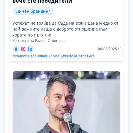
вече сте победители
Личен брандинг
Успехът не трябва да бъде на всяка цена и едно от
най-важните неща е доброто отношение към
хората по пътя ни!
Контакти на Радост Стоянова
06/08/2025 г/
#Радост_Стоянова
#Фармация
#Лека_атлетика