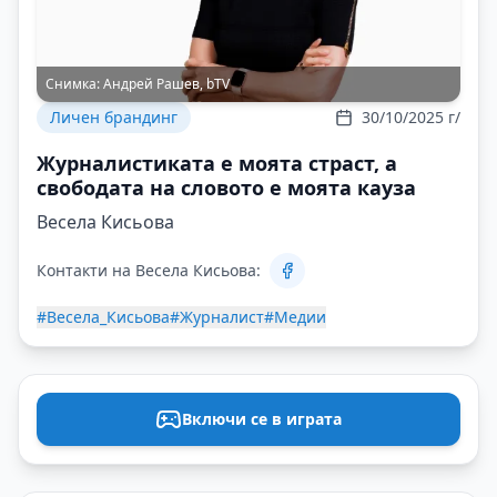
Снимка:
Андрей Рашев, bTV
Личен брандинг
30/10/2025 г/
Журналистиката е моята страст, а
свободата на словото е моята кауза
Весела Кисьова
Контакти на Весела Кисьова:
#Весела_Кисьова
#Журналист
#Медии
Включи се в играта