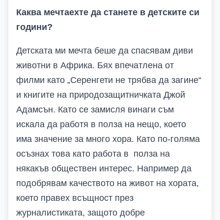
Каква мечтаехте да станете в детските си
години?
Детската ми мечта беше да спасявам диви
животни в Африка. Бях впечатлена от
филми като „Серенгети не трябва да загине“
и книгите на природозащитничката Джой
Адамсън. Като се замисля винаги съм
искала да работя в полза на нещо, което
има значение за много хора. Като по-голяма
осъзнах това като работа в полза на
някакъв обществен интерес. Например да
подобрявам качеството на живот на хората,
което правех всъщност през
журналистиката, защото добре