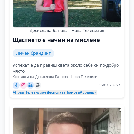
Десислава Банова - Нова Телевизия
Щастието е начин на мислене
Личен брандинг
Успехът е да правиш света около себе си по-добро
място!
Контакти на Десислава Банова - Нова Телевизия
15/07/2026 г/
#Нова_Телевизия
#Десислава_Банова
#Водещи