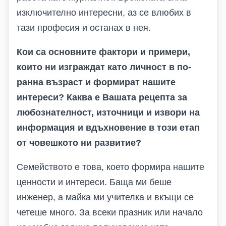
изключително интересни, аз се влюбих в
тази професия и останах в нея.
Кои са основните фактори и примери,
които ни изграждат като личност в по-
ранна възраст и формират нашите
интереси? Каква е Вашата рецепта за
любознателност, източници и извори на
информация и вдъхновение в този етап
от човешкото ни развитие?
Семейството е това, което формира нашите
ценности и интереси. Баща ми беше
инженер, а майка ми учителка и вкъщи се
четеше много. За всеки празник или начало