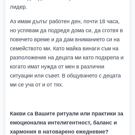
лидер.
Аз имам дълъг работен ден, почти 18 часа,
но успявам да подредя дома си, да сготвя в
повечето време и да дам вниманието си на
семейството ми. Като майка винаги съм на
разположение на децата ми като подкрепа и
когато имат нужда от мен в различни
ситуации или съвет. В общуването с децата
ми се уча от и от тях.
Какви са Вашите ритуали или практики за
емоционална интелигентност, баланс и
хармония в натоварено ежедневие?