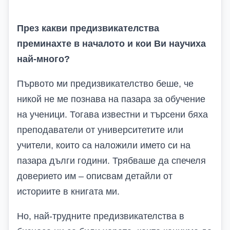
През какви предизвикателства
преминахте в началото и кои Ви научиха
най-много?
Първото ми предизвикателство беше, че
никой не ме познава на пазара за обучение
на ученици. Тогава известни и търсени бяха
преподаватели от университетите или
учители, които са наложили името си на
пазара дълги години. Трябваше да спечеля
доверието им – описвам детайли от
историите в книгата ми.
Но, най-трудните предизвикателства в