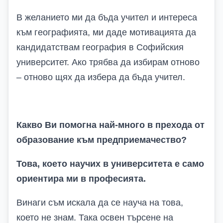
В желанието ми да бъда учител и интереса
към географията, ми даде мотивацията да
кандидатствам география в Софийския
университет. Ако трябва да избирам отново
– отново щях да избера да бъда учител.
Какво Ви помогна най-много в прехода от
образование към предприемачество?
Това, което научих в университета е само
ориентира ми в професията.
Винаги съм искала да се науча на това,
което не знам. Така освен търсене на