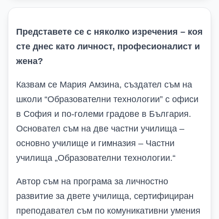
Представете се с няколко изречения – коя
сте днес като личност, професионалист и
жена?
Казвам се Мария Амзина, създател съм на
школи “Образователни технологии” с офиси
в София и по-големи градове в България.
Основател съм на две частни училища –
основно училище и гимназия – Частни
училища „Образователни технологии.“
Автор съм на програма за личностно
развитие за двете училища, сертифициран
преподавател съм по комуникативни умения