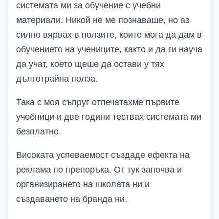
системата ми за обучение с учебни
материали. Никой не ме познаваше, но аз
силно вярвах в ползите, които мога да дам в
обучението на учениците, както и да ги науча
да учат, което щеше да остави у тях
дълготрайна полза.
Така с моя съпруг отпечатахме първите
учебници и две години тествах системата ми
безплатно.
Високата успеваемост създаде ефекта на
реклама по препоръка. От тук започва и
организирането на школата ни и
създаването на бранда ни.