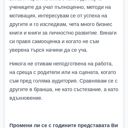
учениците да учат пълноценно, методи на
мотивация, интересувам се от успеха на
другите и го изследвам, чета много бизнес
книги и книги за личностно развитие. Винаги
си правя самооценка и когато не съм
уверена търся начини да се уча.
Никога не отивам неподготвена на работа,
на среща с родители или на сцената, когато
съм пред голяма аудитория. Сравнявам се с
другите в бранша, не като състезание, а като
вдъхновение.
Промени ли се с годините представата Ви