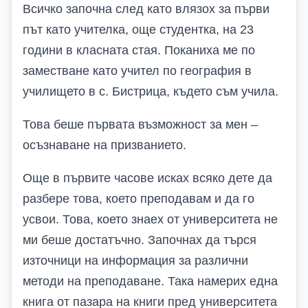
Всичко започна след като влязох за първи
път като учителка, още студентка, на 23
години в класната стая. Поканиха ме по
заместване като учител по география в
училището в с. Бистрица, където съм учила.
Това беше първата възможност за мен –
осъзнаване на призванието.
Още в първите часове исках всяко дете да
разбере това, което преподавам и да го
усвои. Това, което знаех от университета не
ми беше достатъчно. Започнах да търся
източници на информация за различни
методи на преподаване. Така намерих една
книга от пазара на книги пред университета