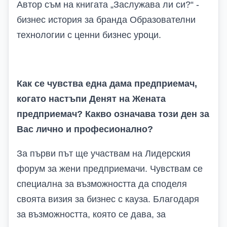
Автор съм на книгата „Заслужава ли си?“ -
бизнес история за бранда Образователни
технологии с ценни бизнес уроци.
Как се чувства една дама предприемач,
когато настъпи Денят на Жената
предприемач? Какво означава този ден за
Вас лично и професионално?
За първи път ще участвам на Лидерския
форум за жени предприемачи. Чувствам се
специална за възможността да споделя
своята визия за бизнес с кауза. Благодаря
за възможността, която се дава, за