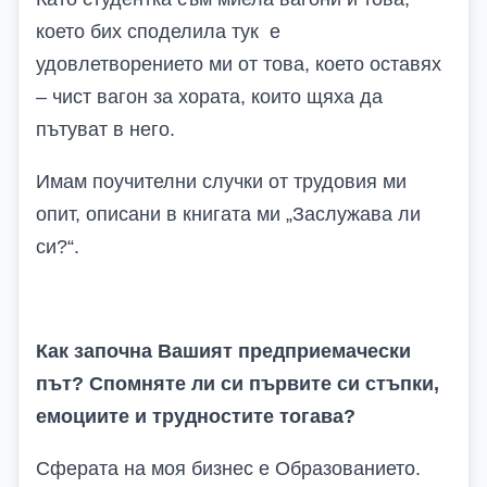
което бих споделила тук е
удовлетворението ми от това, което оставях
– чист вагон за хората, които щяха да
пътуват в него.
Имам поучителни случки от трудовия ми
опит, описани в книгата ми „Заслужава ли
си?“.
Как започна Вашият предприемачески
път? Спомняте ли си първите си стъпки,
емоциите и трудностите тогава?
Сферата на моя бизнес е Образованието.