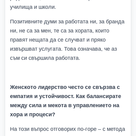
училища и школи.
Позитивните думи за работата ни, за бранда
ни, не са за мен, те са за хората, които
правят нещата да се случват и пряко
извършват услугата. Това означава, че аз
съм си свършила работата.
Женското лидерство често се свързва с
емпатия и устойчивост. Как балансирате
между сила и мекота в управлението на
хора и процеси?
На този въпрос отговорих по-горе – с метода