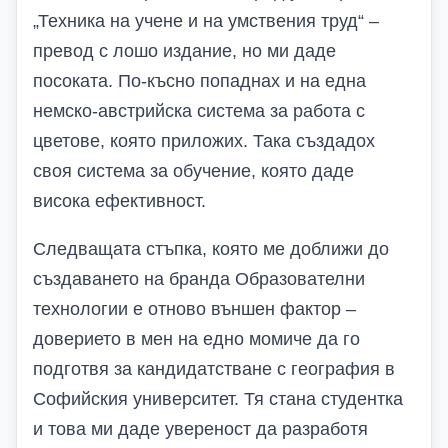
„Техника на учене и на умствения труд“ –
превод с лошо издание, но ми даде
посоката. По-късно попаднах и на една
немско-австрийска система за работа с
цветове, която приложих. Така създадох
своя система за обучение, която даде
висока ефективност.
Следващата стъпка, която ме доближи до
създаването на бранда Образователни
технологии е отново външен фактор –
доверието в мен на едно момиче да го
подготвя за кандидатстване с география в
Софийския университет. Тя стана студентка
и това ми даде увереност да разработя