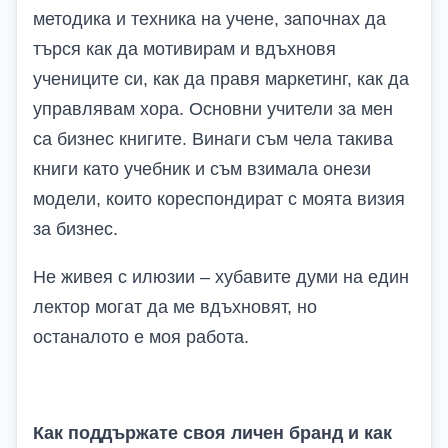
методика и техника на учене, започнах да
търся как да мотивирам и вдъхновя
учениците си, как да правя маркетинг, как да
управлявам хора. Основни учители за мен
са бизнес книгите. Винаги съм чела такива
книги като учебник и съм взимала онези
модели, които кореспондират с моята визия
за бизнес.
Не живея с илюзии – хубавите думи на един
лектор могат да ме вдъхновят, но
останалото е моя работа.
Как поддържате своя личен бранд и как