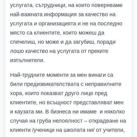
услугата, сътрудници, на които поверяваме
най-важната информация за качество на
услугата и организацията и не на последно
място са клиентите, които можеш да
спечелиш, но може и да загубиш, поради
лошо качество на услугата от преките
изпълнители.
Най-трудните моменти за мен винаги са
били предизвикателствата с неправилните
хора, които показват друго лице пред
клиентите, но всъщност представляват мен
и каузата ми. В бизнеса ни имаме и няколко
случая на груба нелоялност – открадване на
клиенти /ученици на школата ни/ от учители,