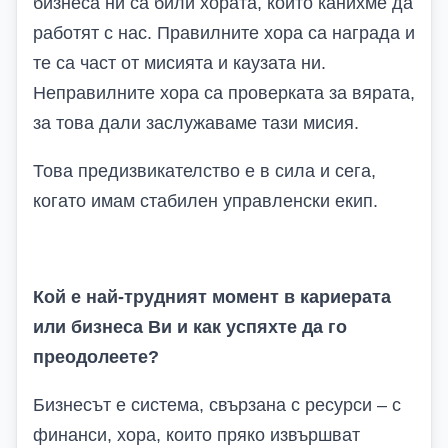
бизнеса ни са били хората, които канихме да
работят с нас. Правилните хора са награда и
те са част от мисията и каузата ни.
Неправилните хора са проверката за вярата,
за това дали заслужаваме тази мисия.
Това предизвикателство е в сила и сега,
когато имам стабилен управленски екип.
Кой е най-трудният момент в кариерата
или бизнеса Ви и как успяхте да го
преодолеете?
Бизнесът е система, свързана с ресурси – с
финанси, хора, които пряко извършват