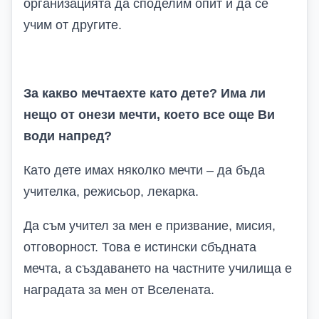
организацията да споделим опит и да се
учим от другите.
За какво мечтаехте като дете? Има ли
нещо от онези мечти, което все още Ви
води напред?
Като дете имах няколко мечти – да бъда
учителка, режисьор, лекарка.
Да съм учител за мен е призвание, мисия,
отговорност. Това е истински сбъдната
мечта, а създаването на частните училища е
наградата за мен от Вселената.