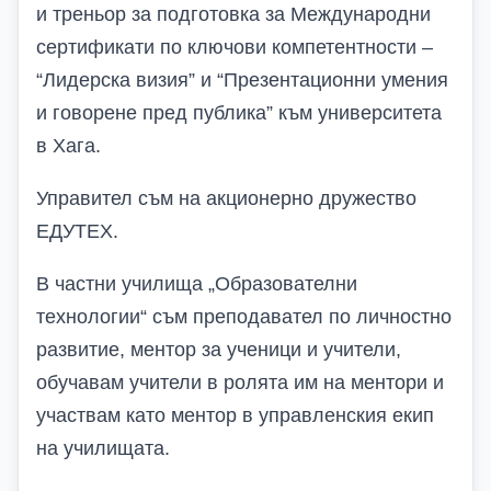
и треньор за подготовка за Международни
сертификати по ключови компетентности –
“Лидерска визия” и “Презентационни умения
и говорене пред публика” към университета
в Хага.
Управител съм на акционерно дружество
ЕДУТЕХ.
В частни училища „Образователни
технологии“ съм преподавател по личностно
развитие, ментор за ученици и учители,
обучавам учители в ролята им на ментори и
участвам като ментор в управленския екип
на училищата.