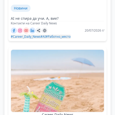
Новини
AI не спира да учи. А, вие?
Контакти на Career Daily News
20/07/2026 г/
#Career_Daily_News
#AI
#Работно_място
Career Daily News