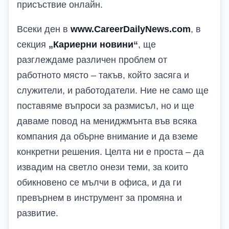
присъствие онлайн.
Всеки ден в
www.CareerDailyNews.com
, в
секция
„
Кариерни новини
“
, ще
разглеждаме различен проблем от
работното място – такъв, който засяга и
служители, и работодатели. Ние не само ще
поставяме въпроси за размисъл, но и ще
даваме повод на мениджмънта във всяка
компания да обърне внимание и да вземе
конкретни решения. Целта ни е проста – да
извадим на светло онези теми, за които
обикновено се мълчи в офиса, и да ги
превърнем в инструмент за промяна и
развитие.