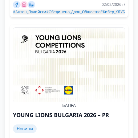
02/02/2026 г/
#Антон_Пулийски
#Обединено_Дрон_Общество
#Кибер_КЛУБ
БАПРА
YOUNG LIONS BULGARIA 2026 – PR
Новини