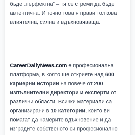
бъде „перфектна“ – тя се стреми да бъде
автентична. И точно това я прави толкова
влиятелна, силна и вдъхновяваща.
CareerDailyNews.com
е професионална
платформа, в която ще откриете над
600
кариерни истории
на повече от
200
изпълнителни директори и експерти
от
различни области. Всички материали са
организирани в
10 категории
, които ви
помагат да намерите вдъхновение и да
изградите собственото си професионално