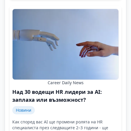
Career Daily News
Над 30 водещи HR лидери за AI:
заплаха или възможност?
Новини
Как според вас AI ще промени ролята на HR
специалиста през следващите 2–3 години - ще