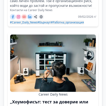
само личен проблем. Той е организационен риск,
който води до застой и пропуснати възможности!
Контакти на Career Daily News
09/02/2026 г/
#Career_Daily_News
#Бърнаут
#Работна_организация
Career Daily News
„Хоумофисът: тест за доверие или