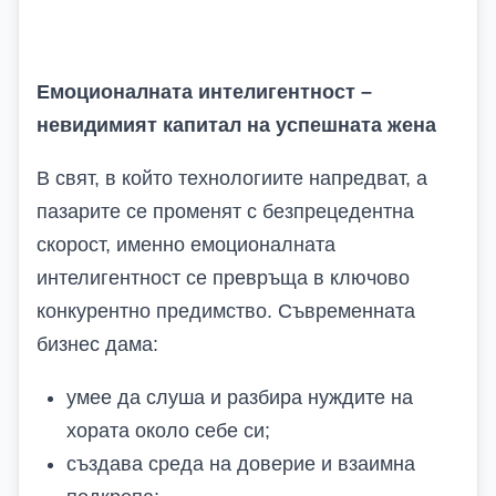
Емоционалната интелигентност –
невидимият капитал на успешната жена
В свят, в който технологиите напредват, а
пазарите се променят с безпрецедентна
скорост, именно емоционалната
интелигентност се превръща в ключово
конкурентно предимство. Съвременната
бизнес дама:
умее да слуша и разбира нуждите на
хората около себе си;
създава среда на доверие и взаимна