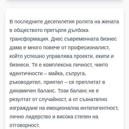
В последните десетилетия ролята на жената
в обществото претърпя дълбока
трансформация. Днес съвременната бизнес
дама е много повече от професионалист,
който успешно управлява проекти, екипи и
бизнеси. Тя е комплексна личност, чиито
идентичности – майка, съпруга,
ръководител, приятел – се преплитат в
динамичен баланс. Този баланс не е
резултат от случайност, а от съзнателно
изграждане на емоционална интелигентност,
лично лидерство и висока степен на
отговорност.