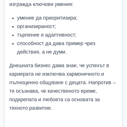
изгражда ключови умения:
умение да приоритизира;
организираност;
търпение и адаптивност;
способност да дава пример чрез
действия, а не думи.
Днешната бизнес дама знае, че успехът в
кариерата не изключва хармоничното и
пълноценно общуване с децата. Напротив –
тя осъзнава, че качественото време,
подкрепата и любовта са основата за
тяхното развитие.