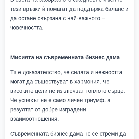
тези връзки ѝ помагат да поддържа баланс и
да остане свързана с най-важното –
човечността.
Мисията на съвременната бизнес дама
Тя е доказателство, че силата и нежността
могат да съществуват в хармония. Че
високите цели не изключват топлото сърце.
Че успехът не е само личен триумф, а
резултат от добре изградени
взаимоотношения.
Съвременната бизнес дама не се стреми да