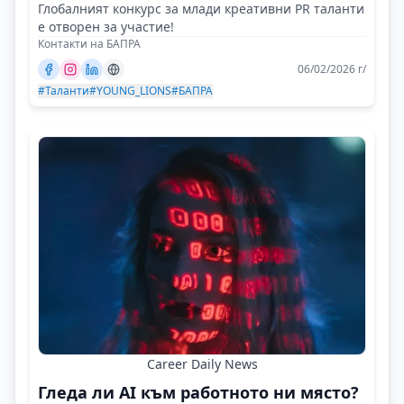
Глобалният конкурс за млади креативни PR таланти
е отворен за участие!
Контакти на БАПРА
06/02/2026 г/
#Таланти
#YOUNG_LIONS
#БАПРА
Career Daily News
Гледа ли AI към работното ни място?