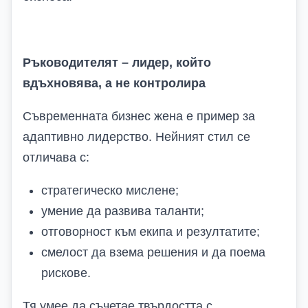
Ръководителят – лидер, който
вдъхновява, а не контролира
Съвременната бизнес жена е пример за
адаптивно лидерство. Нейният стил се
отличава с:
стратегическо мислене;
умение да развива таланти;
отговорност към екипа и резултатите;
смелост да взема решения и да поема
рискове.
Тя умее да съчетае твърдостта с