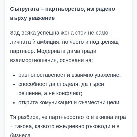
Съпругата – партньорство, изградено
върху уважение
Зад всяка успешна жена стои не само
личната ѝ амбиция, но често и подкрепящ
партньор. Модерната дама гради
взаимоотношения, основани на:
равнопоставеност и взаимно уважение;
способност да споделя, да търси
решение, а не конфликт;
открита комуникация и съвместни цели.
Тя разбира, че партньорството е екипна игра
– такова, каквото ежедневно ръководи и в
бизнеса.