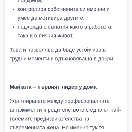
подкрепа;
контролира собствените си емоции и
умее да мотивира другите;
подхожда с емпатия както в работата,
така и в личния живот.
Това ѝ позволява да бъде устойчива в
трудни моменти и вдъхновяваща в добри.
Майката – първият лидер у дома
Жонглирането между професионалните
ангажименти и родителството е едно от най-
големите предизвикателства на
съвременната жена. Но именно тук тя