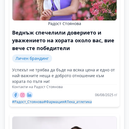
Радост Стоянова
Веднъж спечелили доверието и
уважението на хората около вас, вие
вече сте победители
Личен брандинг
Успехът не трябва да бъде на всяка цена и едно от
най-важните неща е доброто отношение към
хората по пътя ни!
Контакти на Радост Стоянова
06/08/2025 г/
#Радост_Стоянова
#Фармация
#Лека_атлетика