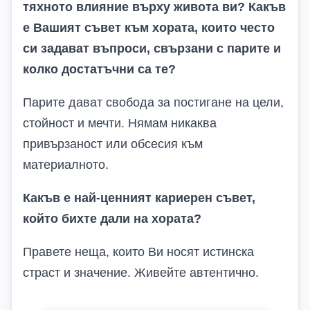
тяхното влияние върху живота ви? Какъв
е Вашият съвет към хората, които често
си задават въпроси, свързани с парите и
колко достатъчни са те?
Парите дават свобода за постигане на цели,
стойност и мечти. Нямам никаква
привързаност или обсесия към
материалното.
Какъв е най-ценният кариерен съвет,
който бихте дали на хората?
Правете неща, които Ви носят истинска
страст и значение. Живейте автентично.