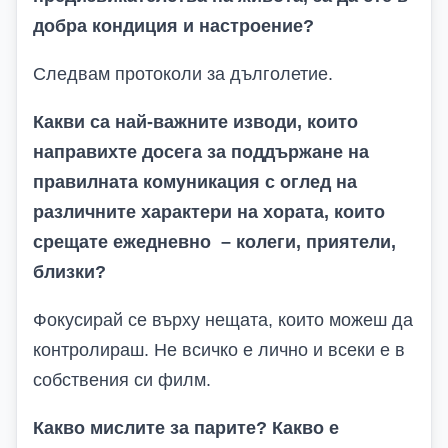
добра кондиция и настроение?
Следвам протоколи за дълголетие.
Какви са най-важните изводи, които
направихте досега за поддържане на
правилната комуникация с оглед на
различните характери на хората, които
срещате ежедневно – колеги, приятели,
близки?
Фокусирай се върху нещата, които можеш да
контролираш. Не всичко е лично и всеки е в
собствения си филм.
Какво мислите за парите? Какво е