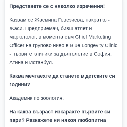
Представете се с няколко изречения!
Казвам се Жасмина Гевезиева, накратко -
Жаси. Предприемач, бивш атлет и
маркетолог, в момента съм Chief Marketing
Officer
на групово ниво
в
Blue Longevity Clinic
-
първите клиники за дълголетие
в София,
Атина и Истанбул.
Каква мечтаехте да станете в детските си
години?
Академик по зоология.
На каква възраст изкарахте първите си
пари? Разкажете ни някоя любопитна