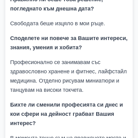
погледнато към днешна дата?
Свободата беше изцяло в мои ръце.
Споделете ни повече за Вашите интереси,
знания, умения и хобита?
Професионално се занимавам със
здравословно хранене и фитнес, лайфстайл
медицина. Отделно рисувам миниатюри и
танцувам на високи токчета.
Бихте ли сменили професията си днес и
кои сфери на дейност грабват Вашия
интерес?