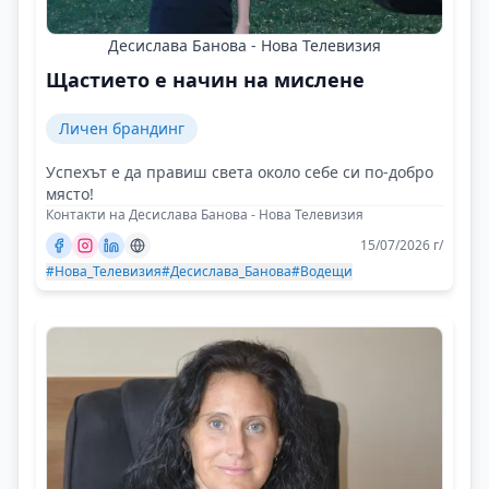
Десислава Банова - Нова Телевизия
Щастието е начин на мислене
Личен брандинг
Успехът е да правиш света около себе си по-добро
място!
Контакти на Десислава Банова - Нова Телевизия
15/07/2026 г/
#Нова_Телевизия
#Десислава_Банова
#Водещи