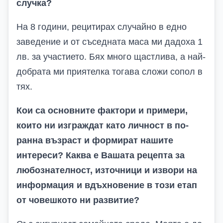
случка?
На 8 години, рецитирах случайно в едно
заведение и от съседната маса ми дадоха 1
лв. за участието. Бях много щастлива, а най-
добрата ми приятелка тогава сложи сопол в
тях.
Кои са основните фактори и примери,
които ни изграждат като личност в по-
ранна възраст и формират нашите
интереси? Каква е Вашата рецепта за
любознателност, източници и извори на
информация и вдъхновение в този етап
от човешкото ни развитие?