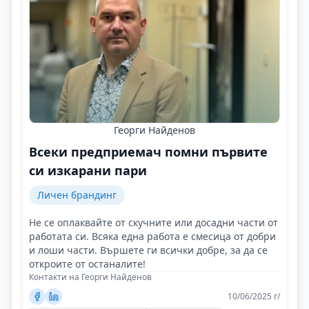
Георги Найденов
Всеки предприемач помни първите
си изкарани пари
Личен брандинг
Не се оплаквайте от скучните или досадни части от
работата си. Всяка една работа е смесица от добри
и лоши части. Вършете ги всички добре, за да се
откроите от останалите!
Контакти на Георги Найденов
10/06/2025 г/