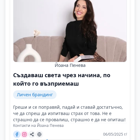
Йоана Пенева
Създаваш света чрез начина, по
който го възприемаш
Личен брандинг
Греши и се поправяй, падай и ставай достатъчно,
че да спреш да изпитваш страх от това. Не е
страшно да се провалиш, страшно е да не опиташ!
Контакти на Йоана Пенева
06/05/2025 г/