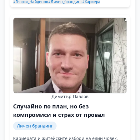
#Георги_Найденов
#Личен_брандинг
#Кариера
Димитър Павлов
Случайно по план, но без
компромиси и страх от провал
Личен брандинг
Кариерата и житейските избори на един човек,