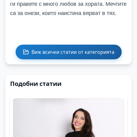
ги правете с много любов за хората. Мечтите
са за онези, които наистина вярват в тях.
Виж всички статии от категорията
Подобни статии