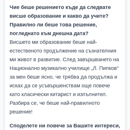
Чие беше решението къде да следвате
висше образование и какво да учите?
Правилно ли беше това решение,
погледнато към днешна дата?
Висшето ми образование беше най-
естественото продължение на съзнателния
ми живот в развитие. След завършването на
Национално музикално училище „Л. Пипков“
за мен беше ясно, че трябва да продължа и
исках да се усъвършенствам още повече
като класически китарист и изпълнител.
Разбира се, че беше най-правилното
решение!
Споделете ни повече за Вашите интереси,