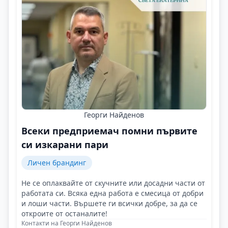
Георги Найденов
Всеки предприемач помни първите
си изкарани пари
Личен брандинг
Не се оплаквайте от скучните или досадни части от
работата си. Всяка една работа е смесица от добри
и лоши части. Вършете ги всички добре, за да се
откроите от останалите!
Контакти на Георги Найденов