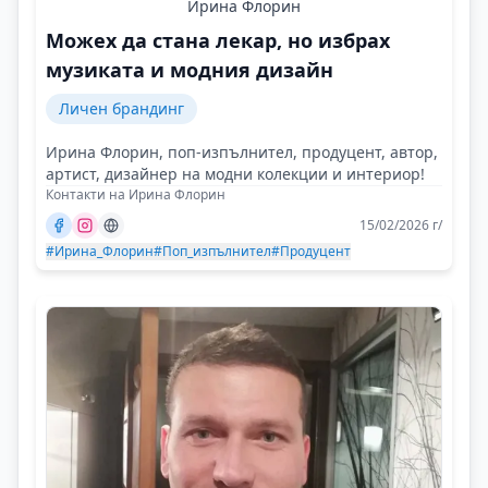
Ирина Флорин
Можех да стана лекар, но избрах
музиката и модния дизайн
Личен брандинг
Ирина Флорин, поп-изпълнител, продуцент, автор,
артист, дизайнер на модни колекции и интериор!
Контакти на Ирина Флорин
15/02/2026 г/
#Ирина_Флорин
#Поп_изпълнител
#Продуцент