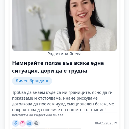
Радостина Янева
Намирайте полза във всяка една
ситуация, дори да е трудна
Личен брандинг
Трябва да знаем къде са ни границите, ясно да ги
показваме и отстояваме, иначе рискуваме
дотолкова да поемем чужд емоционален багаж, че
накрая това да повлияе на нашето състояние!
Контакти на Радостина Янева
06/05/2025 г/