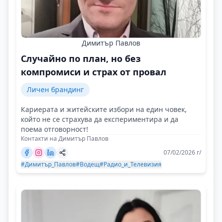
Димитър Павлов
Случайно по план, но без
компромиси и страх от провал
Личен брандинг
Кариерата и житейските избори на един човек,
който не се страхува да експериментира и да
поема отговорност!
Контакти на Димитър Павлов
07/02/2026 г/
#Димитър_Павлов
#Водещ
#Радио_и_Телевизия