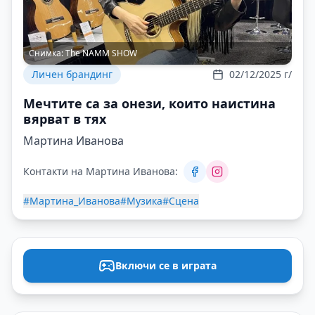
Снимка:
The NAMM SHOW
Личен брандинг
02/12/2025 г/
Мечтите са за онези, които наистина
вярват в тях
Мартина Иванова
Контакти на Мартина Иванова:
#Мартина_Иванова
#Музика
#Сцена
Включи се в играта