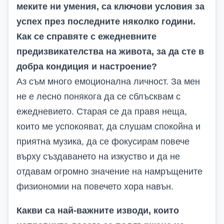
меките ни умения, са ключови условия за
успех през последните няколко години.
Как се справяте с ежедневните
предизвикателства на живота, за да сте в
добра кондиция и настроение?
Аз съм много емоционална личност. За мен
не е лесно понякога да се сблъсквам с
ежедневието. Старая се да правя неща,
които ме успокояват, да слушам спокойна и
приятна музика, да се фокусирам повече
върху създаването на изкуство и да не
отдавам огромно значение на намръщените
физиономии на повечето хора навън.
Какви са най-важните изводи, които