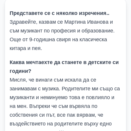
Представете се с няколко изречения
..
Здравейте, казвам се Мартина Иванова и
съм музикант по професия и образование.
Още от 9-годишна свиря на класическа
китара и пея.
Каква мечтаехте да станете в детските си
години?
Мисля, че винаги съм искала да се
занимавам с музика. Родителите ми също са
музиканти и неминуемо това е повлияло и
на мен. Въпреки че съм вървяла по
собствения си път, все пак вярвам, че
въздействието на родителите върху едно