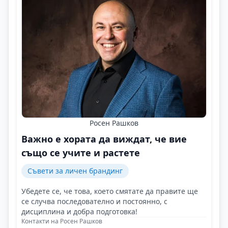
Росен Рашков
Важно е хората да виждат, че вие
също се учите и растете
Съвети за личен брандинг
Убедете се, че това, което смятате да правите ще
се случва последователно и постоянно, с
дисциплина и добра подготовка!
Контакти на Росен Рашков