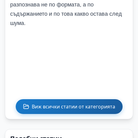
разпознава не по формата, а по
съдържанието и по това какво остава след
шума.
Виж всички статии от категорията