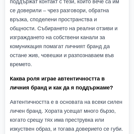
поддържат контакт с тези, които вече са им
се доверили – чрез разговори, обратна
връзка, споделени пространства и
общности. Събирането на реални отзиви и
изграждането на собствени канали за
комуникация помагат личният бранд да
остане жив, човешки и разпознаваем във
времето.
Каква роля играе автентичността в
личния бранд и как да я поддържаме?
Автентичността е в основата на всеки силен
личен бранд. Хората усещат много бързо,
когато срещу тях има преструвка или
изкуствен образ, и тогава доверието се губи.