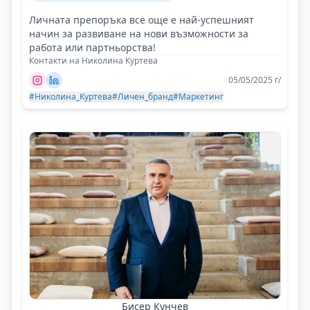
Личната препоръка все още е най-успешният
начин за развиване на нови възможности за
работа или партньорства!
Контакти на Николина Куртева
05/05/2025 г/
#Николина_Куртева
#Личен_бранд
#Маркетинг
Бисер Кунчев