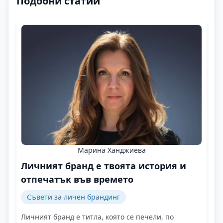
Подобни статии
Марина Ханджиева
Личният бранд е твоята история и
отпечатък във времето
Съвети за личен брандинг
Личният бранд е титла, която се печели, по