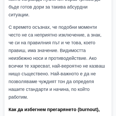
бъде готов дори за такива абсурдни
ситуации.
С времето осъзнах, че подобни моменти
често не са неприятно изключение, а знак,
че си на правилния път и че това, което
правиш, има значение. Видимостта
неизбежно носи и противодействие. Ако
всички те харесват, най-вероятно не казваш
нищо съществено. Най-важното е да не
позволяваме чуждият тон да определя
нашите стандарти и начина, по който
работим.
Как да избегнем прегарянето (burnout),