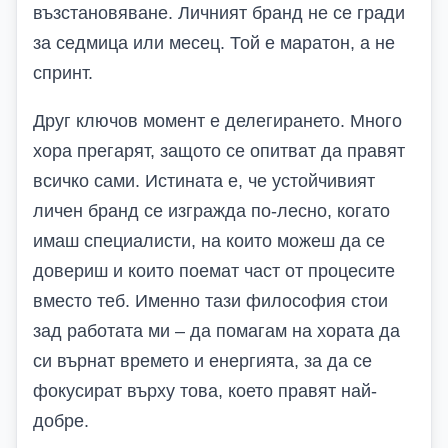
възстановяване. Личният бранд не се гради
за седмица или месец. Той е маратон, а не
спринт.
Друг ключов момент е делегирането. Много
хора прегарят, защото се опитват да правят
всичко сами. Истината е, че устойчивият
личен бранд се изгражда по-лесно, когато
имаш специалисти, на които можеш да се
довериш и които поемат част от процесите
вместо теб. Именно тази философия стои
зад работата ми – да помагам на хората да
си върнат времето и енергията, за да се
фокусират върху това, което правят най-
добре.