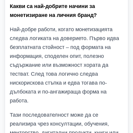
Какви са най-добрите начини за
монетизиране на личния бранд?
Най-добре работи, когато монетизацията
следва логиката на доверието. Първо идва
безплатната стойност – под формата на
информация, споделен опит, полезно
съдържание или възможност хората да
тестват. След това логично следва
нискорискова стъпка и едва тогава по-
дълбоката и по-ангажираща форма на
работа.
Тази последователност може да се
реализира чрез консултации, обучения,
менторство, дигитални продукти, книги или