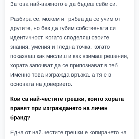
Затова най-важното е да бъдеш себе си.
Разбира се, можем и трябва да се учим от
другите, но без да губим собствената си
идентичност. Когато споделяш своите
знания, умения и гледна точка, когато
показваш как мислиш и как взимаш решения,
хората започват да се припознават в теб.
Именно това изгражда връзка, а тя е в
основата на доверието.
Кои са най-честите грешки, които хората
правят при изграждането на личен
бранд?
Една от най-честите грешки е копирането на