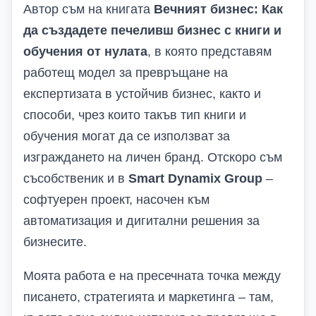
Автор съм на книгата
Вечният бизнес: Как
да създадете печеливш бизнес с книги и
обучения от нулата
, в която представям
работещ модел за превръщане на
експертизата в устойчив бизнес, както и
способи, чрез които такъв тип книги и
обучения могат да се използват за
изграждането на личен бранд. Отскоро съм
съсобственик и в
Smart Dynamix Group
–
софтуерен проект, насочен към
автоматизация и дигитални решения за
бизнесите.
Моята работа е на пресечната точка между
писането, стратегията и маркетинга – там,