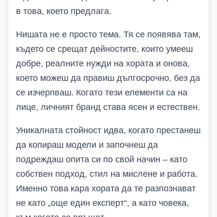
в това, което предлага.
Нишата не е просто тема. Тя се появява там,
където се срещат дейностите, които умееш
добре, реалните нужди на хората и онова,
което можеш да правиш дългосрочно, без да
се изчерпваш. Когато тези елементи са на
лице, личният бранд става ясен и естествен.
Уникалната стойност идва, когато престанеш
да копираш модели и започнеш да
подреждаш опита си по свой начин – като
собствен подход, стил на мислене и работа.
Именно това кара хората да те разпознават
не като „още един експерт“, а като човека,