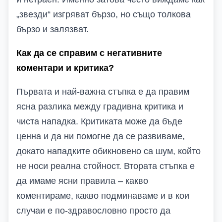
„звезди“ изгряват бързо, но също толкова
бързо и залязват.
Как да се справим с негативните
коментари и критика?
Първата и най-важна стъпка е да правим
ясна разлика между градивна критика и
чиста нападка. Критиката може да бъде
ценна и да ни помогне да се развиваме,
докато нападките обикновено са шум, който
не носи реална стойност. Втората стъпка е
да имаме ясни правила – какво
коментираме, какво подминаваме и в кои
случаи е по-здравословно просто да