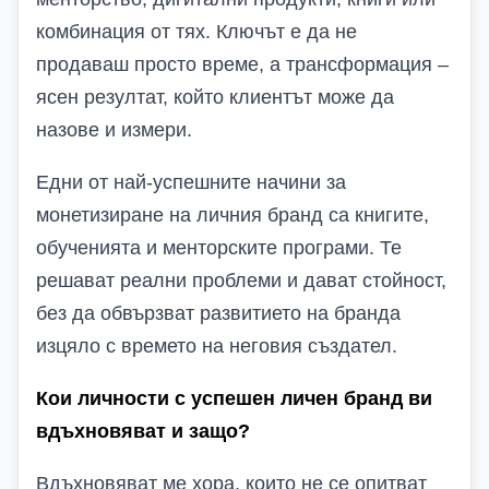
комбинация от тях. Ключът е да не
продаваш просто време, а трансформация –
ясен резултат, който клиентът може да
назове и измери.
Едни от най-успешните начини за
монетизиране на личния бранд са книгите,
обученията и менторските програми. Те
решават реални проблеми и дават стойност,
без да обвързват развитието на бранда
изцяло с времето на неговия създател.
Кои личности с успешен личен бранд ви
вдъхновяват и защо?
Вдъхновяват ме хора, които не се опитват