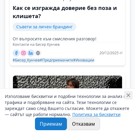
Как се изгражда доверие без поза и
клишета?
Съвети за личен брандинг
От въпросите към смисления разговор!
Контакти на Бисер Кунчев
20/12/2025 г/
#Бисер_Кунчев
#Предприемачите
#Иновации
Използваме бисквитки и подобни технологии за анализ на
трафика и подобряване на сайта. Тези технологии се
зареждат само след Вашето съгласие. Можете да откажете
— сайтът ще работи нормално.
Политика за бисквитки
Приемам
Отказвам