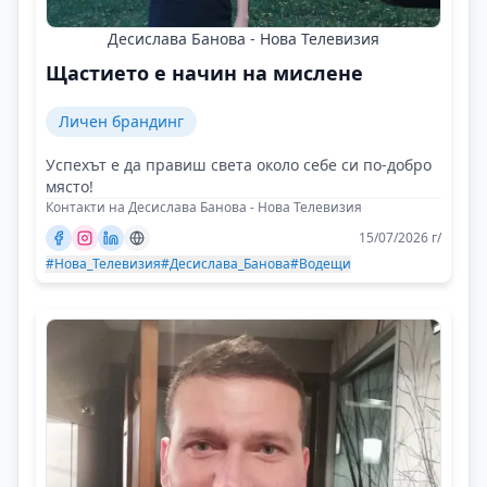
Десислава Банова - Нова Телевизия
Щастието е начин на мислене
Личен брандинг
Успехът е да правиш света около себе си по-добро
място!
Контакти на Десислава Банова - Нова Телевизия
15/07/2026 г/
#Нова_Телевизия
#Десислава_Банова
#Водещи