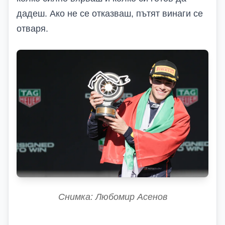
дадеш. Ако не се отказваш, пътят винаги се
отваря.
Снимка: Любомир Асенов