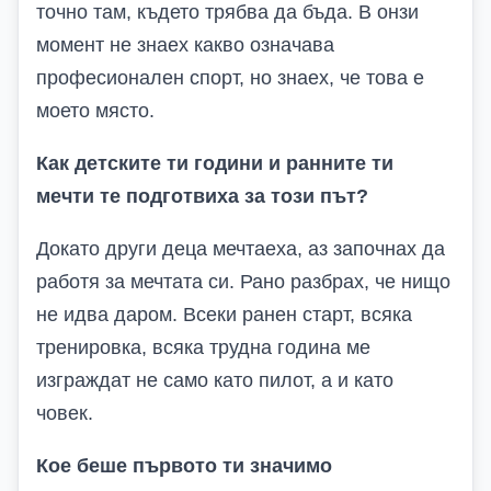
точно там, където трябва да бъда. В онзи
момент не знаех какво означава
професионален спорт, но знаех, че това е
моето място.
Как детските ти години и ранните ти
мечти те подготвиха за този път?
Докато други деца мечтаеха, аз започнах да
работя за мечтата си. Рано разбрах, че нищо
не идва даром. Всеки ранен старт, всяка
тренировка, всяка трудна година ме
изграждат не само като пилот, а и като
човек.
Кое беше първото ти значимо