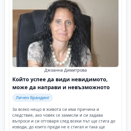
Джоанна Димитрова
Който успее да види невидимото,
може да направи и невъзможното
Личен брандинг
За всяко нещо в живота си има причина и
следствие, ако човек се замисли и си задава
въпроси и си отговаря след всеки път ще стига до
изводи, до които преди не е стигал и така ще