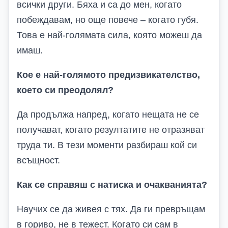
всички други. Бяха и са до мен, когато
побеждавам, но още повече – когато губя.
Това е най-голямата сила, която можеш да
имаш.
Кое е най-голямото предизвикателство,
което си преодолял?
Да продължа напред, когато нещата не се
получават, когато резултатите не отразяват
труда ти. В тези моменти разбираш кой си
всъщност.
Как се справяш с натиска и очакванията?
Научих се да живея с тях. Да ги превръщам
в гориво, не в тежест. Когато си сам в