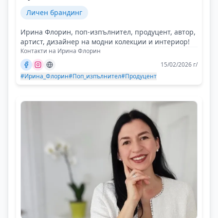
Личен брандинг
Ирина Флорин, поп-изпълнител, продуцент, автор,
артист, дизайнер на модни колекции и интериор!
Контакти на Ирина Флорин
15/02/2026 г/
#Ирина_Флорин
#Поп_изпълнител
#Продуцент