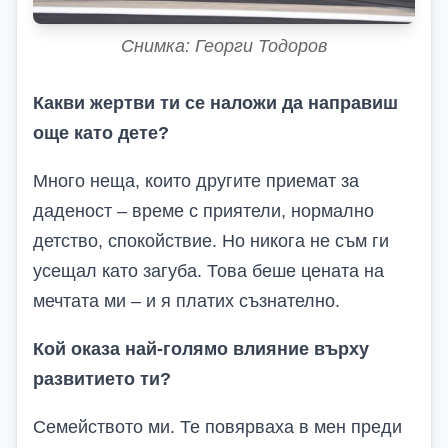
Снимка: Георги Тодоров
Какви жертви ти се наложи да направиш
още като дете?
Много неща, които другите приемат за
даденост – време с приятели, нормално
детство, спокойствие. Но никога не съм ги
усещал като загуба. Това беше цената на
мечтата ми – и я платих съзнателно.
Кой оказа най-голямо влияние върху
развитието ти?
Семейството ми. Те повярваха в мен преди