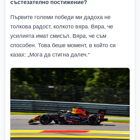
състезателно постижение?
Първите големи победи ми дадоха не
толкова радост, колкото вяра. Вяра, че
усилията имат смисъл. Вяра, че съм
способен. Това беше момент, в който си
казах: „Мога да стигна далеч.“