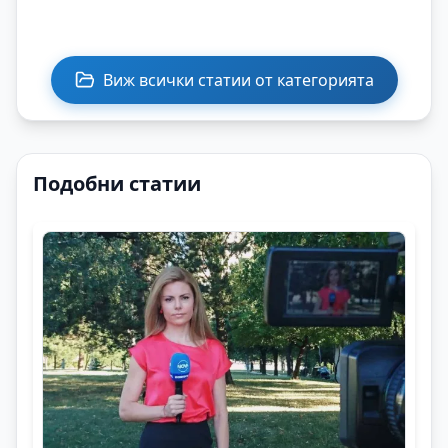
Виж всички статии от категорията
Подобни статии