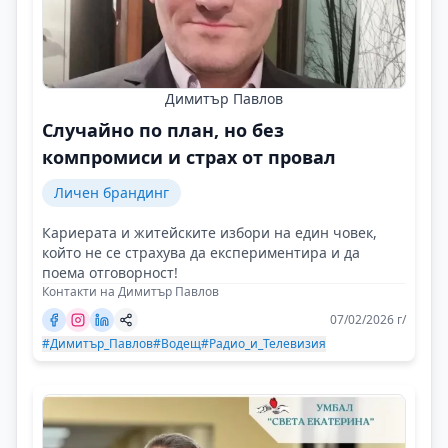
Димитър Павлов
Случайно по план, но без
компромиси и страх от провал
Личен брандинг
Кариерата и житейските избори на един човек,
който не се страхува да експериментира и да
поема отговорност!
Контакти на Димитър Павлов
07/02/2026 г/
#Димитър_Павлов
#Водещ
#Радио_и_Телевизия