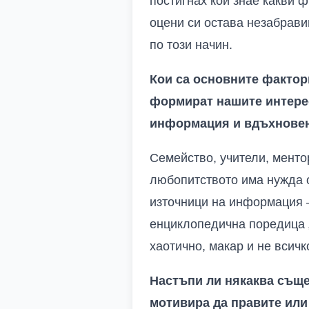
постигнах кой знае какви 
оцени си остава незабрави
по този начин.
Кои са основните фактори
формират нашите интерес
информация и вдъхновени
Семейство, учители, менто
любопитството има нужда от
източници на информация –
енциклопедична поредица „
хаотично, макар и не всичк
Настъпи ли някаква съще
мотивира да правите или