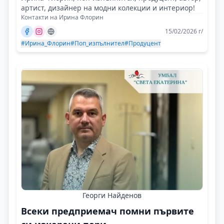
артист, дизайнер на модни колекции и интериор!
Контакти на Ирина Флорин
15/02/2026 г/
#Ирина_Флорин
#Поп_изпълнител
#Продуцент
Георги Найденов
Всеки предприемач помни първите