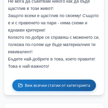
Не мога да съветвам никого как да бъде
щастлив в този живот!
Защото всеки е щастлив по своему! Същото
е и с правенето на пари - няма схеми и
еднакви критерии!
Колкото по-добре се справяш с моженето си,
толкова по-голям ще бъде материалния ти
еквивалент!
Бъдете най-добрите в това, което правите!
Това е най-важното!
Виж всички статии от категорията