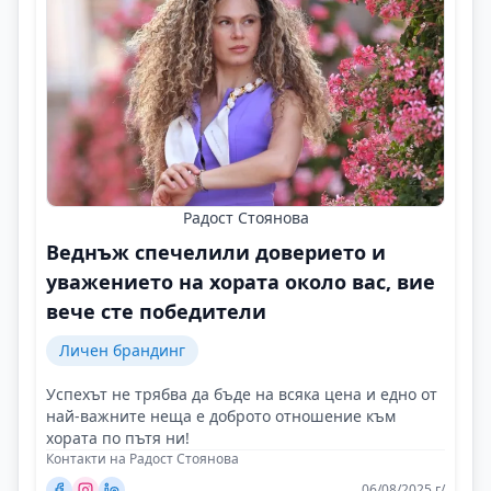
Радост Стоянова
Веднъж спечелили доверието и
уважението на хората около вас, вие
вече сте победители
Личен брандинг
Успехът не трябва да бъде на всяка цена и едно от
най-важните неща е доброто отношение към
хората по пътя ни!
Контакти на Радост Стоянова
06/08/2025 г/