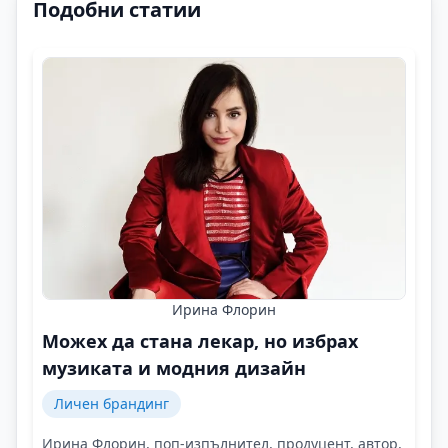
Подобни статии
Ирина Флорин
Можех да стана лекар, но избрах
музиката и модния дизайн
Личен брандинг
Ирина Флорин, поп-изпълнител, продуцент, автор,