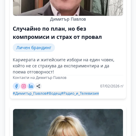
Димитър Павлов
Случайно по план, но без
компромиси и страх от провал
Личен брандинг
Кариерата и житейските избори на един човек,
който не се страхува да експериментира и да
поема отговорност!
Контакти на Димитър Павлов
07/02/2026 г/
#Димитър_Павлов
#Водещ
#Радио_и_Телевизия