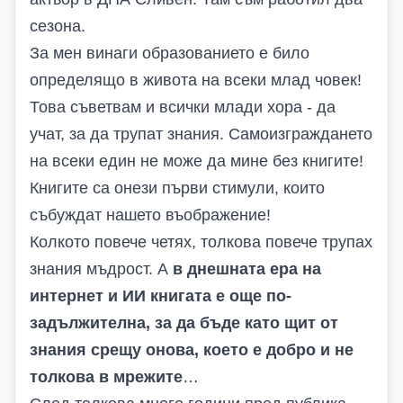
сезона.
За мен винаги образованието е било
определящо в живота на всеки млад човек!
Това съветвам и всички млади хора - да
учат, за да трупат знания. Самоизграждането
на всеки един не може да мине без книгите!
Книгите са онези първи стимули, които
събуждат нашето въображение!
Колкото повече четях, толкова повече трупах
знания мъдрост. А
в днешната ера на
интернет и ИИ книгата е още по-
задължителна, за да бъде като щит от
знания срещу онова, което е добро и не
толкова в мрежите
…