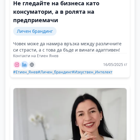
Не гледайте на бизнеса като
консуматори, а в ролята на
предприемачи
Личен брандинг
Човек може да намира връзка между различните
си страсти, а с това да бъде и винаги адаптивен!
Контакти на Етиен Янев
16/05/2025 г/
#Етиен_Янев
#Личен_брандинг
#Изкуствен_Интелект