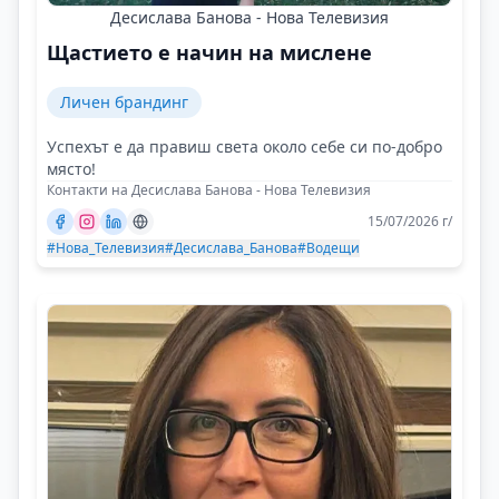
Десислава Банова - Нова Телевизия
Щастието е начин на мислене
Личен брандинг
Успехът е да правиш света около себе си по-добро
място!
Контакти на Десислава Банова - Нова Телевизия
15/07/2026 г/
#Нова_Телевизия
#Десислава_Банова
#Водещи