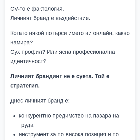
CV-то е фактология.
Личният бранд е въздействие.
Когато някой потърси името ви онлайн, какво
намира?
Сух профил? Или ясна професионална
идентичност?
Личният брандинг не е суета. Той е
стратегия.
Днес личният бранд е:
конкурентно предимство на пазара на
труда
инструмент за по-висока позиция и по-