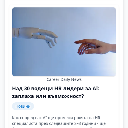
Career Daily News
Над 30 водещи HR лидери за AI:
заплаха или възможност?
Новини
Как според вас AI ще промени ролята на HR
специалиста през следващите 2–3 години - ще