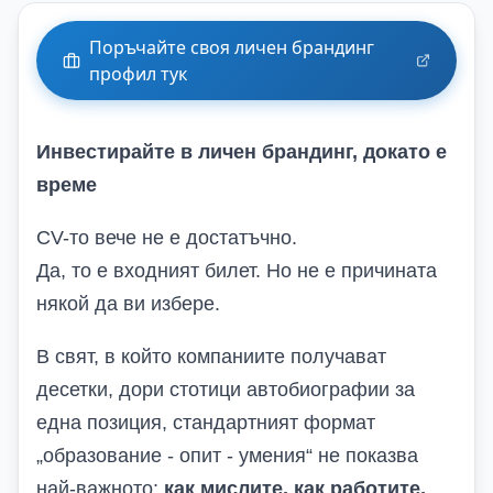
Поръчайте своя личен брандинг
профил тук
Инвестирайте в личен брандинг, докато е
време
CV-то вече не е достатъчно.
Да, то е входният билет. Но не е причината
някой да ви избере.
В свят, в който компаниите получават
десетки, дори стотици автобиографии за
една позиция, стандартният формат
„образование
-
опит
-
умения“ не показва
най-важното:
как мислите, как работите,