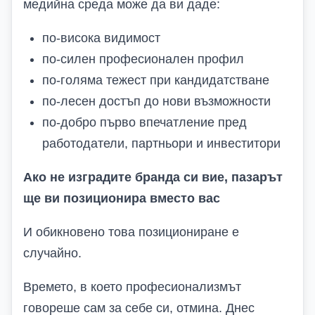
медийна среда може да ви даде:
по-висока видимост
по-силен професионален профил
по-голяма тежест при кандидатстване
по-лесен достъп до нови възможности
по-добро първо впечатление пред
работодатели, партньори и инвеститори
Ако не изградите бранда си вие, пазарът
ще ви позиционира вместо вас
И обикновено това позициониране е
случайно.
Времето, в което професионализмът
говореше сам за себе си, отмина. Днес