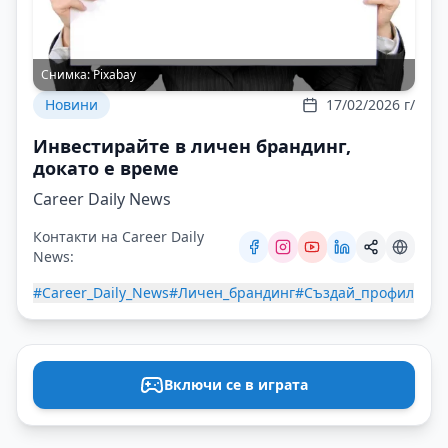
Снимка:
Pixabay
Новини
17/02/2026 г/
Инвестирайте в личен брандинг,
докато е време
Career Daily News
Контакти на Career Daily
News:
#Career_Daily_News
#Личен_брандинг
#Създай_профил
Включи се в играта