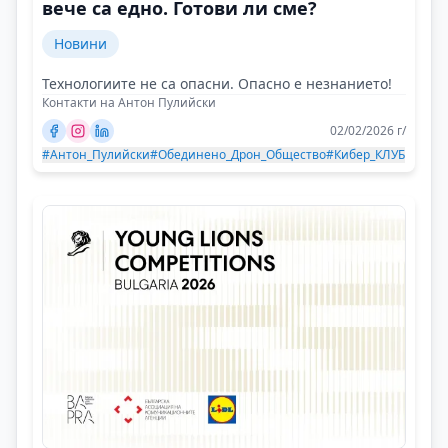
вече са едно. Готови ли сме?
Новини
Технологиите не са опасни. Опасно е незнанието!
Контакти на Антон Пулийски
02/02/2026 г/
#Антон_Пулийски
#Обединено_Дрон_Общество
#Кибер_КЛУБ