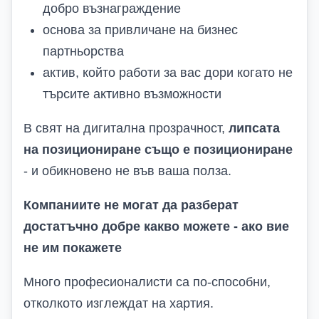
добро възнаграждение
основа за привличане на бизнес
партньорства
актив, който работи за вас дори когато не
търсите активно възможности
В свят на дигитална прозрачност,
липсата
на позициониране също е позициониране
-
и обикновено не във ваша полза.
Компаниите не могат да разберат
достатъчно добре какво можете
-
ако вие
не им покажете
Много професионалисти са по-способни,
отколкото изглеждат на хартия.