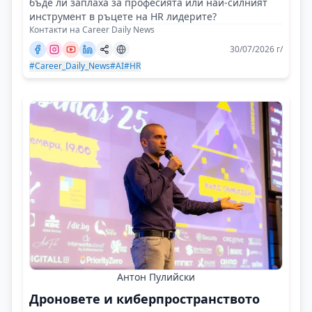
бъде ли заплаха за професията или най-силният
инструмент в ръцете на HR лидерите?
Контакти на Career Daily News
30/07/2026 г/
#Career_Daily_News
#AI
#HR
Антон Пулийски
Дроновете и киберпространството