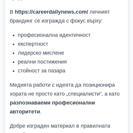
В
https://careerdailynews.com/
личният
брандинг се изгражда с фокус върху:
професионална идентичност
експертност
лидерско мислене
реални постижения
стойност за пазара
Медията работи с идеята да позиционира
хората не просто като „специалисти“, а като
разпознаваеми професионални
авторитети
.
Добре изграден материал в правилната