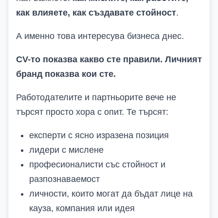
как влияете, как създавате стойност
.
А именно това интересува бизнеса днес.
CV-то показва какво сте правили. Личният
бранд показва кои сте.
Работодателите и партньорите вече не
търсят просто хора с опит. Те търсят:
експерти с ясно изразена позиция
лидери с мислене
професионалисти със стойност и
разпознаваемост
личности, които могат да бъдат лице на
кауза, компания или идея