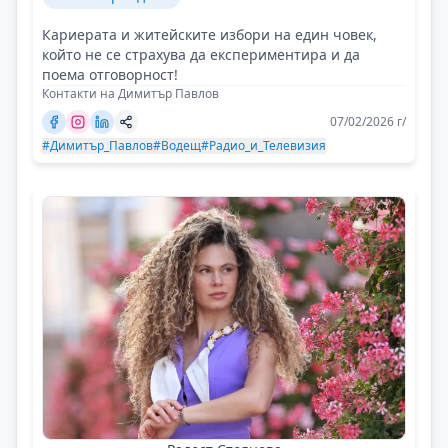
Кариерата и житейските избори на един човек,
който не се страхува да експериментира и да
поема отговорност!
Контакти на Димитър Павлов
07/02/2026 г/
#Димитър_Павлов
#Водещ
#Радио_и_Телевизия