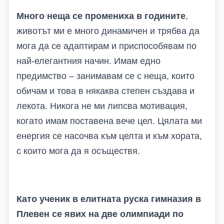
Много неща се промениха в годините
,
животът ми е много динамичен и трябва да
мога да се адаптирам и приспособявам по
най-елегантния начин. Имам едно
предимство – занимавам се с неща, които
обичам и това в някаква степен създава и
лекота. Никога не ми липсва мотивация,
когато имам поставена вече цел. Цялата ми
енергия се насочва към целта и към хората,
с които мога да я осъществя.
Като ученик в елитната руска гимназия в
Плевен се явих на две олимпиади по