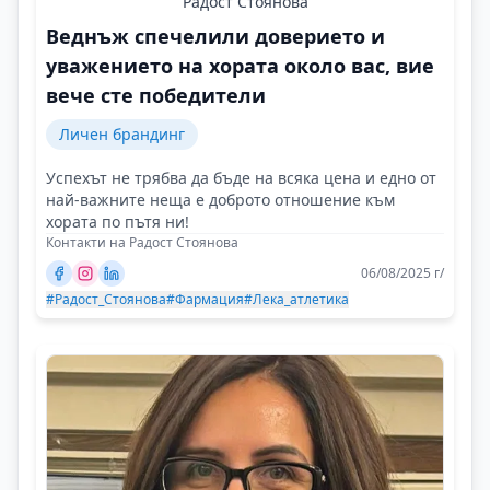
Радост Стоянова
Веднъж спечелили доверието и
уважението на хората около вас, вие
вече сте победители
Личен брандинг
Успехът не трябва да бъде на всяка цена и едно от
най-важните неща е доброто отношение към
хората по пътя ни!
Контакти на Радост Стоянова
06/08/2025 г/
#Радост_Стоянова
#Фармация
#Лека_атлетика