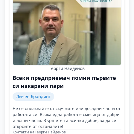
Георги Найденов
Всеки предприемач помни първите
си изкарани пари
Личен брандинг
Не се оплаквайте от скучните или досадни части от
работата си. Всяка една работа е смесица от добри
и лоши части. Вършете ги всички добре, за да се
откроите от останалите!
Контакти на Георги Найденов