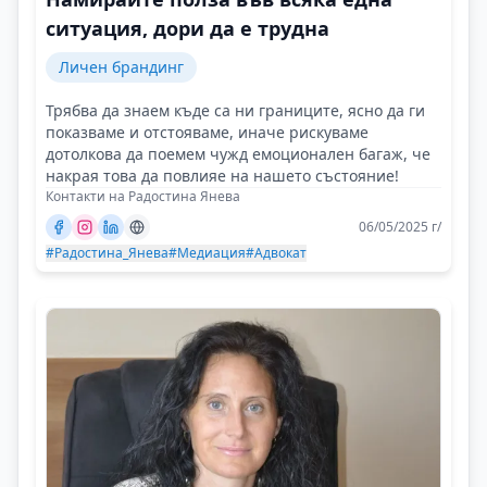
ситуация, дори да е трудна
Личен брандинг
Трябва да знаем къде са ни границите, ясно да ги
показваме и отстояваме, иначе рискуваме
дотолкова да поемем чужд емоционален багаж, че
накрая това да повлияе на нашето състояние!
Контакти на Радостина Янева
06/05/2025 г/
#Радостина_Янева
#Медиация
#Адвокат