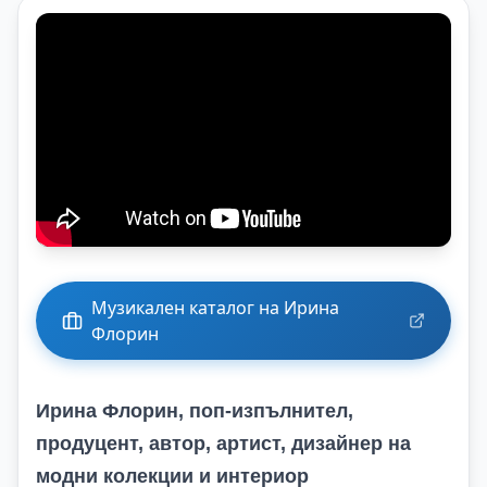
Музикален каталог на Ирина
Флорин
Ирина Флорин, поп-изпълнител,
продуцент, автор, артист, дизайнер на
модни колекции и интериор