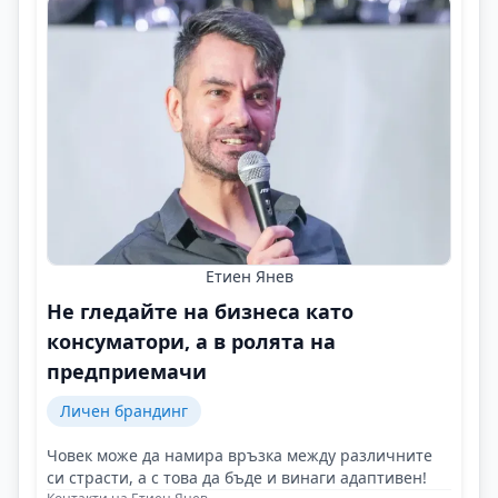
Етиен Янев
Не гледайте на бизнеса като
консуматори, а в ролята на
предприемачи
Личен брандинг
Човек може да намира връзка между различните
си страсти, а с това да бъде и винаги адаптивен!