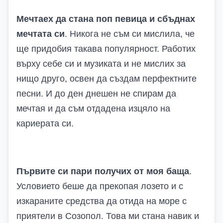
Мечтаех да стана поп певица и сбъднах
мечтата си
. Никога не съм си мислила, че
ще придобия такава популярност. Работих
върху себе си и музиката и не мислих за
нищо друго, освен да създам перфектните
песни. И до ден днешен не спирам да
мечтая и да съм отдадена изцяло на
кариерата си.
Първите си пари получих от моя баща
.
Условието беше да прекопая лозето и с
изкараните средства да отида на море с
приятели в Созопол. Това ми стана навик и