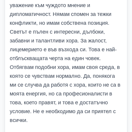
уважение към чуждото мнение и
дипломатичност. Нямам спомен за тежки
конфликти, но имам собствена позиция.
Светът е пълен с интересни, дълбоки,
забавни и талантливи хора. За жалост,
лицемерието е във възхода си. Това е най-
отблъскващата черта на един човек.
Отбягвам подобни хора, имам своя среда, в
която се чувствам нормално. Да, понякога
ми се случва да работя с хора, които не са в
моята енергия, но са професионалисти в
това, което правят, и това е достатъчно
условие. Не е необходимо да си приятел с
всички.