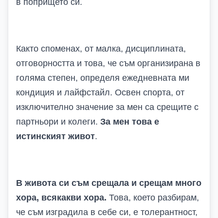
в попрището си.
Както споменах, от малка, дисциплината,
отговорността и това, че съм организирана в
голяма степен, определя ежедневната ми
кондиция и лайфстайл. Освен спорта, от
изключително значение за мен са срещите с
партньори и колеги.
За мен това е
истинският живот
.
В живота си съм срещала и срещам много
хора, всякакви хора.
Това, което разбирам,
че съм изградила в себе си, е толерантност,