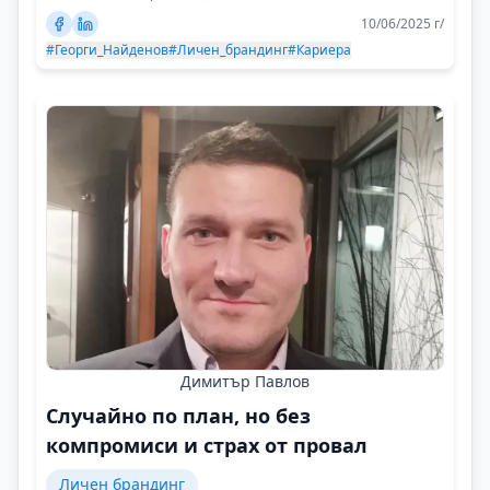
10/06/2025 г/
#Георги_Найденов
#Личен_брандинг
#Кариера
Димитър Павлов
Случайно по план, но без
компромиси и страх от провал
Личен брандинг