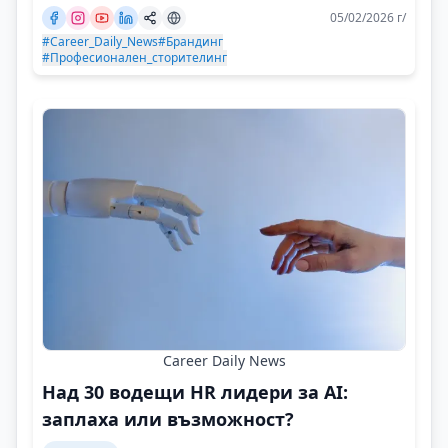
05/02/2026 г/
#Career_Daily_News
#Брандинг
#Професионален_сторителинг
Career Daily News
Над 30 водещи HR лидери за AI:
заплаха или възможност?