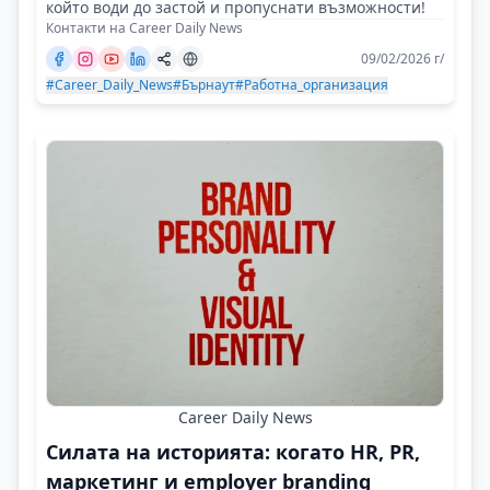
който води до застой и пропуснати възможности!
Контакти на Career Daily News
09/02/2026 г/
#Career_Daily_News
#Бърнаут
#Работна_организация
Career Daily News
Силата на историята: когато HR, PR,
маркетинг и employer branding