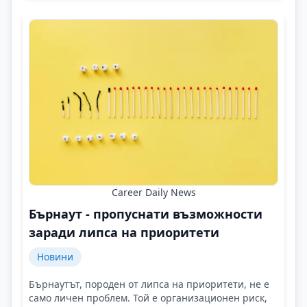
Career Daily News
Бърнаут - пропуснати възможности
заради липса на приоритети
Новини
Бърнаутът, породен от липса на приоритети, не е
само личен проблем. Той е организационен риск,