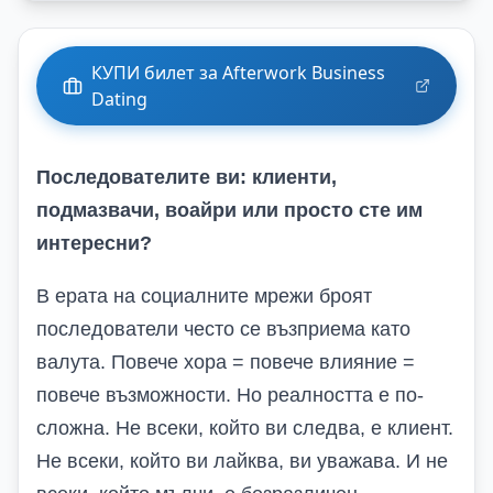
КУПИ билет за Afterwork Business
Dating
Последователите ви: клиенти,
подмазвачи, воайри или просто сте им
интересни?
В ерата на социалните мрежи броят
последователи често се възприема като
валута. Повече хора = повече влияние =
повече възможности. Но реалността е по-
сложна. Не всеки, който ви следва, е клиент.
Не всеки, който ви лайква, ви уважава. И не