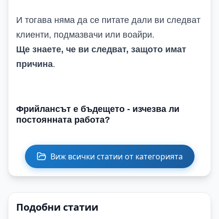
И тогава няма да се питате дали ви следват
клиенти, подмазвачи или воайри.
Ще знаете, че ви следват, защото имат
причина
.
Фрийлансът е бъдещето - изчезва ли
постоянната работа?
Виж всички статии от категорията
Подобни статии