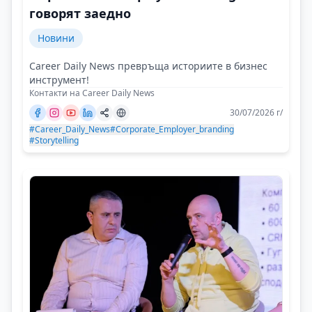
говорят заедно
Новини
Career Daily News превръща историите в бизнес
инструмент!
Контакти на Career Daily News
30/07/2026 г/
#Career_Daily_News
#Corporate_Employer_branding
#Storytelling