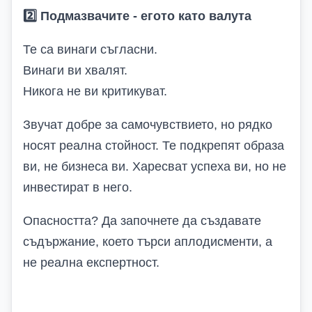
2️
Подмазвачите
-
егото като валута
Те са винаги съгласни.
Винаги ви хвалят.
Никога не ви критикуват.
Звучат добре за самочувствието, но рядко
носят реална стойност. Те подкрепят образа
ви, не бизнеса ви. Харесват успеха ви, но не
инвестират в него.
Опасността? Да започнете да създавате
съдържание, което търси аплодисменти, а
не реална експертност.