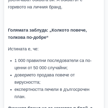
горивото на личния бранд.
Голямата заблуда: „Колкото повече,
толкова по-добре“
Истината е, че:
1 000 правилни последователи са по-
ценни от 50 000 случайни;
доверието продава повече от
вирусността;
експертността печели в дългосрочен
план.