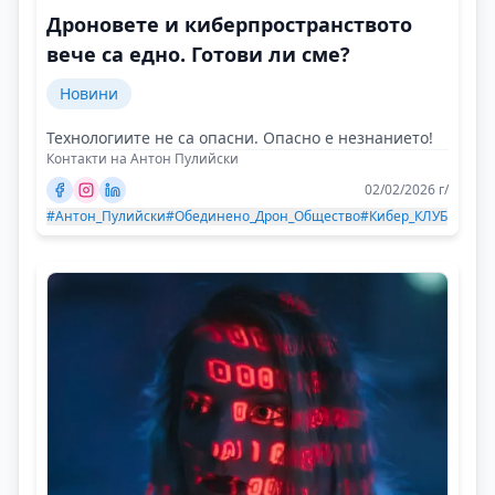
Дроновете и киберпространството
вече са едно. Готови ли сме?
Новини
Технологиите не са опасни. Опасно е незнанието!
Контакти на Антон Пулийски
02/02/2026 г/
#Антон_Пулийски
#Обединено_Дрон_Общество
#Кибер_КЛУБ