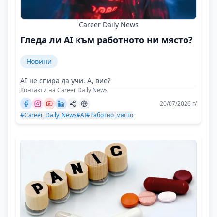
Career Daily News
Гледа ли AI към работното ни място?
Новини
AI не спира да учи. А, вие?
Контакти на Career Daily News
20/07/2026 г/
#Career_Daily_News
#AI
#Работно_място