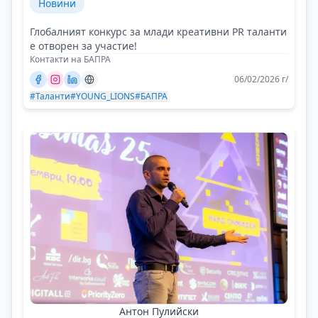
Новини
Глобалният конкурс за млади креативни PR таланти
е отворен за участие!
Контакти на БАПРА
06/02/2026 г/
#Таланти
#YOUNG_LIONS
#БАПРА
Антон Пулийски