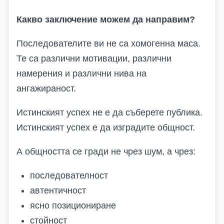
Какво заключение можем да направим?
Последователите ви не са хомогенна маса.
Те са различни мотивации, различни
намерения и различни нива на
ангажираност.
Истинският успех не е да съберете публика.
Истинският успех е да изградите общност.
А общността се гради не чрез шум, а чрез:
последователност
автентичност
ясно позициониране
стойност