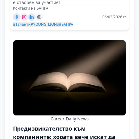
е отворен за участие!
Контакти на БАПРА
06/02/2026 г/
#Таланти
#YOUNG_LIONS
#БАПРА
Career Daily News
Предизвикателство към
компаниите: хората вече искат да