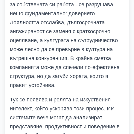
за собствената си работа - се разрушава
нещо фундаментално: доверието.
Лоялността отслабва, дългосрочната
ангажираност се заменя с краткосрочно
оцеляване, а културата на сътрудничество
може лесно да се превърне в култура на
вътрешна конкуренция. В крайна сметка
компанията
може да спечели по-ефективна
структура, но да загуби хората, които я
правят устойчива.
Тук се появява и ролята на изкуствения
интелект, който ускорява този процес. ИИ
системите вече могат да анализират
представяне, продуктивност и поведение в