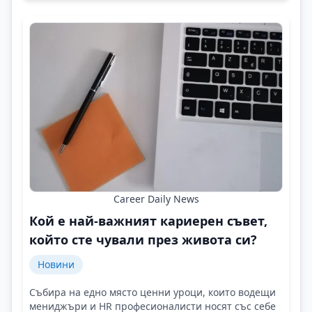
Career Daily News
Кой е най-важният кариерен съвет,
който сте чували през живота си?
Новини
Събира на едно място ценни уроци, които водещи
мениджъри и HR професионалисти носят със себе