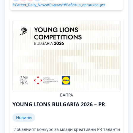
#Career_Daily_News
#Бърнаут
#Работна_организация
БАПРА
YOUNG LIONS BULGARIA 2026 – PR
Новини
Глобалният конкурс за млади креативни PR таланти