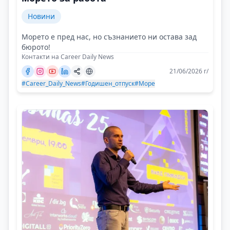
Новини
Морето е пред нас, но съзнанието ни остава зад
бюрото!
Контакти на Career Daily News
21/06/2026 г/
#Career_Daily_News
#Годишен_отпуск
#Море