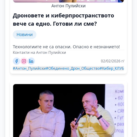
Антон Пулийски
Дроновете и киберпространството
вече са едно. Готови ли сме?
Новини
Технологиите не са опасни. Опасно е незнанието!
Контакти на Антон Пулийски
02/02/2026 г/
#Антон_Пулийски
#Обединено_Дрон_Общество
#Кибер_КЛУБ