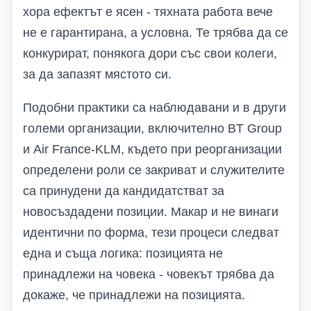
хора ефектът е ясен - тяхната работа вече
не е гарантирана, а условна. Те трябва да се
конкурират, понякога дори със свои колеги,
за да запазят мястото си.
Подобни практики са наблюдавани и в други
големи организации, включително
BT Group
и
Air France-KLM
, където при реорганизации
определени роли се закриват и служителите
са принудени да кандидатстват за
новосъздадени позиции. Макар и не винаги
идентични по форма, тези процеси следват
една и съща логика: позицията не
принадлежи на човека - човекът трябва да
докаже, че принадлежи на позицията.