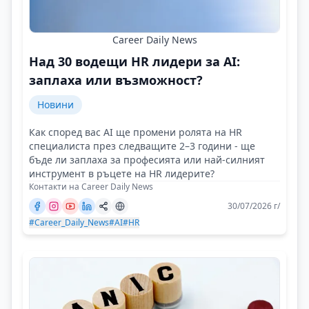
Career Daily News
Над 30 водещи HR лидери за AI:
заплаха или възможност?
Новини
Как според вас AI ще промени ролята на HR
специалиста през следващите 2–3 години - ще
бъде ли заплаха за професията или най-силният
инструмент в ръцете на HR лидерите?
Контакти на Career Daily News
30/07/2026 г/
#Career_Daily_News
#AI
#HR