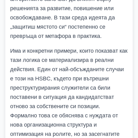
решенията за развитие, повишение или
освобождаване. В тази среда идеята да
„защитиш мястото си“ постепенно се
превръща от метафора в практика.
Има и конкретни примери, които показват как
тази логика се материализира в реални
действия. Един от най-обсъжданите случаи
е този на
HSBC
, където при вътрешни
преструктурирания служители са били
поставени в ситуация да кандидатстват
отново за собствените си позиции.
Формално това се обяснява с нуждата от
нова организационна структура и
оптимизация на ролите, но за засегнатите