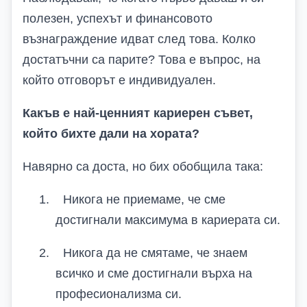
полезен, успехът и финансовото
възнаграждение идват след това. Колко
достатъчни са парите? Това е въпрос, на
който отговорът е индивидуален.
Какъв е най-ценният кариерен съвет,
който бихте дали на хората?
Навярно са доста, но бих обобщила така:
1.
Никога не приемаме, че сме
достигнали максимума в кариерата си.
2.
Никога да не смятаме, че знаем
всичко и сме достигнали върха на
професионализма си.