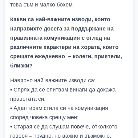
това съм и малко бохем.
Какви са най-важните изводи, които
направихте досега за поддържане на
правилната комуникация с оглед на
различните характери на хората, които
срещате ежедневно – колеги, приятели,
близки?
Навярно най-важните изводи са:
• Спрях да се опитвам винаги да докажа
правотата си;
• Адаптирам стила си на комуникация
според човека срещу мен;
• Старая се да слушам повече, отколкото
говоря – трудно, но важно и възможно.