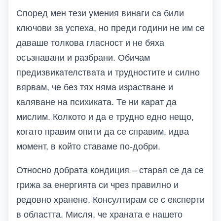
Според мен тези умения винаги са били
ключови за успеха, но преди години не им се
даваше толкова гласност и не бяха
осъзнавани и разбрани. Обичам
предизвикателствата и трудностите и силно
вярвам, че без тях няма израстване и
каляване на психиката. Те ни карат да
мислим. Колкото и да е трудно едно нещо,
когато правим опити да се справим, идва
момент, в който ставаме по-добри.
Относно добрата кондиция – старая се да се
грижа за енергията си чрез правилно и
редовно хранене. Консултирам се с експерти
в областта. Мисля, че храната е нашето