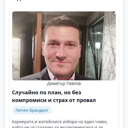
Димитър Павлов
Случайно по план, но без
компромиси и страх от провал
Личен брандинг
Кариерата и житейските избори на един човек,
който не се страхува да експериментира и да