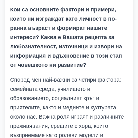
Кои са основните фактори и примери,
които ни изграждат като личност в по-
ранна възраст и формират нашите
интереси? Каква е Вашата рецепта за
любознателност, източници и извори на
информация и вдъхновение в този етап
от човешкото ни развитие?
Според мен най-важни са четири фактора:
семейната среда, училището и
образованието, социалният кръг и
приятелите, както и медиите и културата
около нас. Важна роля играят и различните
преживявания, срещите с хора, които
възприемаме като ролеви модели и