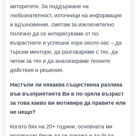
авторитети. За поддържане на
любознателност, източници на информация
и вдъхновение, смятам за изключително
полезно да се интересуваме от по-
възрастните и успешни хора около нас – да
търсим ментори, да разговаряме с тях, да
четем за тях и да анализираме техните
действия и решения.
Настъпи ли някаква съществена разлика
във възприятията Ви в по-зряла възраст
за това какво ви мотивира да правите или
не нещо?
Когато бях на 20+ години, основната ми
мотивация беше да се докажа и да бъда