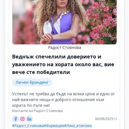
Радост Стоянова
Веднъж спечелили доверието и
уважението на хората около вас, вие
вече сте победители
Личен брандинг
Успехът не трябва да бъде на всяка цена и едно от
най-важните неща е доброто отношение към
хората по пътя ни!
Контакти на Радост Стоянова
06/08/2025 г/
#Радост_Стоянова
#Фармация
#Лека_атлетика