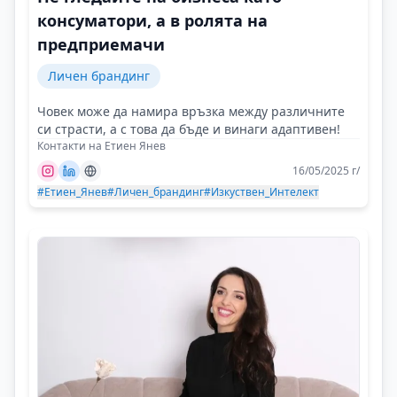
консуматори, а в ролята на
предприемачи
Личен брандинг
Човек може да намира връзка между различните
си страсти, а с това да бъде и винаги адаптивен!
Контакти на Етиен Янев
16/05/2025 г/
#Етиен_Янев
#Личен_брандинг
#Изкуствен_Интелект