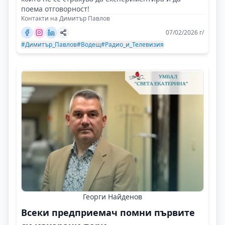
поема отговорност!
Контакти на Димитър Павлов
07/02/2026 г/
#Димитър_Павлов
#Водещ
#Радио_и_Телевизия
Георги Найденов
Всеки предприемач помни първите